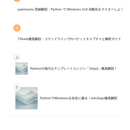
pywinauto 詳細解説：Python で Windows GUI 自動化をマスターしよう！
3
TShark徹底解説：コマンドラインでのパケットキャプチャと解析ガイド
4
Pythonの強力なテンプレートエンジン「Jinja2」徹底解説！
5
PythonでWindowsを自在に操る！win32api徹底解説