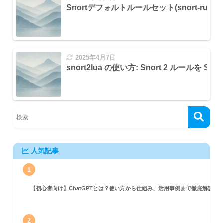
Snortデフォルトルールセット(snort-rules
2025年4月7日
snort2lua の使い方: Snort 2 ルールを S
人気記事
1
【初心者向け】ChatGPTとは？使い方から仕組み、活用事例まで徹底解説
2