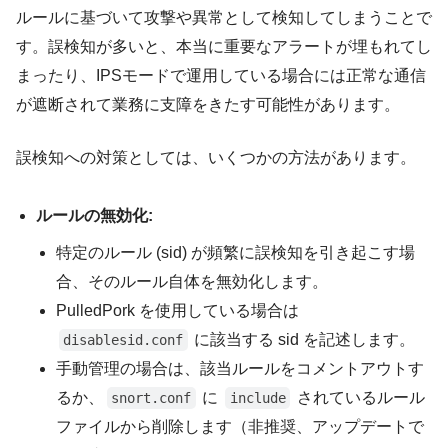
ルールに基づいて攻撃や異常として検知してしまうことで
す。誤検知が多いと、本当に重要なアラートが埋もれてし
まったり、IPSモードで運用している場合には正常な通信
が遮断されて業務に支障をきたす可能性があります。
誤検知への対策としては、いくつかの方法があります。
ルールの無効化:
特定のルール (sid) が頻繁に誤検知を引き起こす場
合、そのルール自体を無効化します。
PulledPork を使用している場合は
に該当する sid を記述します。
disablesid.conf
手動管理の場合は、該当ルールをコメントアウトす
るか、
に
されているルール
snort.conf
include
ファイルから削除します（非推奨、アップデートで