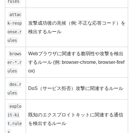
rules
attac
攻撃成功後の兆候（例: 不正な応答コード）を
k-resp
検出するルール
onse.r
ules
Webブラウザに関連する脆弱性や攻撃を検出
brows
するルール (例: browser-chrome, browser-firef
er-*.r
ox)
ules
dos.r
DoS（サービス拒否）攻撃に関連するルール
ules
explo
既知のエクスプロイトキットに関連する通信
it-ki
を検出するルール
t.rule
s