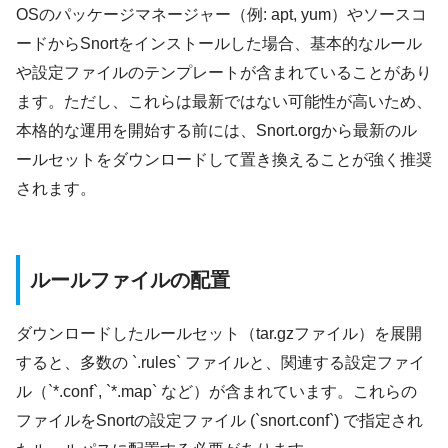
OSのパッケージマネージャー（例: apt, yum）やソースコ
ードからSnortをインストールした場合、基本的なルール
や設定ファイルのテンプレートが含まれていることがあり
ます。ただし、これらは最新ではない可能性が高いため、
本格的な運用を開始する前には、Snort.orgから最新のル
ールセットをダウンロードして置き換えることが強く推奨
されます。
ルールファイルの配置
ダウンロードしたルールセット（tar.gzファイル）を展開
すると、多数の `.rules` ファイルと、関連する設定ファイ
ル（`*.conf`, `*.map` など）が含まれています。これらの
ファイルをSnortの設定ファイル (`snort.conf`) で指定され