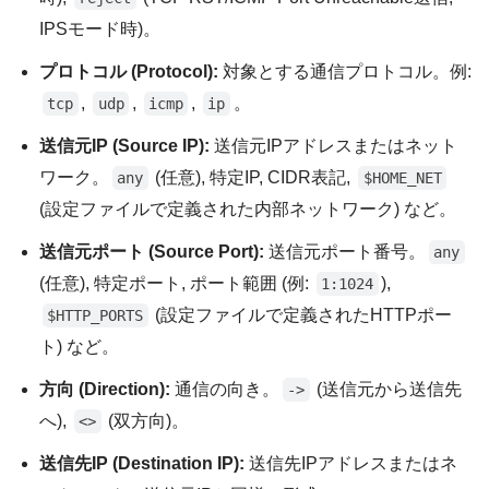
IPSモード時)。
プロトコル (Protocol):
対象とする通信プロトコル。例:
,
,
,
。
tcp
udp
icmp
ip
送信元IP (Source IP):
送信元IPアドレスまたはネット
ワーク。
(任意), 特定IP, CIDR表記,
any
$HOME_NET
(設定ファイルで定義された内部ネットワーク) など。
送信元ポート (Source Port):
送信元ポート番号。
any
(任意), 特定ポート, ポート範囲 (例:
),
1:1024
(設定ファイルで定義されたHTTPポー
$HTTP_PORTS
ト) など。
方向 (Direction):
通信の向き。
(送信元から送信先
->
へ),
(双方向)。
<>
送信先IP (Destination IP):
送信先IPアドレスまたはネ