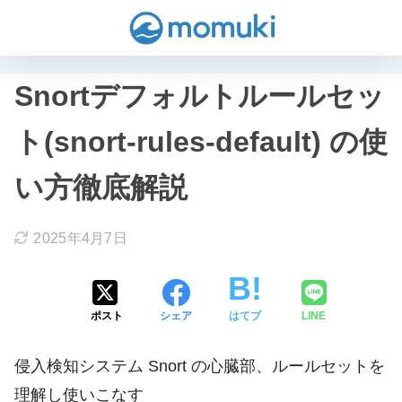
Snortデフォルトルールセッ
ト(snort-rules-default) の使
い方徹底解説
2025年4月7日
ポスト
シェア
はてブ
LINE
侵入検知システム Snort の心臓部、ルールセットを
理解し使いこなす