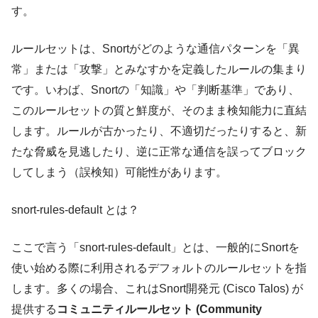
す。
ルールセットは、Snortがどのような通信パターンを「異
常」または「攻撃」とみなすかを定義したルールの集まり
です。いわば、Snortの「知識」や「判断基準」であり、
このルールセットの質と鮮度が、そのまま検知能力に直結
します。ルールが古かったり、不適切だったりすると、新
たな脅威を見逃したり、逆に正常な通信を誤ってブロック
してしまう（誤検知）可能性があります。
snort-rules-default とは？
ここで言う「snort-rules-default」とは、一般的にSnortを
使い始める際に利用されるデフォルトのルールセットを指
します。多くの場合、これはSnort開発元 (Cisco Talos) が
提供する
コミュニティルールセット (Community