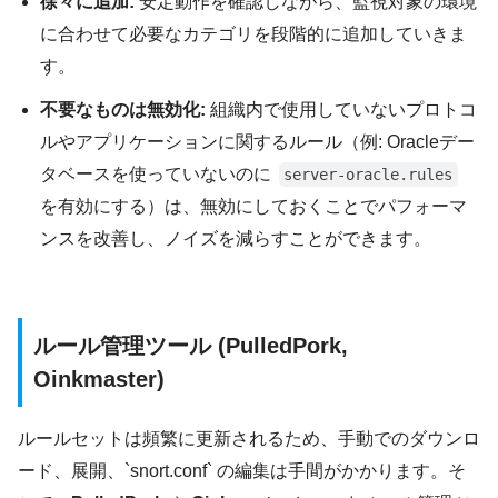
徐々に追加:
安定動作を確認しながら、監視対象の環境
に合わせて必要なカテゴリを段階的に追加していきま
す。
不要なものは無効化:
組織内で使用していないプロトコ
ルやアプリケーションに関するルール（例: Oracleデー
タベースを使っていないのに
server-oracle.rules
を有効にする）は、無効にしておくことでパフォーマ
ンスを改善し、ノイズを減らすことができます。
ルール管理ツール (PulledPork,
Oinkmaster)
ルールセットは頻繁に更新されるため、手動でのダウンロ
ード、展開、`snort.conf` の編集は手間がかかります。そ