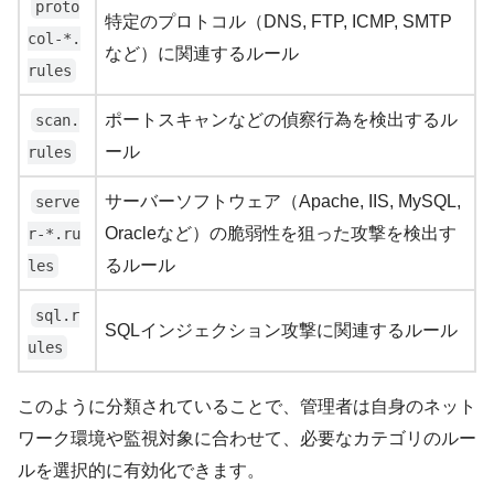
proto
特定のプロトコル（DNS, FTP, ICMP, SMTP
col-*.
など）に関連するルール
rules
ポートスキャンなどの偵察行為を検出するル
scan.
ール
rules
サーバーソフトウェア（Apache, IIS, MySQL,
serve
Oracleなど）の脆弱性を狙った攻撃を検出す
r-*.ru
るルール
les
sql.r
SQLインジェクション攻撃に関連するルール
ules
このように分類されていることで、管理者は自身のネット
ワーク環境や監視対象に合わせて、必要なカテゴリのルー
ルを選択的に有効化できます。