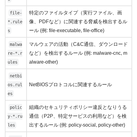
特定のファイルタイプ（実行ファイル、画
file-
像、PDFなど）に関連する脅威を検出するル
*.rule
ール (例: file-executable, file-office)
s
マルウェアの活動（C&C通信、ダウンロード
malwa
など）を検出するルール (例: malware-cnc, m
re-*.r
alware-other)
ules
netbi
NetBIOSプロトコルに関連するルール
os.rul
es
組織のセキュリティポリシー違反となりうる
polic
通信（P2P、特定サービスの利用など）を検
y-*.ru
出するルール (例: policy-social, policy-other)
les