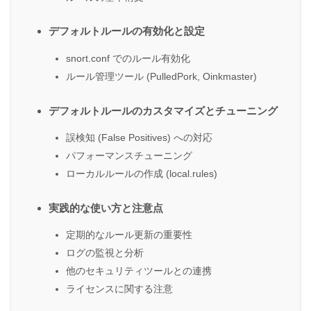
デフォルトルールの有効化と設定
snort.conf でのルール有効化
ルール管理ツール (PulledPork, Oinkmaster)
デフォルトルールのカスタマイズとチューニング
誤検知 (False Positives) への対応
パフォーマンスチューニング
ローカルルールの作成 (local.rules)
実践的な使い方と注意点
定期的なルール更新の重要性
ログの監視と分析
他のセキュリティツールとの連携
ライセンスに関する注意