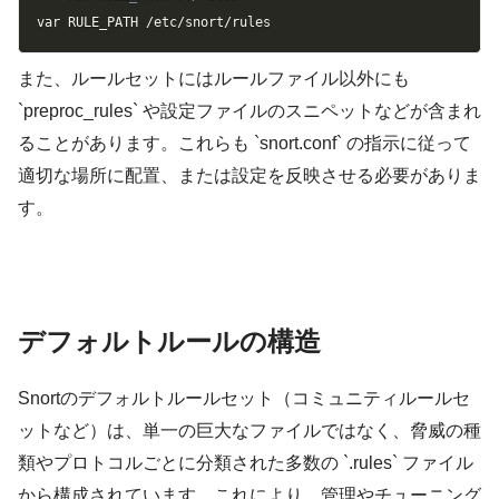
var RULE_PATH /etc/snort/rules
また、ルールセットにはルールファイル以外にも
`preproc_rules` や設定ファイルのスニペットなどが含まれ
ることがあります。これらも `snort.conf` の指示に従って
適切な場所に配置、または設定を反映させる必要がありま
す。
デフォルトルールの構造
Snortのデフォルトルールセット（コミュニティルールセ
ットなど）は、単一の巨大なファイルではなく、脅威の種
類やプロトコルごとに分類された多数の `.rules` ファイル
から構成されています。これにより、管理やチューニング