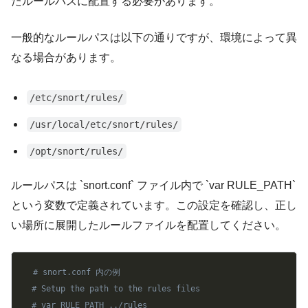
たルールパスに配置する必要があります。
一般的なルールパスは以下の通りですが、環境によって異
なる場合があります。
/etc/snort/rules/
/usr/local/etc/snort/rules/
/opt/snort/rules/
ルールパスは `snort.conf` ファイル内で `var RULE_PATH`
という変数で定義されています。この設定を確認し、正し
い場所に展開したルールファイルを配置してください。
Copy
# snort.conf 内の例
# Setup the path to the rules files
# var RULE_PATH ../rules