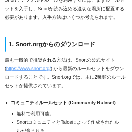
Snortでデフォルトルールを利用するには、まずルールセ
ットを入手し、Snortが読み込める適切な場所に配置する
必要があります。入手方法はいくつか考えられます。
1. Snort.orgからのダウンロード
最も一般的で推奨される方法は、Snortの公式サイト
(
https://www.snort.org/
) から最新のルールセットをダウン
ロードすることです。Snort.orgでは、主に2種類のルール
セットが提供されています。
コミュニティルールセット (Community Ruleset):
無料で利用可能。
SnortコミュニティとTalosによって作成されたルー
ルが含まれる。