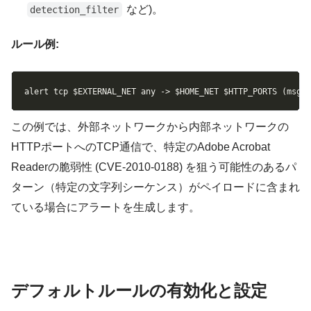
など)。
detection_filter
ルール例:
Copy
alert tcp $EXTERNAL_NET any -> $HOME_NET $HTTP_PORTS (msg:
この例では、外部ネットワークから内部ネットワークの
HTTPポートへのTCP通信で、特定のAdobe Acrobat
Readerの脆弱性 (CVE-2010-0188) を狙う可能性のあるパ
ターン（特定の文字列シーケンス）がペイロードに含まれ
ている場合にアラートを生成します。
デフォルトルールの有効化と設定