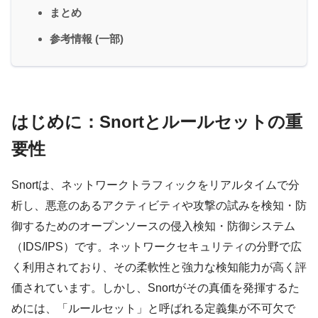
まとめ
参考情報 (一部)
はじめに：Snortとルールセットの重
要性
Snortは、ネットワークトラフィックをリアルタイムで分
析し、悪意のあるアクティビティや攻撃の試みを検知・防
御するためのオープンソースの侵入検知・防御システム
（IDS/IPS）です。ネットワークセキュリティの分野で広
く利用されており、その柔軟性と強力な検知能力が高く評
価されています。しかし、Snortがその真価を発揮するた
めには、「ルールセット」と呼ばれる定義集が不可欠で