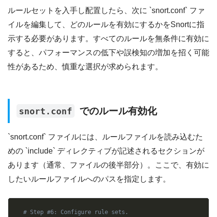
ルールセットを入手し配置したら、次に `snort.conf` ファ
イルを編集して、どのルールを有効にするかをSnortに指
示する必要があります。すべてのルールを無条件に有効に
すると、パフォーマンスの低下や誤検知の増加を招く可能
性があるため、慎重な選択が求められます。
でのルール有効化
snort.conf
`snort.conf` ファイルには、ルールファイルを読み込むた
めの `include` ディレクティブが記述されるセクションが
あります（通常、ファイルの後半部分）。ここで、有効に
したいルールファイルへのパスを指定します。
Copy
# Step #6: Configure rule sets.