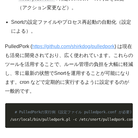
（アクション変更など）。
Snortの設定ファイルやプロセス再起動の自動化（設定
による）。
PulledPork (
https://github.com/shirkdog/pulledpork
) は現在
も活発に開発されており、広く使われています。これらの
ツールを活用することで、ルール管理の負担を大幅に軽減
し、常に最新の状態でSnortを運用することが可能になり
ます。cron などで定期的に実行するように設定するのが
一般的です。
Copy
# PulledPorkの実行例 (設定ファイル pulledpork.conf が必要)
/usr/local/bin/pulledpork.pl 
-c
 /etc/snort/pulledpork.conf 