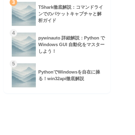
3
TShark徹底解説：コマンドライ
ンでのパケットキャプチャと解
析ガイド
4
pywinauto 詳細解説：Python で
Windows GUI 自動化をマスター
しよう！
5
PythonでWindowsを自在に操
る！win32api徹底解説