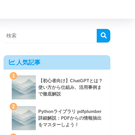
人気記事
1
【初心者向け】ChatGPTとは？
使い方から仕組み、活用事例ま
で徹底解説
2
Pythonライブラリ pdfplumber
詳細解説：PDFからの情報抽出
をマスターしよう！