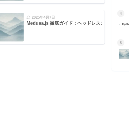
4
2025年4月7日
Medusa.js 徹底ガイド：ヘッドレスコマース
Py
5
実践的自動化テクニック
HOME
© 2026 Omomuki Tech All rights reserved.