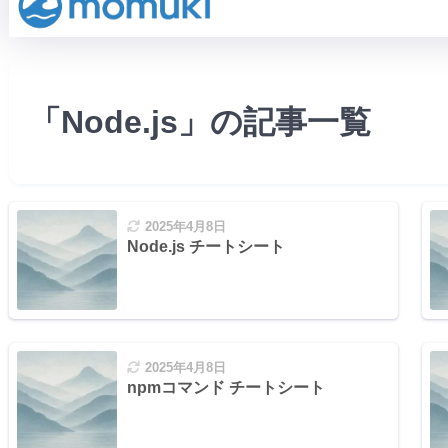
「Node.js」の記事一覧
2025年4月8日
Node.js チートシート
2025年4月8日
npmコマンド チートシート