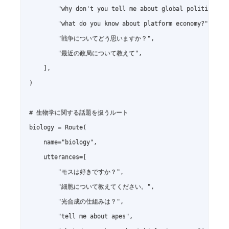
        "why don't you tell me about global politics?",

        "what do you know about platform economy?",

        "戦争についてどう思いますか？",

        "最近の政局について教えて",

    ],

)

# 生物学に関する話題を扱うルート

biology = Route(

    name="biology",

    utterances=[

        "モスは好きですか？",

        "細胞について教えてください。",

        "光合成の仕組みは？",

        "tell me about apes",
