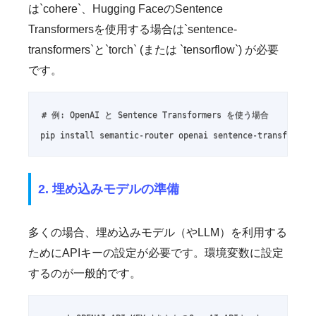
は`cohere`、Hugging FaceのSentence
Transformersを使用する場合は`sentence-
transformers`と`torch` (または `tensorflow`) が必要
です。
# 例: OpenAI と Sentence Transformers を使う場合

pip install semantic-router openai sentence-transformer
2. 埋め込みモデルの準備
多くの場合、埋め込みモデル（やLLM）を利用する
ためにAPIキーの設定が必要です。環境変数に設定
するのが一般的です。