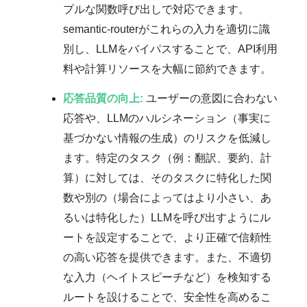
プルな関数呼び出しで対応できます。
semantic-routerがこれらの入力を適切に識
別し、LLMをバイパスすることで、API利用
料や計算リソースを大幅に節約できます。
応答品質の向上:
ユーザーの意図に合わない
応答や、LLMのハルシネーション（事実に
基づかない情報の生成）のリスクを低減し
ます。特定のタスク（例：翻訳、要約、計
算）に対しては、そのタスクに特化した関
数や別の（場合によってはより小さい、あ
るいは特化した）LLMを呼び出すようにル
ートを設定することで、より正確で信頼性
の高い応答を提供できます。また、不適切
な入力（ヘイトスピーチなど）を検知する
ルートを設けることで、安全性を高めるこ