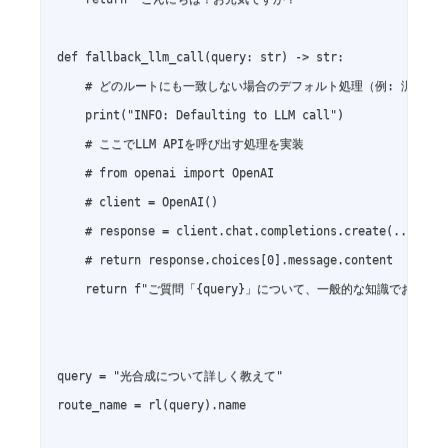
def fallback_llm_call(query: str) -> str:

    # どのルートにも一致しない場合のデフォルト処理（例: 汎用LLM
    print("INFO: Defaulting to LLM call")

    # ここでLLM APIを呼び出す処理を実装

    # from openai import OpenAI

    # client = OpenAI()

    # response = client.chat.completions.create(...)

    # return response.choices[0].message.content

    return f"ご質問「{query}」について、一般的な知識でお答えしま
query = "光合成について詳しく教えて"

route_name = rl(query).name
