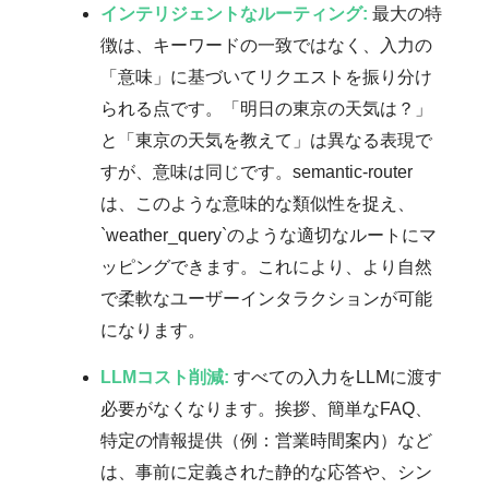
インテリジェントなルーティング:
最大の特
徴は、キーワードの一致ではなく、入力の
「意味」に基づいてリクエストを振り分け
られる点です。「明日の東京の天気は？」
と「東京の天気を教えて」は異なる表現で
すが、意味は同じです。semantic-router
は、このような意味的な類似性を捉え、
`weather_query`のような適切なルートにマ
ッピングできます。これにより、より自然
で柔軟なユーザーインタラクションが可能
になります。
LLMコスト削減:
すべての入力をLLMに渡す
必要がなくなります。挨拶、簡単なFAQ、
特定の情報提供（例：営業時間案内）など
は、事前に定義された静的な応答や、シン