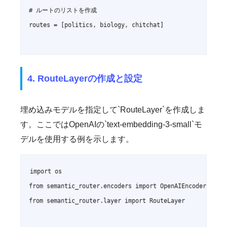
# ルートのリストを作成

routes = [politics, biology, chitchat]

4. RouteLayerの作成と設定
埋め込みモデルを指定して`RouteLayer`を作成しま
す。ここではOpenAIの`text-embedding-3-small`モ
デルを使用する例を示します。
import os

from semantic_router.encoders import OpenAIEncoder

from semantic_router.layer import RouteLayer
