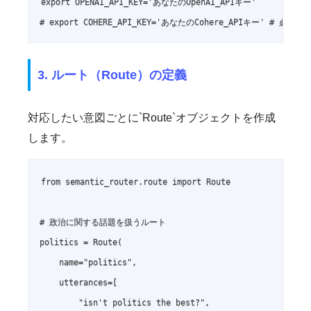
export OPENAI_API_KEY='あなたのOpenAI_APIキー'

# export COHERE_API_KEY='あなたのCohere_APIキー' # 必要
3. ルート（Route）の定義
対応したい意図ごとに`Route`オブジェクトを作成
します。
from semantic_router.route import Route

# 政治に関する話題を扱うルート

politics = Route(

    name="politics",

    utterances=[

        "isn't politics the best?",
