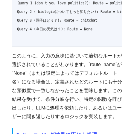
Query 1 (don't you love politics?): Route = politics

Query 2 ( biologieについてもっと知りたい): Route = biology

Query 3 (調子はどう？): Route = chitchat

Query 4 (今日の天気は？): Route = None

このように、入力の意味に基づいて適切なルートが
選択されていることがわかります。`route_name`が
`None`（または設定によってはデフォルトルート
名）になる場合は、定義されたどのルートにも十分
な類似度で一致しなかったことを意味します。この
結果を受けて、条件分岐を行い、特定の関数を呼び
出したり、LLMに処理を依頼したり、あるいはユー
ザーに聞き返したりするロジックを実装します。