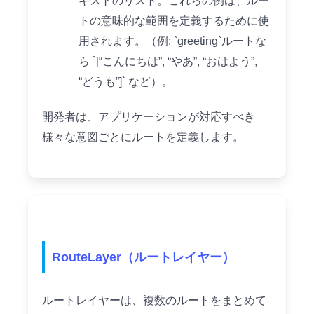
キストのリスト。これらの例は、ルー
トの意味的な範囲を定義するために使
用されます。（例: `greeting`ルートな
ら `[“こんにちは”, “やあ”, “おはよう”,
“どうも”]` など）。
開発者は、アプリケーションが対応すべき
様々な意図ごとにルートを定義します。
RouteLayer（ルートレイヤー）
ルートレイヤーは、複数のルートをまとめて