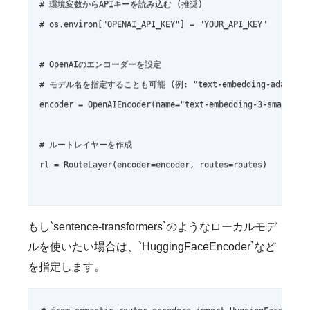
# 環境変数からAPIキーを読み込む (推奨)

# os.environ["OPENAI_API_KEY"] = "YOUR_API_KEY"

# OpenAIのエンコーダーを設定

# モデル名を指定することも可能 (例: "text-embedding-ada-002")
encoder = OpenAIEncoder(name="text-embedding-3-small")

# ルートレイヤーを作成

rl = RouteLayer(encoder=encoder, routes=routes)

もし`sentence-transformers`のようなローカルモデ
ルを使いたい場合は、`HuggingFaceEncoder`など
を指定します。