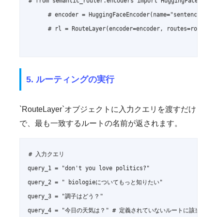
# from semantic_router.encoders import HuggingFaceEncode
      # encoder = HuggingFaceEncoder(name="sentence-tran
      # rl = RouteLayer(encoder=encoder, routes=routes)

5. ルーティングの実行
`RouteLayer`オブジェクトに入力クエリを渡すだけ
で、最も一致するルートの名前が返されます。
# 入力クエリ

query_1 = "don't you love politics?"

query_2 = " biologieについてもっと知りたい"

query_3 = "調子はどう？"

query_4 = "今日の天気は？" # 定義されていないルートに該当するは