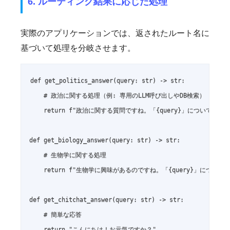
6. ルーティング結果に応じた処理
実際のアプリケーションでは、返されたルート名に
基づいて処理を分岐させます。
def get_politics_answer(query: str) -> str:

    # 政治に関する処理（例: 専用のLLM呼び出しやDB検索）

    return f"政治に関する質問ですね。「{query}」についてお答えし
def get_biology_answer(query: str) -> str:

    # 生物学に関する処理

    return f"生物学に興味があるのですね。「{query}」について解
def get_chitchat_answer(query: str) -> str:

    # 簡単な応答

    return "こんにちは！お元気ですか？"
