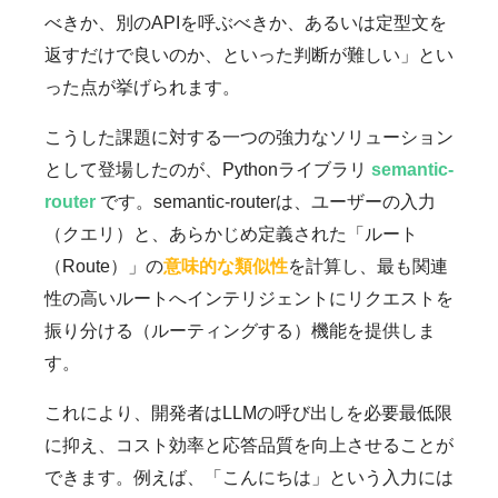
べきか、別のAPIを呼ぶべきか、あるいは定型文を
返すだけで良いのか、といった判断が難しい」とい
った点が挙げられます。
こうした課題に対する一つの強力なソリューション
として登場したのが、Pythonライブラリ
semantic-
router
です。semantic-routerは、ユーザーの入力
（クエリ）と、あらかじめ定義された「ルート
（Route）」の
意味的な類似性
を計算し、最も関連
性の高いルートへインテリジェントにリクエストを
振り分ける（ルーティングする）機能を提供しま
す。
これにより、開発者はLLMの呼び出しを必要最低限
に抑え、コスト効率と応答品質を向上させることが
できます。例えば、「こんにちは」という入力には