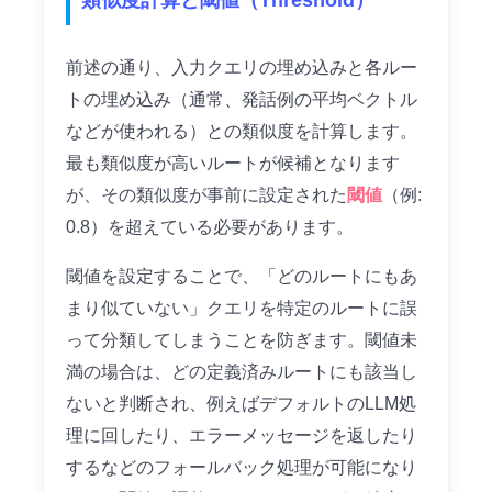
前述の通り、入力クエリの埋め込みと各ルー
トの埋め込み（通常、発話例の平均ベクトル
などが使われる）との類似度を計算します。
最も類似度が高いルートが候補となります
が、その類似度が事前に設定された
閾値
（例:
0.8）を超えている必要があります。
閾値を設定することで、「どのルートにもあ
まり似ていない」クエリを特定のルートに誤
って分類してしまうことを防ぎます。閾値未
満の場合は、どの定義済みルートにも該当し
ないと判断され、例えばデフォルトのLLM処
理に回したり、エラーメッセージを返したり
するなどのフォールバック処理が可能になり