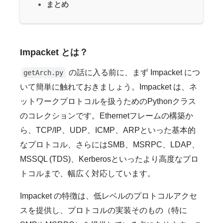
まとめ
Impacket とは？
の話に入る前に、まず Impacket につ
getArch.py
いて簡単に触れておきましょう。Impacket は、ネ
ットワークプロトコルを扱うためのPythonクラス
のコレクションです。Ethernetフレームの構築か
ら、TCP/IP、UDP、ICMP、ARPといった基本的
なプロトコル、さらにはSMB、MSRPC、LDAP、
MSSQL (TDS)、Kerberosといったより高度なプロ
トコルまで、幅広く対応しています。
Impacket の特徴は、低レベルのプロトコルアクセ
スを提供し、プロトコルの実装そのもの（特に