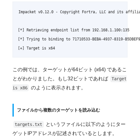
Impacket v0.12.0 - Copyright Fortra, LLC and its affilia
[*] Retrieving endpoint list from 192.168.1.100:135

[*] Trying to binding to 71710533-BEBA-4937-8319-B5DBEF9
[+] Target is x64
この例では、ターゲットが64ビット (x64) であるこ
とがわかりました。もし32ビットであれば
Target
のように表示されます。
is x86
ファイルから複数のターゲットを読み込む
というファイルに以下のようにター
targets.txt
ゲットIPアドレスが記述されているとします。