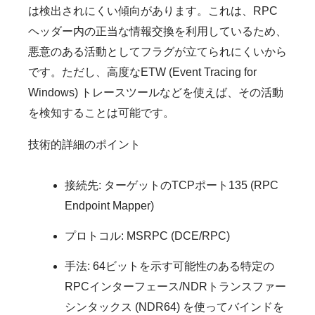
は検出されにくい傾向があります。これは、RPC
ヘッダー内の正当な情報交換を利用しているため、
悪意のある活動としてフラグが立てられにくいから
です。ただし、高度なETW (Event Tracing for
Windows) トレースツールなどを使えば、その活動
を検知することは可能です。
技術的詳細のポイント
接続先: ターゲットのTCPポート135 (RPC
Endpoint Mapper)
プロトコル: MSRPC (DCE/RPC)
手法: 64ビットを示す可能性のある特定の
RPCインターフェース/NDRトランスファー
シンタックス (NDR64) を使ってバインドを