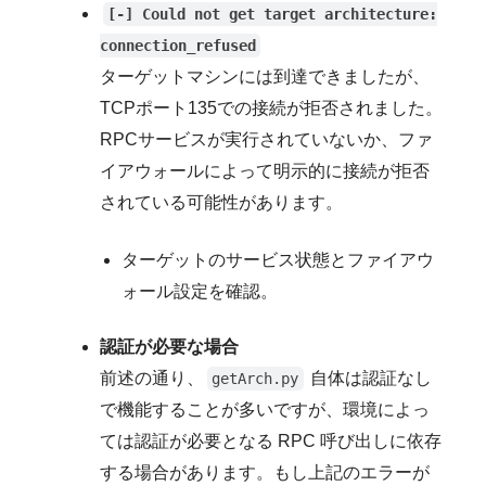
[-] Could not get target architecture:
connection_refused
ターゲットマシンには到達できましたが、
TCPポート135での接続が拒否されました。
RPCサービスが実行されていないか、ファ
イアウォールによって明示的に接続が拒否
されている可能性があります。
ターゲットのサービス状態とファイアウ
ォール設定を確認。
認証が必要な場合
前述の通り、
自体は認証なし
getArch.py
で機能することが多いですが、環境によっ
ては認証が必要となる RPC 呼び出しに依存
する場合があります。もし上記のエラーが