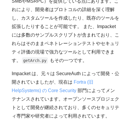
SMBやMSRPC）を提供している点にあります。こ
れにより、開発者はプロトコルの詳細を深く理解
し、カスタムツールを作成したり、既存のツールを
拡張したりすることが可能です。 また、Impacket
には多数のサンプルスクリプトが含まれており、こ
れらはそのままペネトレーションテストやセキュリ
ティ評価の現場で強力なツールとして利用できま
す。
もその一つです。
getArch.py
Impacket は、元々は SecureAuth によって開発・公
開されていましたが、現在は
Fortra (旧
HelpSystems) の Core Security
部門によってメン
テナンスされています。オープンソースプロジェク
トとして開発が継続されており、多くのセキュリテ
ィ専門家や研究者によって利用されています。