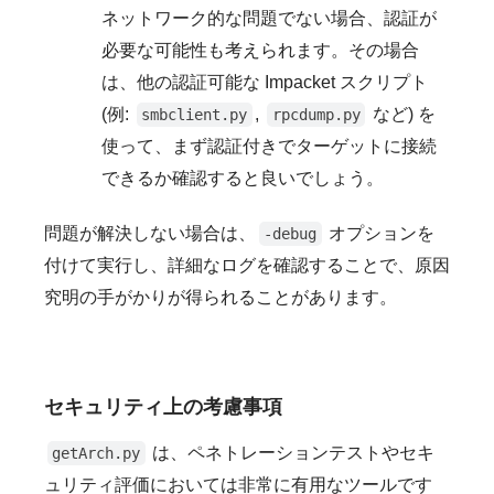
ネットワーク的な問題でない場合、認証が
必要な可能性も考えられます。その場合
は、他の認証可能な Impacket スクリプト
(例:
,
など) を
smbclient.py
rpcdump.py
使って、まず認証付きでターゲットに接続
できるか確認すると良いでしょう。
問題が解決しない場合は、
オプションを
-debug
付けて実行し、詳細なログを確認することで、原因
究明の手がかりが得られることがあります。
セキュリティ上の考慮事項
は、ペネトレーションテストやセキ
getArch.py
ュリティ評価においては非常に有用なツールです