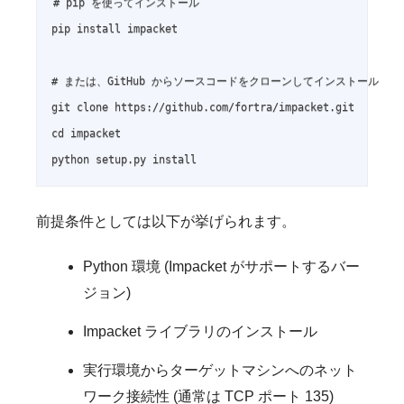
# pip を使ってインストール

pip install impacket

# または、GitHub からソースコードをクローンしてインストール

git clone https://github.com/fortra/impacket.git

cd impacket

python setup.py install
前提条件としては以下が挙げられます。
Python 環境 (Impacket がサポートするバー
ジョン)
Impacket ライブラリのインストール
実行環境からターゲットマシンへのネット
ワーク接続性 (通常は TCP ポート 135)