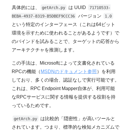
具体的には、
は UUID
getArch.py
71710533-
バージョン
BEBA-4937-8319-B5DBEF9CCC36
1.0
という特定のインターフェース（これは64ビット
環境を示すために使われることがあるようです）で
のバインドを試みることで、ターゲットの応答から
アーキテクチャを推測します。
この手法は、Microsoftによって文書化されている
RPCの機能（
MSDNのドキュメント参照
）を利用
しており、多くの場合、認証なしで実行可能です。
これは、RPC Endpoint Mapper自体が、利用可能
なRPCサービスに関する情報を提供する役割を持
っているためです。
は比較的「隠密性」が高いツールと
getArch.py
されています。つまり、標準的な検知メカニズムで