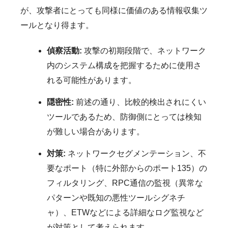
が、攻撃者にとっても同様に価値のある情報収集ツ
ールとなり得ます。
偵察活動:
攻撃の初期段階で、ネットワーク
内のシステム構成を把握するために使用さ
れる可能性があります。
隠密性:
前述の通り、比較的検出されにくい
ツールであるため、防御側にとっては検知
が難しい場合があります。
対策:
ネットワークセグメンテーション、不
要なポート（特に外部からのポート135）の
フィルタリング、RPC通信の監視（異常な
パターンや既知の悪性ツールシグネチ
ャ）、ETWなどによる詳細なログ監視など
が対策として考えられます。