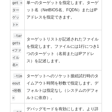
単一のターゲットを指定します。ターゲ
get <
ット名（NetBIOS名、FQDN）またはIP
ター
アドレスを指定できます。
ゲッ
ト>
-tar
ターゲットリストが記述されたファイル
gets
を指定します。ファイルには1行につき1
<ファ
つのターゲット（名前またはIPアドレ
イル
ス）を記述します。
名>
ターゲットへのソケット接続試行時のタ
-tim
イムアウト時間を秒数で指定します。デ
eout
フォルトは指定なし（システムのデフォ
<秒数
ルトに依存）。
>
デバッグモードを有効にします。より詳