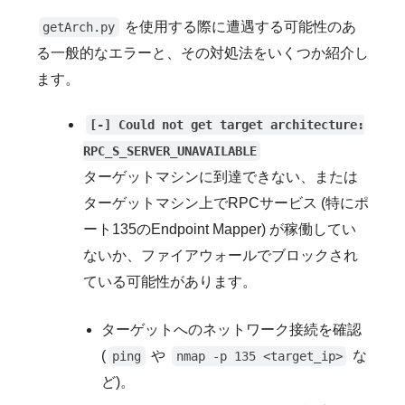
を使用する際に遭遇する可能性のあ
getArch.py
る一般的なエラーと、その対処法をいくつか紹介し
ます。
[-] Could not get target architecture:
RPC_S_SERVER_UNAVAILABLE
ターゲットマシンに到達できない、または
ターゲットマシン上でRPCサービス (特にポ
ート135のEndpoint Mapper) が稼働してい
ないか、ファイアウォールでブロックされ
ている可能性があります。
ターゲットへのネットワーク接続を確認
(
や
な
ping
nmap -p 135 <target_ip>
ど)。