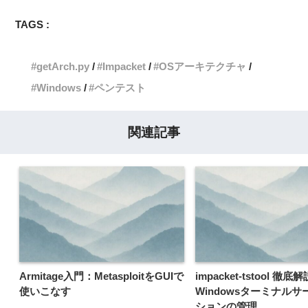
TAGS :
getArch.py
Impacket
OSアーキテクチャ
Windows
ペンテスト
関連記事
Armitage入門：MetasploitをGUIで
impacket-tstool 徹底
使いこなす
Windowsターミナル
ションの管理