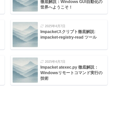
徹底解説：Windows GUI自動化の
世界へようこそ！
2025年4月7日
Impacketスクリプト徹底解説:
impacket-registry-read ツール
2025年4月7日
Impacket atexec.py 徹底解説：
Windowsリモートコマンド実行の
技術
HOME