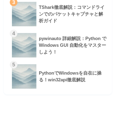
3
TShark徹底解説：コマンドライ
ンでのパケットキャプチャと解
析ガイド
4
pywinauto 詳細解説：Python で
Windows GUI 自動化をマスター
しよう！
5
PythonでWindowsを自在に操
る！win32api徹底解説