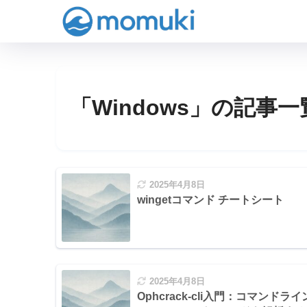
「Windows」の記事一
2025年4月8日
wingetコマンド チートシート
2025年4月8日
Ophcrack-cli入門：コマンドライ