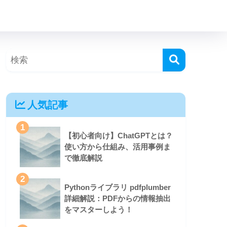
人気記事
1
【初心者向け】ChatGPTとは？
使い方から仕組み、活用事例ま
で徹底解説
2
Pythonライブラリ pdfplumber
詳細解説：PDFからの情報抽出
をマスターしよう！