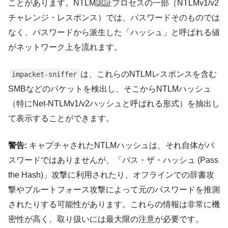
ことがあります。NTLM認証プロセスの一部（NTLMv1/v2
チャレンジ・レスポンス）では、パスワードそのものでは
なく、パスワードから派生した「ハッシュ」と呼ばれる値
がネットワーク上を流れます。
は、これらのNTLMレスポンスを含む
impacket-sniffer
SMBなどのパケットを検出し、そこからNTLMハッシュ
（特にNet-NTLMv1/v2ハッシュと呼ばれる形式）を抽出し
て表示することができます。
警告:
キャプチャされたNTLMハッシュは、それ自体がパ
スワードではありませんが、「パス・ザ・ハッシュ (Pass
the Hash)」攻撃に利用されたり、オフラインでの辞書攻
撃やブルートフォース攻撃によって元のパスワードを推測
されたりする可能性があります。これらの情報は非常に機
密性が高く、取り扱いには最大限の注意が必要です。