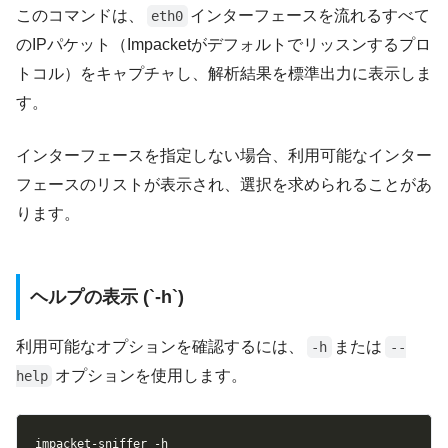
このコマンドは、
インターフェースを流れるすべて
eth0
のIPパケット（Impacketがデフォルトでリッスンするプロ
トコル）をキャプチャし、解析結果を標準出力に表示しま
す。
インターフェースを指定しない場合、利用可能なインター
フェースのリストが表示され、選択を求められることがあ
ります。
ヘルプの表示 (`-h`)
利用可能なオプションを確認するには、
または
-h
--
オプションを使用します。
help
Copy
impacket-sniffer 
-h