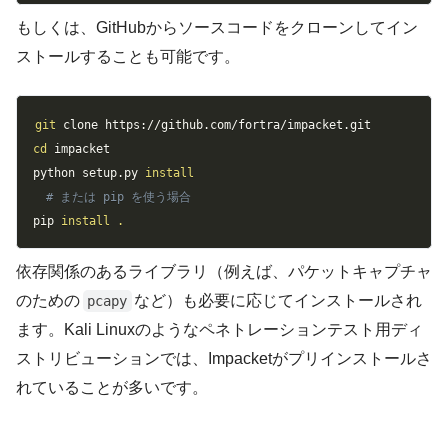
もしくは、GitHubからソースコードをクローンしてイン
ストールすることも可能です。
Copy
git
cd
 impacket

python setup.py 
install
# または pip を使う場合
pip 
install
.
依存関係のあるライブラリ（例えば、パケットキャプチャ
のための
など）も必要に応じてインストールされ
pcapy
ます。Kali Linuxのようなペネトレーションテスト用ディ
ストリビューションでは、Impacketがプリインストールさ
れていることが多いです。