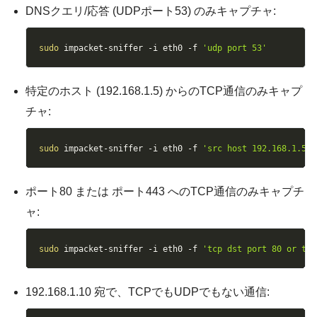
DNSクエリ/応答 (UDPポート53) のみキャプチャ:
Copy
sudo
 impacket-sniffer 
-i
 eth0 
-f
'udp port 53'
特定のホスト (192.168.1.5) からのTCP通信のみキャプ
チャ:
Copy
sudo
 impacket-sniffer 
-i
 eth0 
-f
'src host 192.168.1.5 a
ポート80 または ポート443 へのTCP通信のみキャプチ
ャ:
Copy
sudo
 impacket-sniffer 
-i
 eth0 
-f
'tcp dst port 80 or tcp
192.168.1.10 宛で、TCPでもUDPでもない通信: