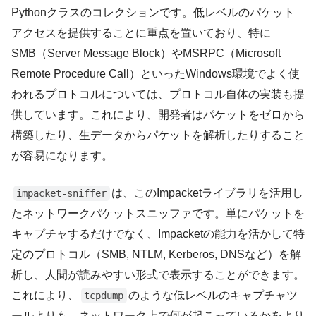
Pythonクラスのコレクションです。低レベルのパケット
アクセスを提供することに重点を置いており、特に
SMB（Server Message Block）やMSRPC（Microsoft
Remote Procedure Call）といったWindows環境でよく使
われるプロトコルについては、プロトコル自体の実装も提
供しています。これにより、開発者はパケットをゼロから
構築したり、生データからパケットを解析したりすること
が容易になります。
は、このImpacketライブラリを活用し
impacket-sniffer
たネットワークパケットスニッファです。単にパケットを
キャプチャするだけでなく、Impacketの能力を活かして特
定のプロトコル（SMB, NTLM, Kerberos, DNSなど）を解
析し、人間が読みやすい形式で表示することができます。
これにより、
のような低レベルのキャプチャツ
tcpdump
ールよりも、ネットワーク上で何が起こっているかをより