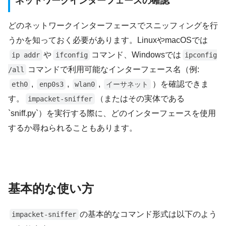
ネットワークインターフェースの確認
どのネットワークインターフェースでスニッフィングを行
うかを知っておく必要があります。LinuxやmacOSでは
や
コマンド、Windowsでは
ip addr
ifconfig
ipconfig
コマンドで利用可能なインターフェース名（例:
/all
,
,
,
）を確認できま
eth0
enp0s3
wlan0
イーサネット
す。
（またはその実体である
impacket-sniffer
`sniff.py`）を実行する際に、どのインターフェースを使用
するか尋ねられることもあります。
基本的な使い方
の基本的なコマンド形式は以下のよう
impacket-sniffer