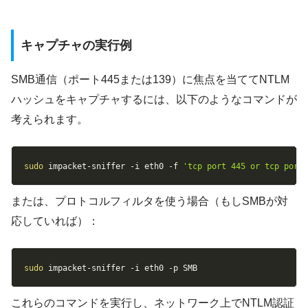
キャプチャの実行例
SMB通信（ポート445または139）に焦点を当ててNTLM
ハッシュをキャプチャするには、以下のようなコマンドが
考えられます。
Copy
sudo
 impacket-sniffer 
-i
 eth0 
-f
'tcp port 445 or tcp port
または、プロトコルフィルタを使う場合（もしSMBが対
応していれば）：
Copy
sudo
 impacket-sniffer 
-i
 eth0 
-p
 SMB
これらのコマンドを実行し、ネットワーク上でNTLM認証