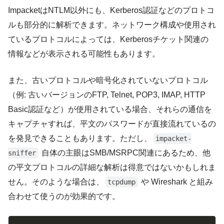
ImpacketはNTLM以外にも、Kerberos認証などのプロトコ
ルも部分的に解析できます。ネットワーク構成や使用され
ているプロトコルによっては、Kerberosチケット関連の
情報などが表示される可能性もあります。
また、古いプロトコルや暗号化されていないプロトコル
（例: 古いバージョンのFTP, Telnet, POP3, IMAP, HTTP
Basic認証など）が使用されている場合、それらの通信を
キャプチャすれば、平文のパスワードが直接流れているの
を発見できることもあります。ただし、
impacket-
自体の主眼はSMB/MSRPC関連にあるため、他
sniffer
の平文プロトコルの詳細な解析は得意ではないかもしれま
せん。そのような場合は、
や Wireshark と組み
tcpdump
合わせて使うのが効果的です。