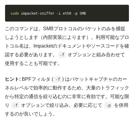
Copy
sudo
 impacket-sniffer 
-i
 eth0 
-p
 SMB
このコマンドは、SMBプロトコルのパケットのみを捕捉
しようとします（内部実装によります）。利用可能なプロ
トコル名は、Impacketのドキュメントやソースコードを確
認する必要があります。
オプションと組み合わせて
-f
使用することも可能です。
ヒント:
BPFフィルタ (
) はパケットキャプチャのカー
-f
ネルレベルで効率的に動作するため、大量のトラフィック
から特定の通信を絞り込むのに非常に有効です。可能な限
り
オプションで絞り込み、必要に応じて
を併用
-f
-p
するのが良いでしょう。