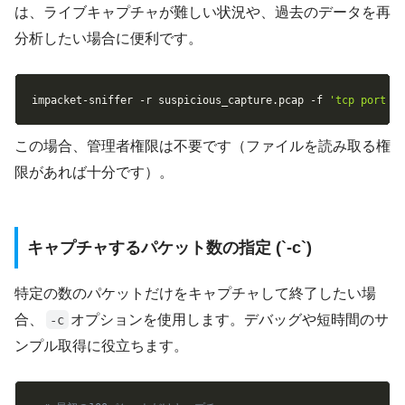
は、ライブキャプチャが難しい状況や、過去のデータを再
分析したい場合に便利です。
Copy
impacket-sniffer 
-r
 suspicious_capture.pcap 
-f
'tcp port 4
この場合、管理者権限は不要です（ファイルを読み取る権
限があれば十分です）。
キャプチャするパケット数の指定 (`-c`)
特定の数のパケットだけをキャプチャして終了したい場
合、
オプションを使用します。デバッグや短時間のサ
-c
ンプル取得に役立ちます。
Copy