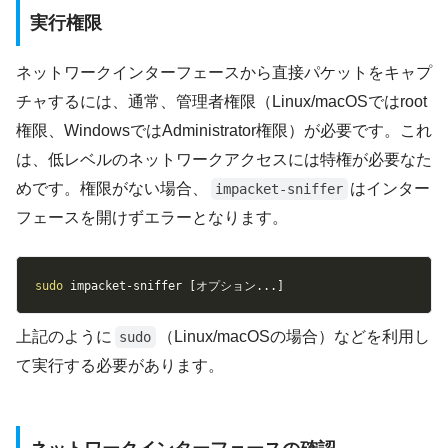
実行権限
ネットワークインターフェースから直接パケットをキャプ
チャするには、通常、管理者権限（Linux/macOSではroot
権限、WindowsではAdministrator権限）が必要です。これ
は、低レベルのネットワークアクセスには特権が必要なた
めです。権限がない場合、
はインター
impacket-sniffer
フェースを開けずエラーとなります。
Copy
sudo
 impacket-sniffer 
[
オプション
..
.
]
上記のように
（Linux/macOSの場合）などを利用し
sudo
て実行する必要があります。