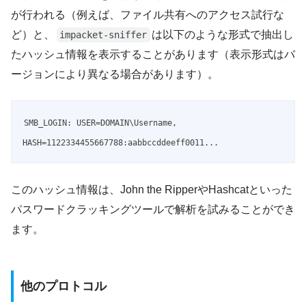
が行われる（例えば、ファイル共有へのアクセス試行な
ど）と、
は以下のような形式で抽出し
impacket-sniffer
たハッシュ情報を表示することがあります（表示形式はバ
ージョンにより異なる場合があります）。
SMB_LOGIN: USER=DOMAIN\Username, 
HASH=1122334455667788:aabbccddeeff0011...
このハッシュ情報は、John the RipperやHashcatといった
パスワードクラッキングツールで解析を試みることができ
ます。
他のプロトコル