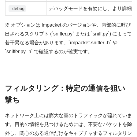
デバッグモードを有効にし、より詳細な
-debug
※ オプションは Impacket のバージョンや、内部的に呼び
出されるスクリプト (`sniffer.py` または `sniff.py`) によって
若干異なる場合があります。`impacket-sniffer -h` や
`sniffer.py -h` で確認するのが確実です。
フィルタリング：特定の通信を狙い
撃ち
ネットワーク上には膨大な量のトラフィックが流れていま
す。目的の情報を見つけるためには、不要なパケットを除
外し、関心のある通信だけをキャプチャするフィルタリン