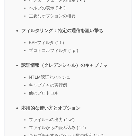
ヘルプの表示 (`-h`)
主要なオプションの概要
フィルタリング：特定の通信を狙い撃ち
BPFフィルタ (`-f`)
プロトコルフィルタ (`-p`)
認証情報（クレデンシャル）のキャプチャ
NTLM認証とハッシュ
キャプチャの実行例
他のプロトコル
応用的な使い方とオプション
ファイルへの出力 (`-w`)
ファイルからの読み込み (`-r`)
キャプチャするパケット数の指定 (`-c`)