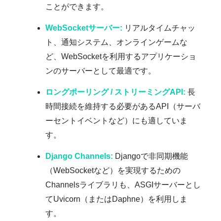
ことができます。
WebSocketサーバー:
リアルタイムチャッ
ト、通知システム、オンラインゲームな
ど、WebSocketを利用するアプリケーショ
ンのサーバーとして最適です。
ロングポーリング / ストリーミングAPI:
長
時間接続を維持する必要があるAPI（サーバ
ーセントイベントなど）にも適していま
す。
Django Channels:
Djangoで非同期機能
（WebSocketなど）を実現するための
Channelsライブラリも、ASGIサーバーとし
てUvicorn（またはDaphne）を利用しま
す。