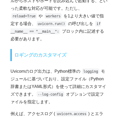
ルからホストやポートを読み込んで起動する、とい
った柔軟な対応が可能です。ただし、
や
を1より大きい値で指
reload=True
workers
定する場合、
の呼び出しを
uvicorn.run()
if
ブロック内に記述する
__name__ == "__main__":
必要があります。
ロギングのカスタマイズ
Uvicornのログ出力は、Python標準の
モ
logging
ジュールに基づいており、設定ファイル（Python
辞書またはYAML形式）を使って詳細にカスタマイ
ズできます。
オプションで設定フ
--log-config
ァイルを指定します。
例えば、アクセスログ (
) とエラ
uvicorn.access