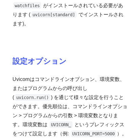
がインストールされている必要があ
watchfiles
ります (
でインストールされ
uvicorn[standard]
ます)。
設定オプション
Uvicornはコマンドラインオプション、環境変数、
またはプログラムからの呼び出し
(
) を通じて様々な設定を行うこと
uvicorn.run()
ができます。優先順位は、コマンドラインオプショ
ン > プログラムからの引数 > 環境変数となりま
す。環境変数は
というプレフィックス
UVICORN_
をつけて設定します（例:
）。
UVICORN_PORT=5000