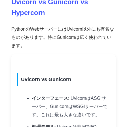
Uvicorn vs Gunicorn vs
Hypercorn
PythonのWebサーバーにはUvicorn以外にも有名な
ものがあります。特にGunicornは広く使われてい
ます。
Uvicorn vs Gunicorn
インターフェース:
UvicornはASGIサ
ーバー、GunicornはWSGIサーバーで
す。これは最も大きな違いです。
処理モデル:
Uvicornは非同期I/O