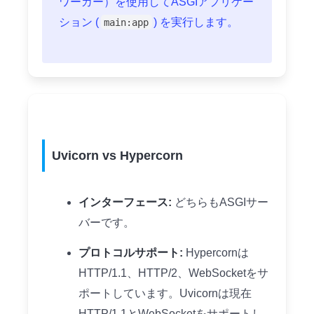
ワーカー）を使用してASGIアプリケー
ション (
) を実行します。
main:app
Uvicorn vs Hypercorn
インターフェース:
どちらもASGIサー
バーです。
プロトコルサポート:
Hypercornは
HTTP/1.1、HTTP/2、WebSocketをサ
ポートしています。Uvicornは現在
HTTP/1.1とWebSocketをサポートし