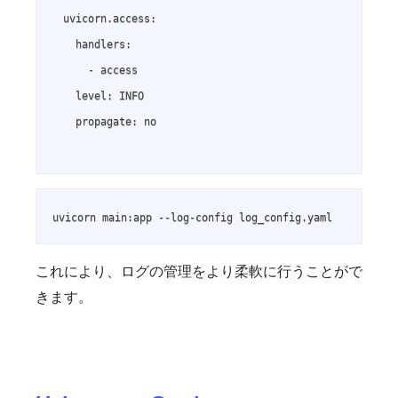
  uvicorn.access:

    handlers:

      - access

    level: INFO

    propagate: no

uvicorn main:app --log-config log_config.yaml
これにより、ログの管理をより柔軟に行うことがで
きます。