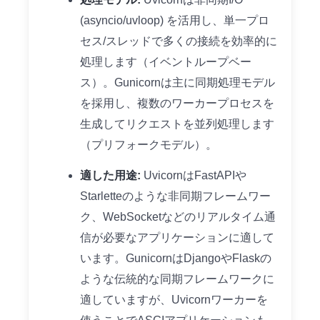
(asyncio/uvloop) を活用し、単一プロ
セス/スレッドで多くの接続を効率的に
処理します（イベントループベー
ス）。Gunicornは主に同期処理モデル
を採用し、複数のワーカープロセスを
生成してリクエストを並列処理します
（プリフォークモデル）。
適した用途:
UvicornはFastAPIや
Starletteのような非同期フレームワー
ク、WebSocketなどのリアルタイム通
信が必要なアプリケーションに適して
います。GunicornはDjangoやFlaskの
ような伝統的な同期フレームワークに
適していますが、Uvicornワーカーを