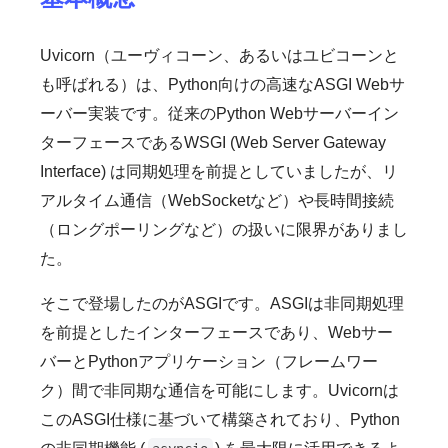
Uvicorn（ユーヴィコーン、あるいはユビコーンと
も呼ばれる）は、Python向けの高速なASGI Webサ
ーバー実装です。従来のPython Webサーバーイン
ターフェースであるWSGI (Web Server Gateway
Interface) は同期処理を前提としていましたが、リ
アルタイム通信（WebSocketなど）や長時間接続
（ロングポーリングなど）の扱いに限界がありまし
た。
そこで登場したのがASGIです。ASGIは非同期処理
を前提としたインターフェースであり、Webサー
バーとPythonアプリケーション（フレームワー
ク）間で非同期な通信を可能にします。Uvicornは
このASGI仕様に基づいて構築されており、Python