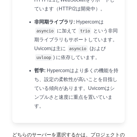
ています（HTTP/2は開発中）。
非同期ライブラリ:
Hypercornは
に加えて
という非同
asyncio
trio
期ライブラリもサポートしています。
Uvicornは主に
(および
asyncio
) に依存しています。
uvloop
哲学:
Hypercornはより多くの機能を持
ち、設定の柔軟性が高いことを目指し
ている傾向があります。Uvicornはシ
ンプルさと速度に重点を置いていま
す。
どちらのサーバーを選択するかは、プロジェクトの