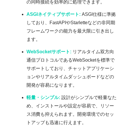
の同時接続を効率的に処理できます。
ASGIネイティブサポート:
ASGI仕様に準拠
しており、FastAPIやStarletteなどの非同期
フレームワークの能力を最大限に引き出し
ます。
WebSocketサポート:
リアルタイム双方向
通信プロトコルであるWebSocketを標準で
サポートしており、チャットアプリケーシ
ョンやリアルタイムダッシュボードなどの
開発が容易になります。
軽量・シンプル:
設計がシンプルで軽量なた
め、インストールや設定が容易で、リソー
ス消費も抑えられます。開発環境でのセッ
トアップも迅速に行えます。