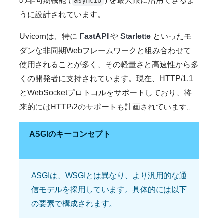
の非同期機能 (
) を最大限に活用できるよ
asyncio
うに設計されています。
Uvicornは、特に
FastAPI
や
Starlette
といったモ
ダンな非同期Webフレームワークと組み合わせて
使用されることが多く、その軽量さと高速性から多
くの開発者に支持されています。現在、HTTP/1.1
とWebSocketプロトコルをサポートしており、将
来的にはHTTP/2のサポートも計画されています。
ASGIのキーコンセプト
ASGIは、WSGIとは異なり、より汎用的な通
信モデルを採用しています。具体的には以下
の要素で構成されます。