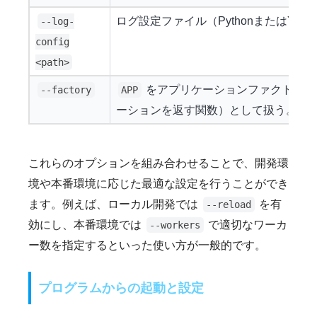
ログ設定ファイル（PythonまたはYA
--log-
config
<path>
をアプリケーションファクトリ（呼
--factory
APP
ーションを返す関数）として扱う。
これらのオプションを組み合わせることで、開発環
境や本番環境に応じた最適な設定を行うことができ
ます。例えば、ローカル開発では
を有
--reload
効にし、本番環境では
で適切なワーカ
--workers
ー数を指定するといった使い方が一般的です。
プログラムからの起動と設定