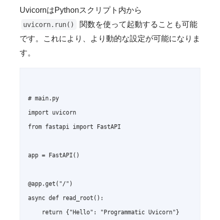
UvicornはPythonスクリプト内から
関数を使って起動することも可能
uvicorn.run()
です。これにより、より動的な設定が可能になりま
す。
# main.py

import uvicorn

from fastapi import FastAPI

app = FastAPI()

@app.get("/")

async def read_root():

    return {"Hello": "Programmatic Uvicorn"}
