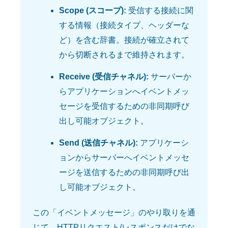
Scope (スコープ):
受信する接続に関
する情報（接続タイプ、ヘッダーな
ど）を含む辞書。接続が確立されて
から切断されるまで維持されます。
Receive (受信チャネル):
サーバーか
らアプリケーションへイベントメッ
セージを受信するための非同期呼び
出し可能オブジェクト。
Send (送信チャネル):
アプリケーシ
ョンからサーバーへイベントメッセ
ージを送信するための非同期呼び出
し可能オブジェクト。
この「イベントメッセージ」のやり取りを通
じて、HTTPリクエスト/レスポンスだけでな