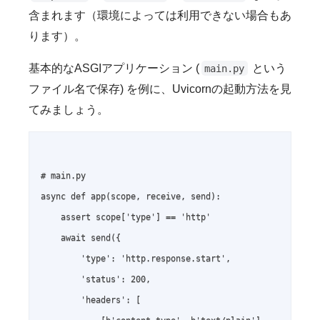
含まれます（環境によっては利用できない場合もあ
ります）。
基本的なASGIアプリケーション (
という
main.py
ファイル名で保存) を例に、Uvicornの起動方法を見
てみましょう。
# main.py

async def app(scope, receive, send):

    assert scope['type'] == 'http'

    await send({

        'type': 'http.response.start',

        'status': 200,

        'headers': [
