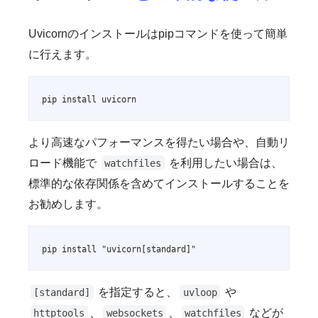
Uvicornのインストールはpipコマンドを使って簡単
に行えます。
pip install uvicorn
より高速なパフォーマンスを得たい場合や、自動リ
ロード機能で
を利用したい場合は、
watchfiles
標準的な依存関係を含めてインストールすることを
お勧めします。
pip install "uvicorn[standard]"
を指定すると、
や
[standard]
uvloop
、
、
などが
httptools
websockets
watchfiles