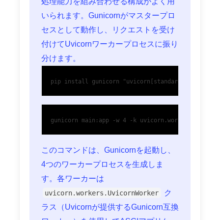
処理能力を組み合わせる構成がよく用
いられます。Gunicornがマスタープロ
セスとして動作し、リクエストを受け
付けてUvicornワーカープロセスに振り
分けます。
pip install gunicorn "uvicorn[standard]"
gunicorn main:app -w 4 -k uvicorn.workers.Uvicorn
このコマンドは、Gunicornを起動し、
4つのワーカープロセスを生成しま
す。各ワーカーは
ク
uvicorn.workers.UvicornWorker
ラス（Uvicornが提供するGunicorn互換