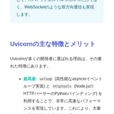
く、WebSocketのような双方向通信も実現
します。
Uvicornの主な特徴とメリット
Uvicornが多くの開発者に選ばれる理由は、その優
れた特徴にあります。
超高速:
(高性能なasyncioイベント
uvloop
ループ実装) と
(Node.jsの
httptools
HTTPパーサーのPythonバインディング) を
利用することで、非常に高速なパフォーマ
ンスを実現しています。これにより、大量