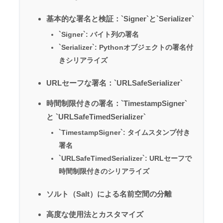
基本的な署名と検証：`Signer`と`Serializer`
`Signer`: バイト列の署名
`Serializer`: Pythonオブジェクトの署名付
きシリアライズ
URLセーフな署名：`URLSafeSerializer`
時間制限付きの署名：`TimestampSigner`
と `URLSafeTimedSerializer`
`TimestampSigner`: タイムスタンプ付き
署名
`URLSafeTimedSerializer`: URLセーフで
時間制限付きのシリアライズ
ソルト（Salt）による名前空間の分離
高度な使用法とカスタマイズ