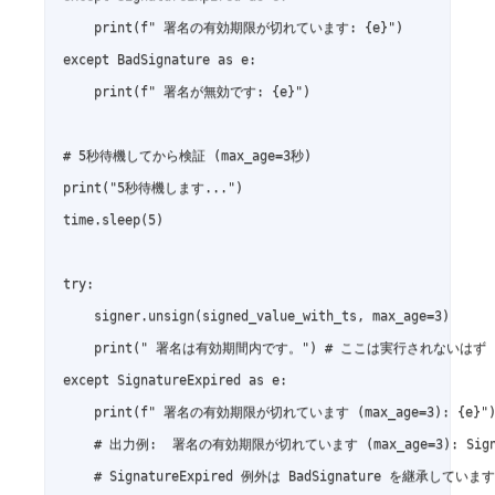
    print(f" 署名の有効期限が切れています: {e}")

except BadSignature as e:

    print(f" 署名が無効です: {e}")

# 5秒待機してから検証 (max_age=3秒)

print("5秒待機します...")

time.sleep(5)

try:

    signer.unsign(signed_value_with_ts, max_age=3)

    print(" 署名は有効期間内です。") # ここは実行されないはず

except SignatureExpired as e:

    print(f" 署名の有効期限が切れています (max_age=3): {e}")
    # 出力例:  署名の有効期限が切れています (max_age=3): Signatu
    # SignatureExpired 例外は BadSignature を継承しています
