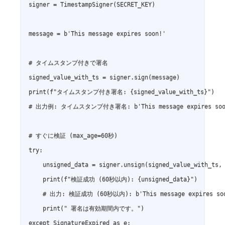
signer = TimestampSigner(SECRET_KEY)

message = b'This message expires soon!'

# タイムスタンプ付きで署名

signed_value_with_ts = signer.sign(message)

print(f"タイムスタンプ付き署名: {signed_value_with_ts}")

# 出力例: タイムスタンプ付き署名: b'This message expires soo
# すぐに検証 (max_age=60秒)

try:

    unsigned_data = signer.unsign(signed_value_with_ts, 
    print(f"検証成功 (60秒以内): {unsigned_data}")

    # 出力: 検証成功 (60秒以内): b'This message expires soo
    print(" 署名は有効期間内です。")

except SignatureExpired as e:
