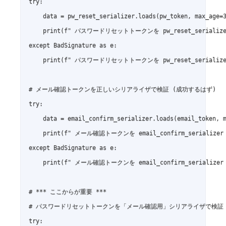
try:

    data = pw_reset_serializer.loads(pw_token, max_age=3
    print(f" パスワードリセットトークンを pw_reset_serialize
except BadSignature as e:

    print(f" パスワードリセットトークンを pw_reset_serialize
# メール確認トークンを正しいシリアライザで検証 (成功するはず)

try:

    data = email_confirm_serializer.loads(email_token, m
    print(f" メール確認トークンを email_confirm_serializer
except BadSignature as e:

    print(f" メール確認トークンを email_confirm_serializer
# *** ここからが重要 ***

# パスワードリセットトークンを「メール確認用」シリアライザで検証 (
try:
