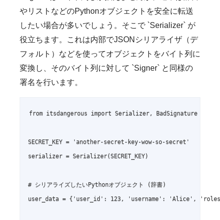
やリストなどのPythonオブジェクトを安全に転送
したい場合が多いでしょう。そこで `Serializer` が
役立ちます。これは内部でJSONシリアライザ（デ
フォルト）などを使ってオブジェクトをバイト列に
変換し、そのバイト列に対して `Signer` と同様の
署名を行います。
from itsdangerous import Serializer, BadSignature

SECRET_KEY = 'another-secret-key-wow-so-secret'

serializer = Serializer(SECRET_KEY)

# シリアライズしたいPythonオブジェクト (辞書)

user_data = {'user_id': 123, 'username': 'Alice', 'roles