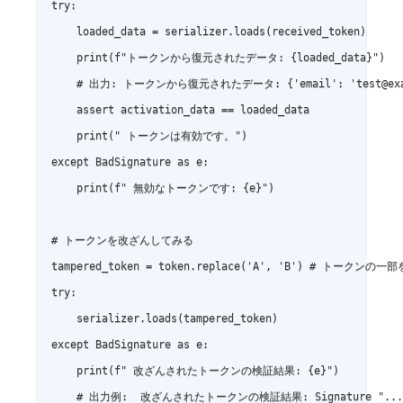
try:

    loaded_data = serializer.loads(received_token)

    print(f"トークンから復元されたデータ: {loaded_data}")

    # 出力: トークンから復元されたデータ: {'email': 'test@example
    assert activation_data == loaded_data

    print(" トークンは有効です。")

except BadSignature as e:

    print(f" 無効なトークンです: {e}")

# トークンを改ざんしてみる

tampered_token = token.replace('A', 'B') # トークンの一部
try:

    serializer.loads(tampered_token)

except BadSignature as e:

    print(f" 改ざんされたトークンの検証結果: {e}")

    # 出力例:  改ざんされたトークンの検証結果: Signature "..." d