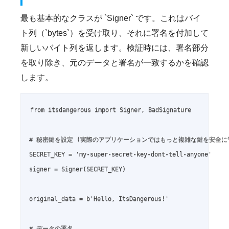
最も基本的なクラスが `Signer` です。これはバイ
ト列（`bytes`）を受け取り、それに署名を付加して
新しいバイト列を返します。検証時には、署名部分
を取り除き、元のデータと署名が一致するかを確認
します。
from itsdangerous import Signer, BadSignature

# 秘密鍵を設定 (実際のアプリケーションではもっと複雑な鍵を安全に管
SECRET_KEY = 'my-super-secret-key-dont-tell-anyone'

signer = Signer(SECRET_KEY)

original_data = b'Hello, ItsDangerous!'

# データの署名
