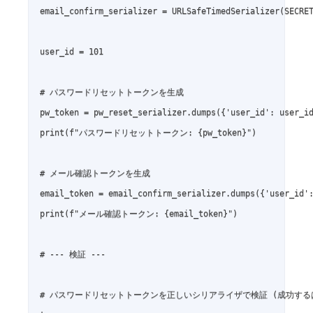
email_confirm_serializer = URLSafeTimedSerializer(SECRET
user_id = 101

# パスワードリセットトークンを生成

pw_token = pw_reset_serializer.dumps({'user_id': user_id
print(f"パスワードリセットトークン: {pw_token}")

# メール確認トークンを生成

email_token = email_confirm_serializer.dumps({'user_id':
print(f"メール確認トークン: {email_token}")

# --- 検証 ---

# パスワードリセットトークンを正しいシリアライザで検証 (成功するは