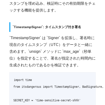
スタンプを埋め込み、検証時にその有効期限をチェ
ックする機能を提供します。
`TimestampSigner`: タイムスタンプ付き署名
`TimestampSigner` は `Signer` を拡張し、署名時に
現在のタイムスタンプ（UTC）をデータと一緒に
含めます。`unsign` メソッドに `max_age`（秒単
位）を指定することで、署名が指定された時間内に
生成されたものであるかを検証できます。
import time

from itsdangerous import TimestampSigner, BadSignature, 
SECRET_KEY = 'time-sensitive-secret-shhh'
