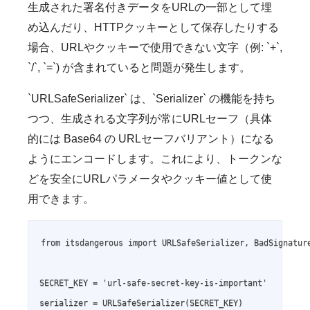
生成された署名付きデータをURLの一部として埋
め込んだり、HTTPクッキーとして保存したりする
場合、URLやクッキーで使用できない文字（例: `+`,
`/`, `=`) が含まれていると問題が発生します。
`URLSafeSerializer` は、`Serializer` の機能を持ち
つつ、生成される文字列が常にURLセーフ（具体
的には Base64 の URLセーフバリアント）になる
ようにエンコードします。これにより、トークンな
どを安全にURLパラメータやクッキー値として使
用できます。
from itsdangerous import URLSafeSerializer, BadSignature
SECRET_KEY = 'url-safe-secret-key-is-important'

serializer = URLSafeSerializer(SECRET_KEY)
