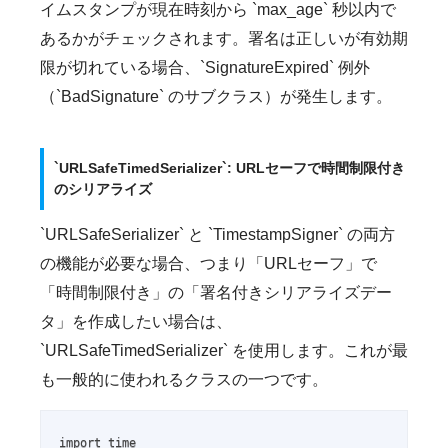
イムスタンプが現在時刻から `max_age` 秒以内で
あるかがチェックされます。署名は正しいが有効期
限が切れている場合、`SignatureExpired` 例外
（`BadSignature` のサブクラス）が発生します。
`URLSafeTimedSerializer`: URLセーフで時間制限付き
のシリアライズ
`URLSafeSerializer` と `TimestampSigner` の両方
の機能が必要な場合、つまり「URLセーフ」で
「時間制限付き」の「署名付きシリアライズデー
タ」を作成したい場合は、
`URLSafeTimedSerializer` を使用します。これが最
も一般的に使われるクラスの一つです。
import time
