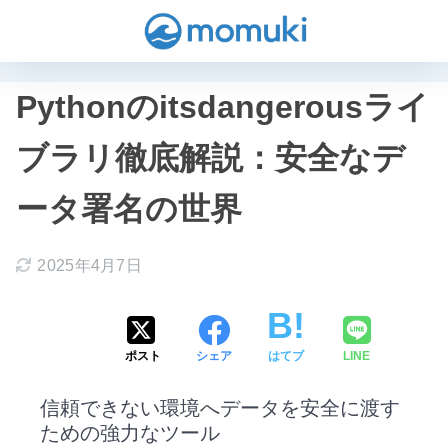
Pythonのitsdangerousライ
ブラリ徹底解説：安全なデ
ータ署名の世界
2025年4月7日
ポスト
シェア
はてブ
LINE
信頼できない環境へデータを安全に渡す
ための強力なツール