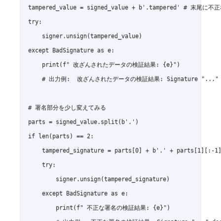
tampered_value = signed_value + b'.tampered' # 末尾
try:

    signer.unsign(tampered_value)

except BadSignature as e:

    print(f" 改ざんされたデータの検証結果: {e}")

    # 出力例:  改ざんされたデータの検証結果: Signature "..." do
# 署名部分を少し変えてみる

parts = signed_value.split(b'.')

if len(parts) == 2:

    tampered_signature = parts[0] + b'.' + parts[1
    try:

        signer.unsign(tampered_signature)

    except BadSignature as e:

        print(f" 不正な署名の検証結果: {e}")
