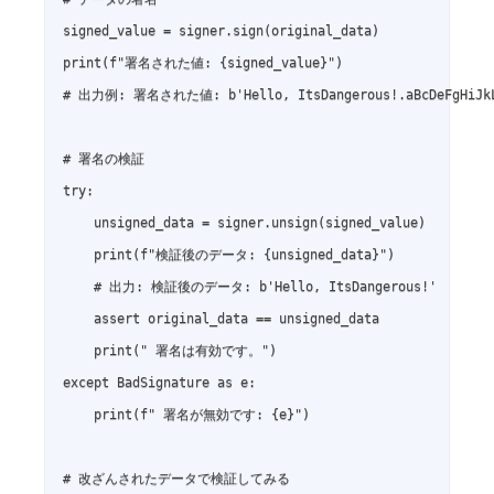
signed_value = signer.sign(original_data)

print(f"署名された値: {signed_value}")

# 出力例: 署名された値: b'Hello, ItsDangerous!.aBcDeFgH
# 署名の検証

try:

    unsigned_data = signer.unsign(signed_value)

    print(f"検証後のデータ: {unsigned_data}")

    # 出力: 検証後のデータ: b'Hello, ItsDangerous!'

    assert original_data == unsigned_data

    print(" 署名は有効です。")

except BadSignature as e:

    print(f" 署名が無効です: {e}")

# 改ざんされたデータで検証してみる
