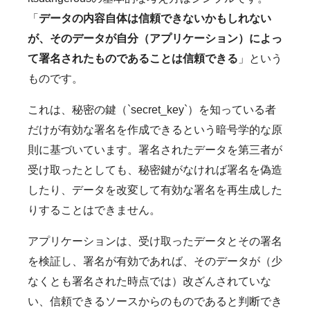
「
データの内容自体は信頼できないかもしれない
が、そのデータが自分（アプリケーション）によっ
て署名されたものであることは信頼できる
」という
ものです。
これは、秘密の鍵（`secret_key`）を知っている者
だけが有効な署名を作成できるという暗号学的な原
則に基づいています。署名されたデータを第三者が
受け取ったとしても、秘密鍵がなければ署名を偽造
したり、データを改変して有効な署名を再生成した
りすることはできません。
アプリケーションは、受け取ったデータとその署名
を検証し、署名が有効であれば、そのデータが（少
なくとも署名された時点では）改ざんされていな
い、信頼できるソースからのものであると判断でき