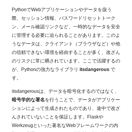
PythonでWebアプリケーションやデータを扱う
際、セッション情報、パスワードリセットトーク
ン、メール確認リンクなど、一時的なデータを安全
に管理する必要に迫られることがあります。このよ
うなデータは、クライアント（ブラウザなど）や他
の信頼できない環境を経由することが多く、改ざん
のリスクに常に晒されています。ここで活躍するの
が、Pythonの強力なライブラリ
itsdangerous
で
す。
itsdangerousは、データを暗号化するのではなく、
暗号学的な署名
を行うことで、データがアプリケー
ションによって生成されたものであり、途中で改ざ
んされていないことを保証します。Flaskや
Werkzeugといった著名なWebフレームワークの内