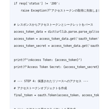
if resp['status'] != '200':

    raise Exception(f"アクセストークンの取得に失敗しました: {res
# レスポンスからアクセストークンとシークレットをパース

access_token_data = dict(urllib.parse.parse_qsl(content.
access_token = access_token_data.get('oauth_token')

access_token_secret = access_token_data.get('oauth_token
print(f"\nAccess Token: {access_token}")

print(f"Access Token Secret: {access_token_secret}")

# --- STEP 4: 保護されたリソースへのアクセス ---

# アクセストークンオブジェクトを作成

final_token = oauth.Token(access_token, access_token_sec