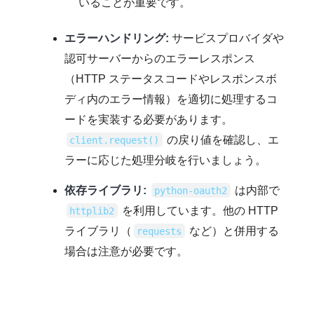
いることが重要です。
エラーハンドリング:
サービスプロバイダや
認可サーバーからのエラーレスポンス
（HTTP ステータスコードやレスポンスボ
ディ内のエラー情報）を適切に処理するコ
ードを実装する必要があります。
の戻り値を確認し、エ
client.request()
ラーに応じた処理分岐を行いましょう。
依存ライブラリ:
は内部で
python-oauth2
を利用しています。他の HTTP
httplib2
ライブラリ（
など）と併用する
requests
場合は注意が必要です。