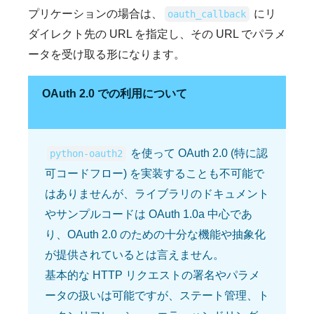
プリケーションの場合は、
にリ
oauth_callback
ダイレクト先の URL を指定し、その URL でパラメ
ータを受け取る形になります。
OAuth 2.0 での利用について
を使って OAuth 2.0 (特に認
python-oauth2
可コードフロー) を実装することも不可能で
はありませんが、ライブラリのドキュメント
やサンプルコードは OAuth 1.0a 中心であ
り、OAuth 2.0 のための十分な機能や抽象化
が提供されているとは言えません。
基本的な HTTP リクエストの署名やパラメ
ータの扱いは可能ですが、ステート管理、ト