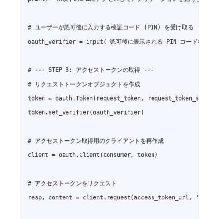
# ユーザーが認可後に入力する検証コード (PIN) を受け取る

oauth_verifier = input("認可後に表示される PIN コードを入力
# --- STEP 3: アクセストークンの取得 ---

# リクエストトークンオブジェクトを作成

token = oauth.Token(request_token, request_token_secret)
token.set_verifier(oauth_verifier)

# アクセストークン取得用のクライアントを再作成

client = oauth.Client(consumer, token)

# アクセストークンをリクエスト

resp, content = client.request(access_token_url, "POST")