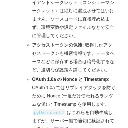
イアントシークレット（コンシューマシ
ークレット）は絶対に漏洩させてはいけ
ません。ソースコードに直接埋め込ま
ず、環境変数や設定ファイルなどで安全
に管理してください。
アクセストークンの保護:
取得したアク
セストークンも機密情報です。データベ
ースなどに保存する場合は暗号化するな
ど、適切な保護策を講じてください。
OAuth 1.0a の Nonce と Timestamp:
OAuth 1.0a ではリプレイアタックを防ぐ
ために Nonce (一度だけ使われるランダ
ムな値) と Timestamp を使用します。
はこれらを自動生成し
python-oauth2
ますが、サーバー側で適切に検証されて