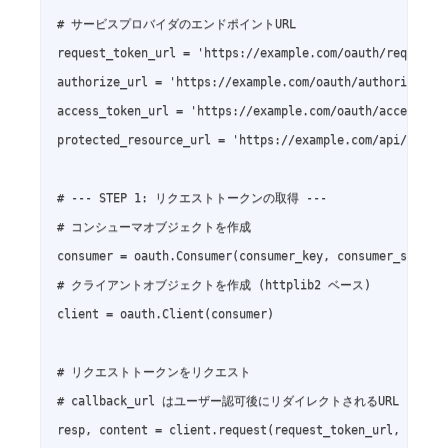
# サービスプロバイダのエンドポイントURL

request_token_url = 'https://example.com/oauth/request_t
authorize_url = 'https://example.com/oauth/authorize'

access_token_url = 'https://example.com/oauth/access_tok
protected_resource_url = 'https://example.com/api/resour
# --- STEP 1: リクエストトークンの取得 ---

# コンシューマオブジェクトを作成

consumer = oauth.Consumer(consumer_key, consumer_secret)
# クライアントオブジェクトを作成 (httplib2 ベース)

client = oauth.Client(consumer)

# リクエストトークンをリクエスト

# callback_url はユーザー認可後にリダイレクトされるURL

resp, content = client.request(request_token_url, "