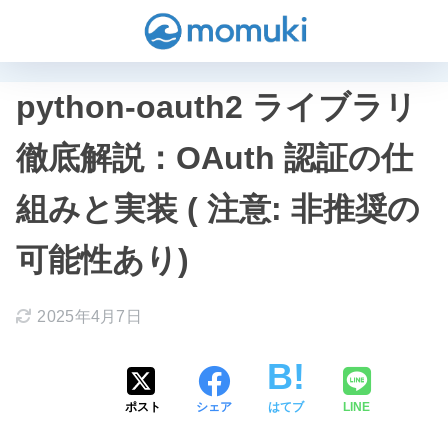
python-oauth2 ライブラリ
徹底解説：OAuth 認証の仕
組みと実装 ( 注意: 非推奨の
可能性あり)
2025年4月7日
ポスト
シェア
はてブ
LINE