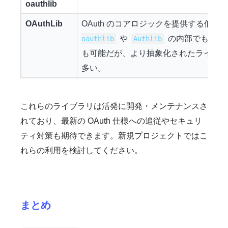
oauthlib
OAuthLib
OAuth のコアロジックを提供する低レ
や
の内部でも利用
oauthlib
Authlib
も可能だが、より抽象化されたライブラ
多い。
これらのライブラリは活発に開発・メンテナンスさ
れており、最新の OAuth 仕様への追従やセキュリ
ティ対策も期待できます。新規プロジェクトではこ
れらの利用を検討してください。
まとめ