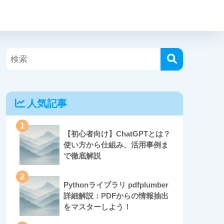
人気記事
1
【初心者向け】ChatGPTとは？
使い方から仕組み、活用事例ま
で徹底解説
2
Pythonライブラリ pdfplumber
詳細解説：PDFからの情報抽出
をマスターしよう！