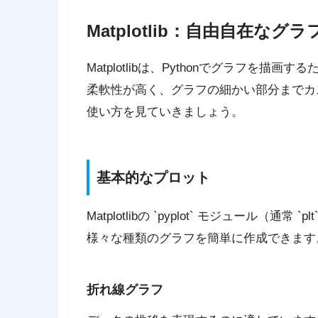
Matplotlib：自由自在なグ
Matplotlibは、Pythonでグラフを
柔軟性が高く、グラフの細かい部分までカ
使い方を見ていきましょう。
基本的なプロット
Matplotlibの `pyplot` モジュール
様々な種類のグラフを簡単に作成できます
折れ線グラフ