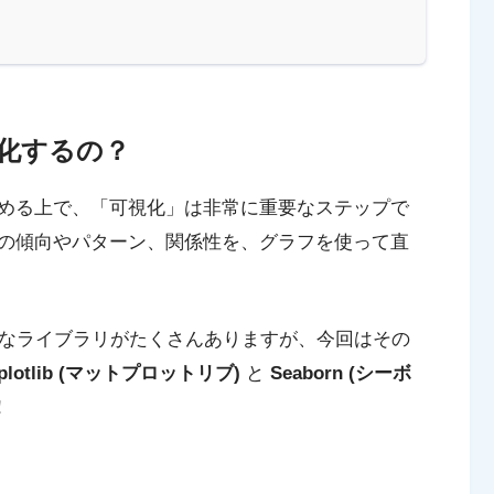
化するの？
める上で、「可視化」は非常に重要なステップで
の傾向やパターン、関係性を、グラフを使って直
強力なライブラリがたくさんありますが、今回はその
tplotlib (マットプロットリブ)
と
Seaborn (シーボ
！