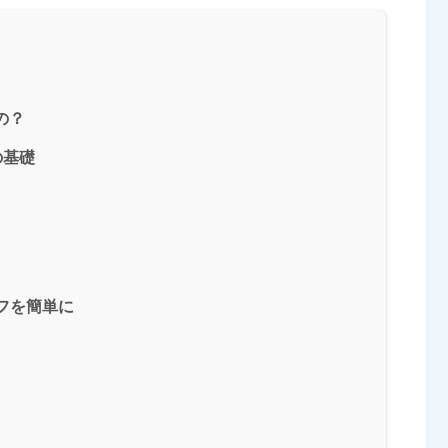
の？
の基礎
ラフを簡単に