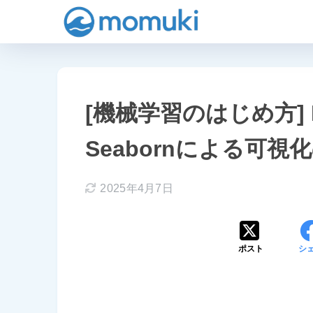
[機械学習のはじめ方] Part
Seabornによる可視
2025年4月7日
ポスト
シ