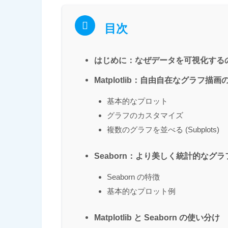
目次
はじめに：なぜデータを可視化する
Matplotlib：自由自在なグラフ描画
基本的なプロット
グラフのカスタマイズ
複数のグラフを並べる (Subplots)
Seaborn：より美しく統計的なグ
Seaborn の特徴
基本的なプロット例
Matplotlib と Seaborn の使い分け