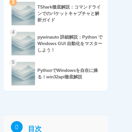
3
TShark徹底解説：コマンドライ
ンでのパケットキャプチャと解
析ガイド
4
pywinauto 詳細解説：Python で
Windows GUI 自動化をマスター
しよう！
5
PythonでWindowsを自在に操
る！win32api徹底解説
目次