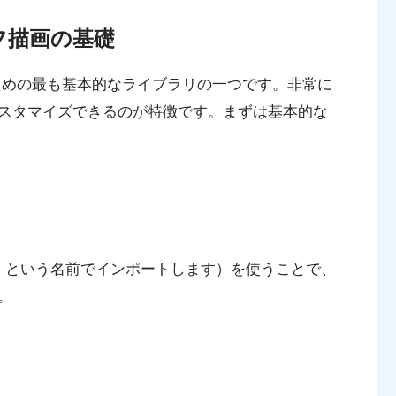
ラフ描画の基礎
描画するための最も基本的なライブラリの一つです。非常に
スタマイズできるのが特徴です。まずは基本的な
（通常 `plt` という名前でインポートします）を使うことで、
。