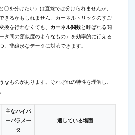
●と〇を分けたい）は直線では分けられませんが、
できるかもしれません。カーネルトリックのすご
変換を行わなくても、
カーネル関数
と呼ばれる関
ータ間の類似度のようなもの）を効率的に行える
つ、非線形なデータに対応できます。
うなものがあります。それぞれの特性を理解し、
。
主なハイパ
ーパラメー
適している場面
タ