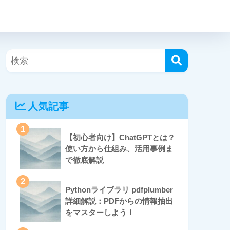
人気記事
1
【初心者向け】ChatGPTとは？
使い方から仕組み、活用事例ま
で徹底解説
2
Pythonライブラリ pdfplumber
詳細解説：PDFからの情報抽出
をマスターしよう！