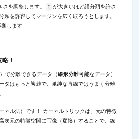
きさを調整します。
が大きいほど誤分類を許さ
C
分類を許容してマージンを広く取ろうとします。
影響します。
攻略！
面）で分離できるデータ（
線形分離可能
なデータ）
ータはもっと複雑で、単純な直線ではうまく分離
。
ーネル法）です！ カーネルトリックは、元の特徴
高次元の特徴空間に写像（変換）することで、線