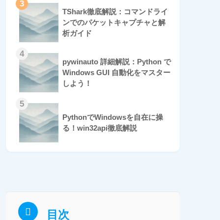
3
TShark徹底解説：コマンドライ
ンでのパケットキャプチャと解
析ガイド
4
pywinauto 詳細解説：Python で
Windows GUI 自動化をマスター
しよう！
5
PythonでWindowsを自在に操
る！win32api徹底解説
目次