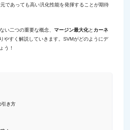
次元であっても高い汎化性能を発揮することが期待
せない二つの重要な概念、
マージン最大化
と
カーネ
りやすく解説していきます。SVMがどのようにデ
ょう！
の引き方