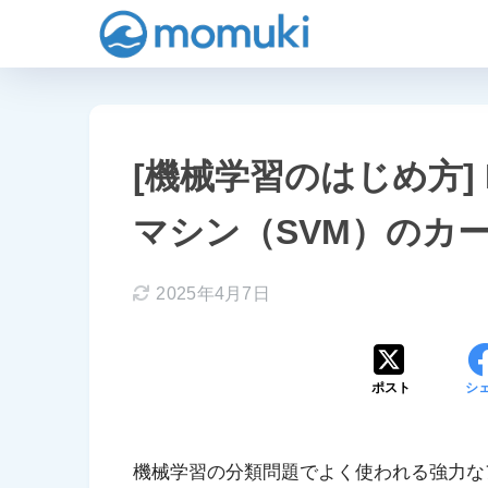
[機械学習のはじめ方] 
マシン（SVM）のカ
2025年4月7日
ポスト
シ
機械学習の分類問題でよく使われる強力な