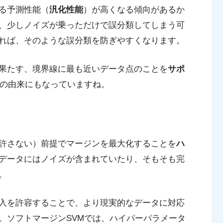
る予測性能（
汎化性能
）が高くなる傾向があるか
、少しノイズが乗っただけで誤分類してしまう可
れば、そのような誤分類を防ぎやすくなります。
果たす、境界線に最も近いデータ点のことを
サポ
前の由来にもなっていますね。
許さない）前提でマージンを最大化することを
ハ
データにはノイズが含まれていたり、そもそも完
。
入を許容することで、より現実的なデータに対応
。ソフトマージンSVMでは、ハイパーパラメータ