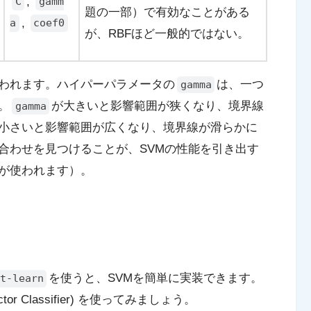
,
C
gamm
題の一部）で有効なことがある
,
a
coef0
が、RBFほど一般的ではない。
われます。ハイパーパラメータの
は、一つ
gamma
。
が大きいと影響範囲が狭くなり、境界線
gamma
小さいと影響範囲が広くなり、境界線が滑らかに
合わせを見つけることが、SVMの性能を引き出す
が使われます）。
を使うと、SVMを簡単に実装できます。
t-learn
Vector Classifier) を使ってみましょう。