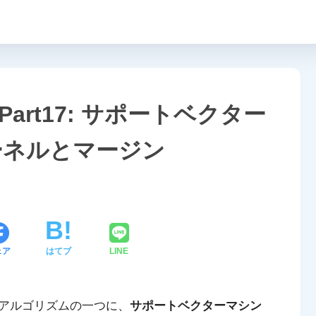
Part17: サポートベクター
ーネルとマージン
ェア
はてブ
LINE
アルゴリズムの一つに、
サポートベクターマシン