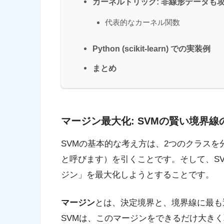
カーネルトリック: 非線形データも
代表的なカーネル関数
Python (scikit-learn) での実装例
まとめ
マージン最大化: SVMの賢い境界線
SVMの基本的な考え方は、2つのクラス
と呼びます）を引くことです。そして、S
ジン」を最大化しようとすることです。
マージン
とは、決定境界と、境界線に最も
SVMは、このマージンをできるだけ大き