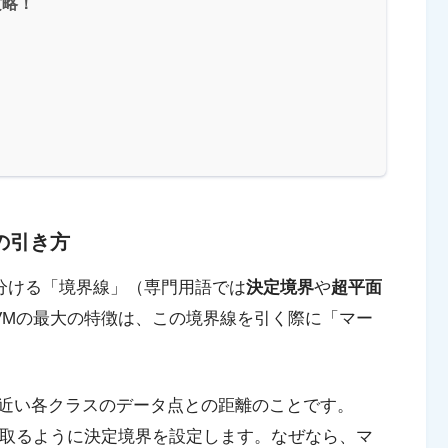
攻略！
の引き方
を分ける「境界線」（専門用語では
決定境界
や
超平面
VMの最大の特徴は、この境界線を引く際に「マー
近い各クラスのデータ点との距離のことです。
く取るように決定境界を設定します。なぜなら、マ