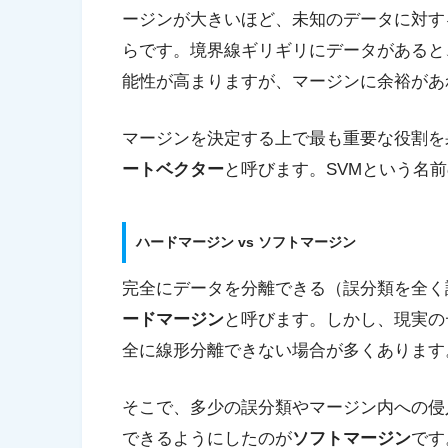
ージンが大きいほど、未知のデータに対す
らです。境界線ギリギリにデータがあると
能性が高まりますが、マージンに余裕があ
マージンを決定する上で最も重要な役割を
ートベクター
と呼びます。SVMという名
ハードマージン vs ソフトマージン
完全にデータを分離できる（誤分類を全く
ードマージン
と呼びます。しかし、現実の
全に線形分離できない場合が多くあります
そこで、多少の誤分類やマージン内への侵
できるようにしたのが
ソフトマージン
です