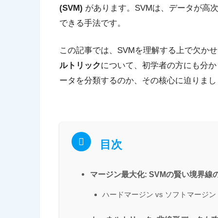
(SVM)
があります。SVMは、データが高
できる手法です。
この記事では、SVMを理解する上で欠か
ルトリック
について、初学者の方にも分か
ータを分類するのか、その核心に迫りまし
目次
マージン最大化: SVMの賢い境界線
ハードマージン vs ソフトマージン