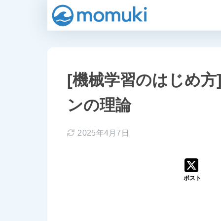
[機械学習のはじめ方] 
ンの理論
2025年4月7日
ポスト