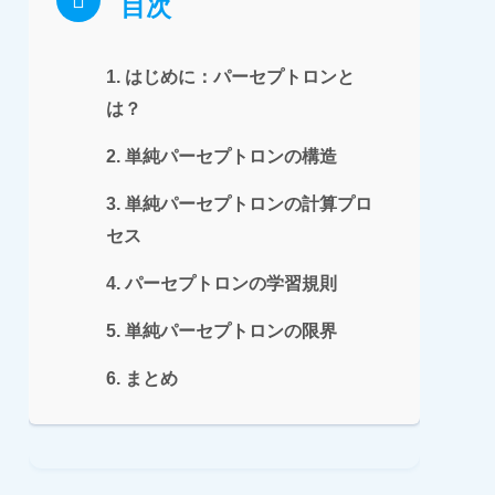
目次
1. はじめに：パーセプトロンと
は？
2. 単純パーセプトロンの構造
3. 単純パーセプトロンの計算プロ
セス
4. パーセプトロンの学習規則
5. 単純パーセプトロンの限界
6. まとめ