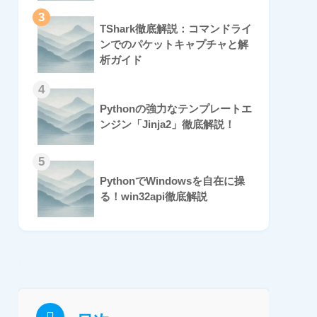
3
TShark徹底解説：コマンドライ
ンでのパケットキャプチャと解
析ガイド
4
Pythonの強力なテンプレートエ
ンジン「Jinja2」徹底解説！
5
PythonでWindowsを自在に操
る！win32api徹底解説