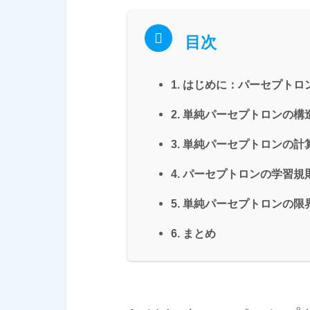
目次
1. はじめに：パーセプトロ
2. 単純パーセプトロンの構
3. 単純パーセプトロンの
4. パーセプトロンの学習規
5. 単純パーセプトロンの限
6. まとめ