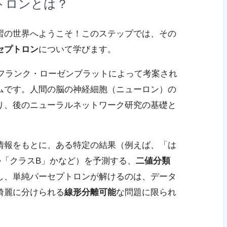
プトロンとは？
習の世界へようこそ！このステップでは、その
セプトロン
について学びます。
にフランク・ローゼンブラットによって考案され
ムです。人間の脳の神経細胞（ニューロン）の
り、後のニューラルネットワーク研究の基礎と
情報をもとに、ある特定の結果（例えば、「は
か「クラスB」かなど）を予測する、
二値分類
し、単純パーセプトロンが解けるのは、データ
綺麗に分けられる
線形分離可能
な問題に限られ