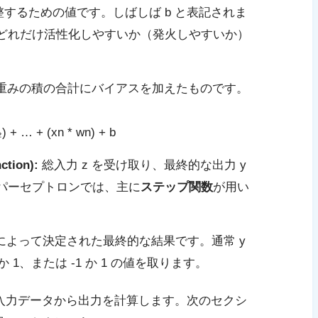
するための値です。しばしば b と表記されま
どれだけ活性化しやすいか（発火しやすいか）
。
重みの積の合計にバイアスを加えたものです。
₂) + … + (xn * wn) + b
tion):
総入力 z を受け取り、最終的な出力 y
パーセプトロンでは、主に
ステップ関数
が用い
によって決定された最終的な結果です。通常 y
 1、または -1 か 1 の値を取ります。
入力データから出力を計算します。次のセクシ