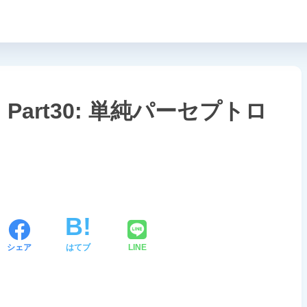
Part30: 単純パーセプトロ
シェア
はてブ
LINE