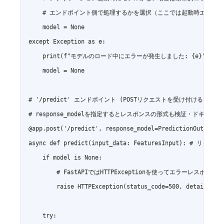
    # エンドポイント側で処理するかを選択（ここでは起動時エラーと
    model = None

except Exception as e:

    print(f"モデルのロード中にエラーが発生しました: {e}")

    model = None

# '/predict' エンドポイント (POSTリクエストを受け付ける)

# response_modelを指定するとレスポンスの形式も検証・ドキュメン
@app.post('/predict', response_model=PredictionOutput)

async def predict(input_data: FeaturesInput): # 
    if model is None:

        # FastAPIではHTTPExceptionを使ってエラーレスポン
        raise HTTPException(status_code=500, deta
    try:
