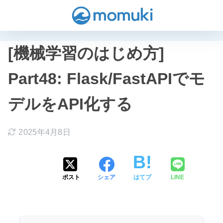
[機械学習のはじめ方]
Part48: Flask/FastAPIでモ
デルをAPI化する
2025年4月8日
ポスト
シェア
はてブ
LINE