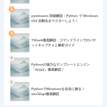
2
pywinauto 詳細解説：Python で Windows
GUI 自動化をマスターしよう！
3
TShark徹底解説：コマンドラインでのパケ
ットキャプチャと解析ガイド
4
Pythonの強力なテンプレートエンジン
「Jinja2」徹底解説！
5
PythonでWindowsを自在に操る！
win32api徹底解説