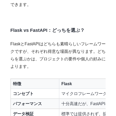
できます。
Flask vs FastAPI：どっちを選ぶ？
FlaskとFastAPIはどちらも素晴らしいフレームワー
クですが、それぞれ得意な場面が異なります。どち
らを選ぶかは、プロジェクトの要件や個人の好みに
よります。
特徴
Flask
コンセプト
マイクロフレームワーク、シ
パフォーマンス
十分高速だが、FastAPIには
データ検証
標準では提供されず、拡張機能 (Fla