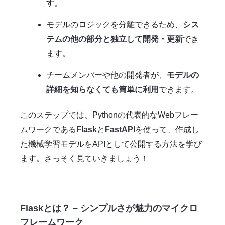
す。
モデルのロジックを分離できるため、
シス
テムの他の部分と独立して開発・更新
でき
ます。
チームメンバーや他の開発者が、
モデルの
詳細を知らなくても簡単に利用
できます。
このステップでは、Pythonの代表的なWebフレー
ムワークである
Flask
と
FastAPI
を使って、作成し
た機械学習モデルをAPIとして公開する方法を学び
ます。さっそく見ていきましょう！
Flaskとは？ – シンプルさが魅力のマイクロ
フレームワーク