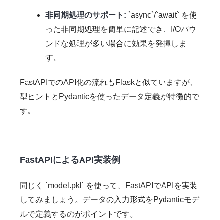
非同期処理のサポート:
`async`/`await` を使
った非同期処理を簡単に記述でき、I/Oバウ
ンドな処理が多い場合に効果を発揮しま
す。
FastAPIでのAPI化の流れもFlaskと似ていますが、
型ヒントとPydanticを使ったデータ定義が特徴的で
す。
FastAPIによるAPI実装例
同じく `model.pkl` を使って、FastAPIでAPIを実装
してみましょう。データの入力形式をPydanticモデ
ルで定義するのがポイントです。