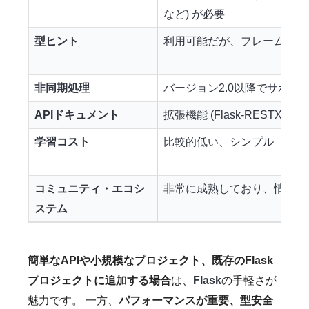
など) が必要
型ヒント
利用可能だが、フレームワー
非同期処理
バージョン2.0以降でサポート (as
APIドキュメント
拡張機能 (Flask-RESTX, Fl
学習コスト
比較的低い、シンプル
コミュニティ・エコシ
非常に成熟しており、情報や
ステム
簡単なAPIや小規模なプロジェクト、既存のFlask
プロジェクトに追加する場合
は、
Flask
の手軽さが
魅力です。 一方、
パフォーマンスが重要、型安全