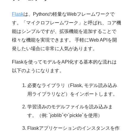
Flask
は、Pythonの軽量なWebフレームワークで
す。「マイクロフレームワーク」と呼ばれ、コア機
能はシンプルですが、拡張機能を追加することで
様々な機能を実現できます。 手軽にWeb APIを開
発したい場合に非常に人気があります。
Flaskを使ってモデルをAPI化する基本的な流れは
以下のようになります。
必要なライブラリ（Flask, モデル読み込み
用ライブラリなど）をインポートします。
学習済みのモデルファイルを読み込みま
す。（例: `joblib`や`pickle`を使用）
Flaskアプリケーションのインスタンスを作