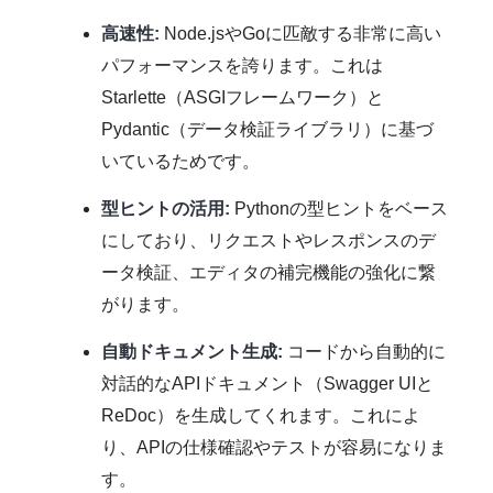
高速性:
Node.jsやGoに匹敵する非常に高い
パフォーマンスを誇ります。これは
Starlette（ASGIフレームワーク）と
Pydantic（データ検証ライブラリ）に基づ
いているためです。
型ヒントの活用:
Pythonの型ヒントをベース
にしており、リクエストやレスポンスのデ
ータ検証、エディタの補完機能の強化に繋
がります。
自動ドキュメント生成:
コードから自動的に
対話的なAPIドキュメント（Swagger UIと
ReDoc）を生成してくれます。これによ
り、APIの仕様確認やテストが容易になりま
す。