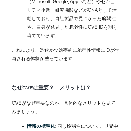
（Microsoft, Google, Appleなど）やセキュ
リティ企業、研究機関などがCNAとして活
動しており、自社製品で見つかった脆弱性
や、自身が発見した脆弱性にCVE IDを割り
当てています。
これにより、迅速かつ効率的に脆弱性情報にIDが付
与される体制が整っています。
なぜCVEは重要？：メリットは？
CVEがなぜ重要なのか、具体的なメリットを見て
みましょう。
情報の標準化
: 同じ脆弱性について、世界中