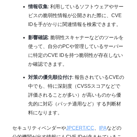
情報収集
: 利用しているソフトウェアやサー
ビスの脆弱性情報が公開された際に、CVE
IDを手がかりに関連情報を検索できます。
影響確認
: 脆弱性スキャナーなどのツールを
使って、自分のPCや管理しているサーバー
に特定のCVE IDを持つ脆弱性が存在しない
か確認できます。
対策の優先順位付け
: 報告されているCVEの
中でも、特に深刻度（CVSSスコアなどで
評価されることが多い）が高いものから優
先的に対応（パッチ適用など）する判断材
料になります。
セキュリティベンダーや
JPCERT/CC
、
IPA
などの
公的機関が出す情報にもCVE IDが含まれているこ