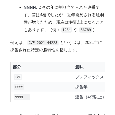
NNNN…
: その年に割り当てられた連番で
す。昔は4桁でしたが、近年発見される脆弱
性が増えたため、現在は4桁以上になること
もあります。（例：
や
）
1234
56789
例えば、
というIDは、2021年に
CVE-2021-44228
採番された特定の脆弱性を指します。
部分
意味
プレフィックス（接
CVE
採番年
YYYY
連番（4桁以上）
NNNN...