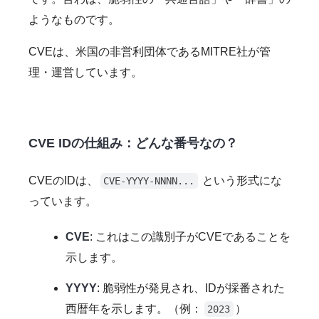
ようなものです。
CVEは、米国の非営利団体であるMITRE社が管
理・運営しています。
CVE IDの仕組み：どんな番号なの？
CVEのIDは、
という形式にな
CVE-YYYY-NNNN...
っています。
CVE
: これはこの識別子がCVEであることを
示します。
YYYY
: 脆弱性が発見され、IDが採番された
西暦年を示します。（例：
）
2023