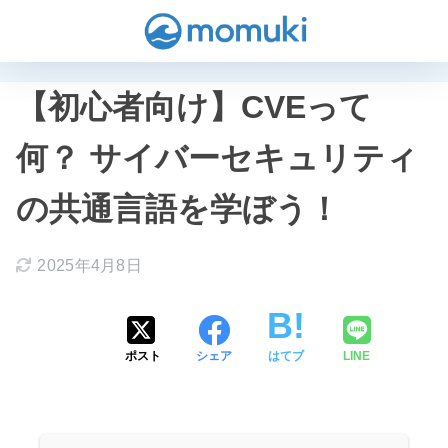
【初心者向け】CVEって
何？ サイバーセキュリティ
の共通言語を学ぼう！
2025年4月8日
ポスト
シェア
はてブ
LINE