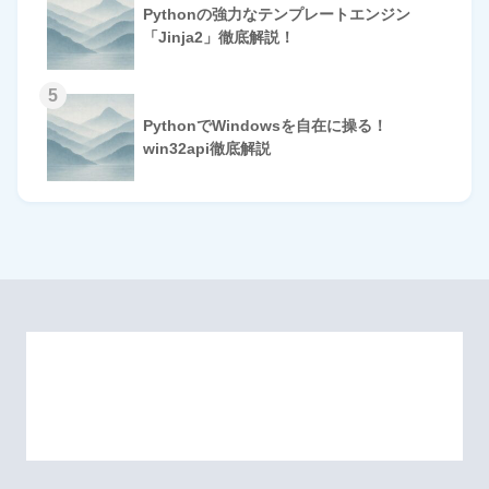
Pythonの強力なテンプレートエンジン
「Jinja2」徹底解説！
5
PythonでWindowsを自在に操る！
win32api徹底解説
HOME
© 2026 Omomuki Tech All rights reserved.