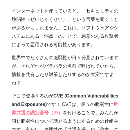
インターネットを使っていると、「セキュリティの
脆弱性（ぜいじゃくせい）」という言葉を聞くこと
があるかもしれません。これは、ソフトウェアやシ
ステムにある「弱点」のことで、悪意のある攻撃者
によって悪用される可能性があります。
世界中でたくさんの脆弱性が日々発見されています
が、それぞれがバラバラの名前で呼ばれていたら、
情報を共有したり対策したりするのが大変ですよ
ね？
そこで登場するのが
CVE (Common Vulnerabilities
and Exposures)
です！ CVEは、個々の脆弱性に
世
界共通の識別番号（ID）
を付けることで、みんなが
同じ脆弱性について話せるようにするための仕組み
です。言わば、脆弱性の「共通言語」や「辞書」の