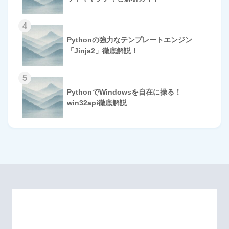
4
Pythonの強力なテンプレートエンジン
「Jinja2」徹底解説！
5
PythonでWindowsを自在に操る！
win32api徹底解説
HOME