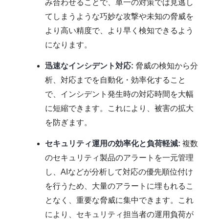
み合わせることで、単一の対策では見逃し
てしまうような巧妙な攻撃や未知の脅威を
より高い精度で、より早く検知できるよう
になります。
迅速なインシデント対応:
脅威の検知から分
析、対応までを自動化・効率化すること
で、インシデント発生時の対応時間を大幅
に短縮できます。これにより、被害の拡大
を防ぎます。
セキュリティ運用の効率化と負荷軽減:
複数
のセキュリティ製品のアラートを一元管理
し、AIなどが分析して対応の優先順位付け
を行うため、大量のアラートに埋もれるこ
となく、重要な脅威に集中できます。これ
により、セキュリティ担当者の運用負荷が