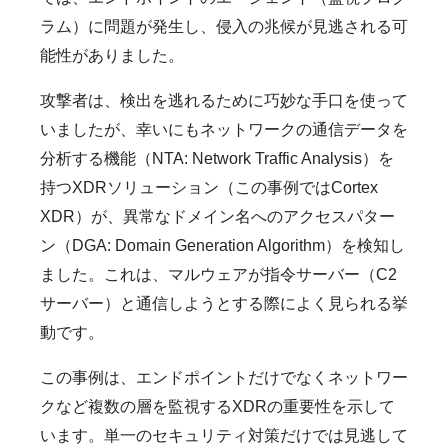
ラム）に問題が発生し、侵入の兆候が見逃される可
能性がありました。
攻撃者は、検出を逃れるために巧妙な手口を使って
いましたが、幸いにもネットワークの通信データを
分析する機能（NTA: Network Traffic Analysis）を
持つXDRソリューション（この事例ではCortex
XDR）が、異常なドメイン名へのアクセスパター
ン（DGA: Domain Generation Algorithm）を検知し
ました。これは、マルウェアが指令サーバー（C2
サーバー）と通信しようとする際によく見られる挙
動です。
この事例は、エンドポイントだけでなくネットワー
クなど複数の層を監視するXDRの重要性を示して
います。単一のセキュリティ対策だけでは見逃して