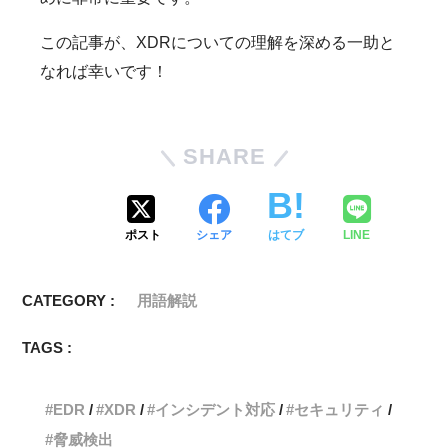
この記事が、XDRについての理解を深める一助と
なれば幸いです！
SHARE
ポスト
シェア
はてブ
LINE
CATEGORY :
用語解説
TAGS :
EDR
XDR
インシデント対応
セキュリティ
脅威検出