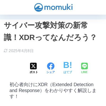
サイバー攻撃対策の新常
識！XDRってなんだろう？
2025年4月8日
ポスト
シェア
はてブ
LINE
初心者向けにXDR（Extended Detection
and Response）をわかりやすく解説しま
す！