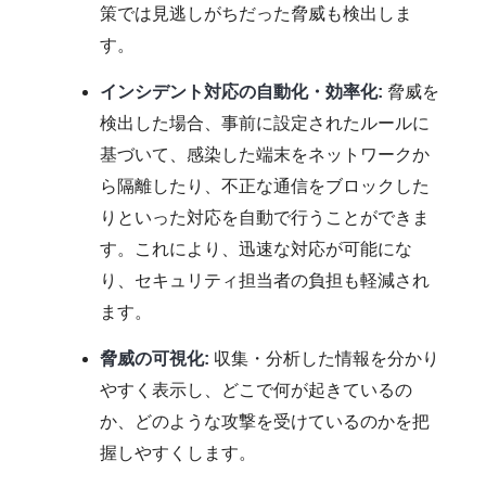
策では見逃しがちだった脅威も検出しま
す。
インシデント対応の自動化・効率化:
脅威を
検出した場合、事前に設定されたルールに
基づいて、感染した端末をネットワークか
ら隔離したり、不正な通信をブロックした
りといった対応を自動で行うことができま
す。これにより、迅速な対応が可能にな
り、セキュリティ担当者の負担も軽減され
ます。
脅威の可視化:
収集・分析した情報を分かり
やすく表示し、どこで何が起きているの
か、どのような攻撃を受けているのかを把
握しやすくします。