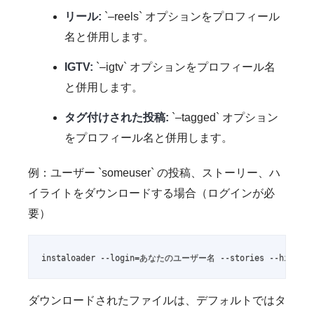
リール:
`–reels` オプションをプロフィール
名と併用します。
IGTV:
`–igtv` オプションをプロフィール名
と併用します。
タグ付けされた投稿:
`–tagged` オプション
をプロフィール名と併用します。
例：ユーザー `someuser` の投稿、ストーリー、ハ
イライトをダウンロードする場合（ログインが必
要）
instaloader --login=あなたのユーザー名 --stories --highligh
ダウンロードされたファイルは、デフォルトではタ