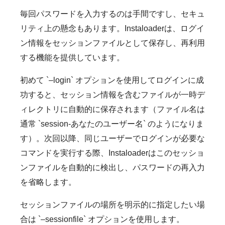
毎回パスワードを入力するのは手間ですし、セキュ
リティ上の懸念もあります。Instaloaderは、ログイ
ン情報をセッションファイルとして保存し、再利用
する機能を提供しています。
初めて `–login` オプションを使用してログインに成
功すると、セッション情報を含むファイルが一時デ
ィレクトリに自動的に保存されます（ファイル名は
通常 `session-あなたのユーザー名` のようになりま
す）。次回以降、同じユーザーでログインが必要な
コマンドを実行する際、Instaloaderはこのセッショ
ンファイルを自動的に検出し、パスワードの再入力
を省略します。
セッションファイルの場所を明示的に指定したい場
合は `–sessionfile` オプションを使用します。