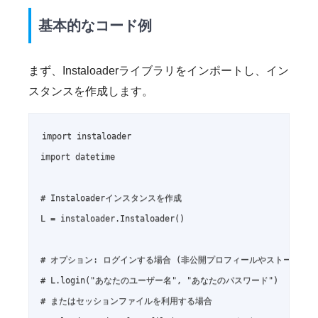
基本的なコード例
まず、Instaloaderライブラリをインポートし、イン
スタンスを作成します。
import instaloader

import datetime

# Instaloaderインスタンスを作成

L = instaloader.Instaloader()

# オプション: ログインする場合 (非公開プロフィールやストーリーな
# L.login("あなたのユーザー名", "あなたのパスワード")

# またはセッションファイルを利用する場合
