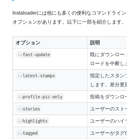
Instaloaderには他にも多くの便利なコマンドライン
オプションがあります。以下に一部を紹介します。
オプション
説明
既にダウンロード済
--fast-update
ロードを中断します
指定したスタンプフ
--latest-stamps
します。差分更新に
投稿をダウンロード
--profile-pic-only
ユーザーのストーリ
--stories
ユーザーのハイライ
--highlights
ユーザーがタグ付け
--tagged