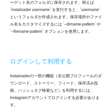
ーゲット名のフォルダに保存されます。例えば
`instaloader username` を実行すると、`username`
というフォルダが作成されます。保存場所やファイ
ル名をカスタマイズするには `–dirname-pattern` や
`–filename-pattern` オプションを使用します。
ログインして利用する
Instaloaderの一部の機能（非公開プロフィールのダ
ウンロード、ストーリー、フィード、保存済み投
稿、ハッシュタグ検索など）を利用するには、
Instagramアカウントでログインする必要がありま
す。