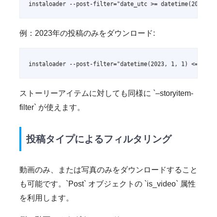
instaloader --post-filter="date_utc >= datetime(2024
例：2023年の投稿のみをダウンロード:
instaloader --post-filter="datetime(2023, 1, 1) <= da
ストーリーアイテムに対しても同様に `–storyitem-
filter` が使えます。
投稿タイプによるフィルタリング
動画のみ、または写真のみをダウンロードすること
も可能です。`Post` オブジェクトの `is_video` 属性
を利用します。