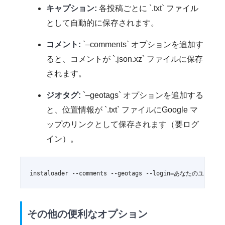
キャプション:
各投稿ごとに `.txt` ファイル
として自動的に保存されます。
コメント:
`–comments` オプションを追加す
ると、コメントが `.json.xz` ファイルに保存
されます。
ジオタグ:
`–geotags` オプションを追加する
と、位置情報が `.txt` ファイルにGoogle マ
ップのリンクとして保存されます（要ログ
イン）。
instaloader --comments --geotags --login=あなたのユー
その他の便利なオプション