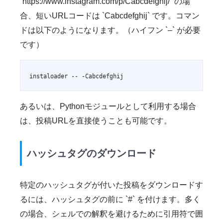
`https://www.instagram.com/p/Cabcdefghij/` の場
合、短いURLコードは `Cabcdefghij` です。コマン
ドは以下のようになります。（ハイフン `–` が必要
です）
instaloader -- -Cabcdefghij
あるいは、Pythonモジュールとして利用する場合
は、投稿URLを直接使うことも可能です。
ハッシュタグのダウンロード
特定のハッシュタグが付いた投稿をダウンロードす
るには、ハッシュタグの前に `#` を付けます。多く
の場合、シェルでの解釈を避けるために引用符で囲