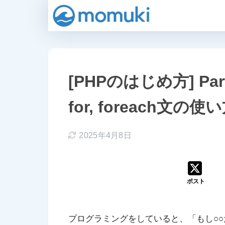
[PHPのはじめ方] Part7: 
for, foreach文の使
2025年4月8日
ポスト
プログラミングをしていると、「もし○○