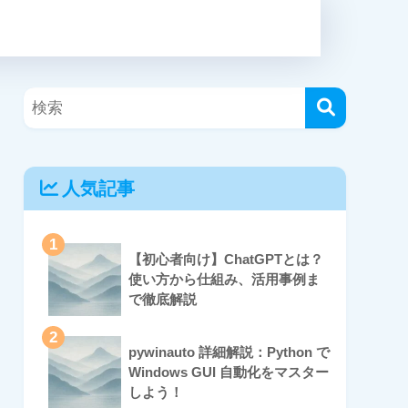
人気記事
1
【初心者向け】ChatGPTとは？
使い方から仕組み、活用事例ま
で徹底解説
2
pywinauto 詳細解説：Python で
Windows GUI 自動化をマスター
しよう！