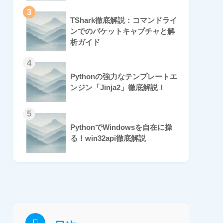
3
TShark徹底解説：コマンドライ
ンでのパケットキャプチャと解
析ガイド
4
Pythonの強力なテンプレートエ
ンジン「Jinja2」徹底解説！
5
PythonでWindowsを自在に操
る！win32api徹底解説