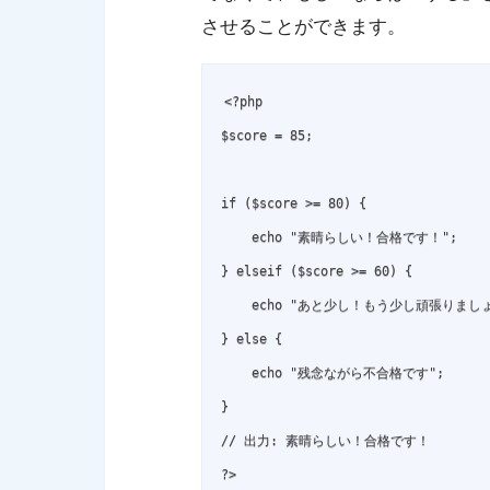
させることができます。
<?php

$score = 85;

if ($score >= 80) {

    echo "素晴らしい！合格です！";

} elseif ($score >= 60) {

    echo "あと少し！もう少し頑張りましょ
} else {

    echo "残念ながら不合格です";

}

// 出力: 素晴らしい！合格です！

?>