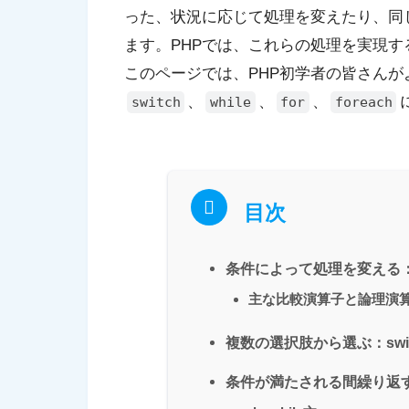
った、状況に応じて処理を変えたり、同
ます。PHPでは、これらの処理を実現す
このページでは、PHP初学者の皆さん
、
、
、
switch
while
for
foreach
目次
条件によって処理を変える：if
主な比較演算子と論理演
複数の選択肢から選ぶ：swit
条件が満たされる間繰り返す：