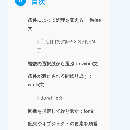
目次
条件によって処理を変える：if/else
文
主な比較演算子と論理演算
子
複数の選択肢から選ぶ：switch文
条件が満たされる間繰り返す：
while文
do-while文
回数を指定して繰り返す：for文
配列やオブジェクトの要素を順番