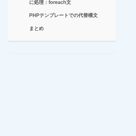
に処理：foreach文
PHPテンプレートでの代替構文
まとめ