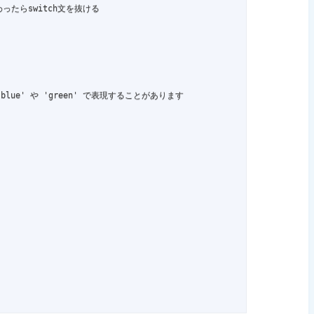
終わったらswitch文を抜ける

 'blue' や 'green' で表現することがあります
