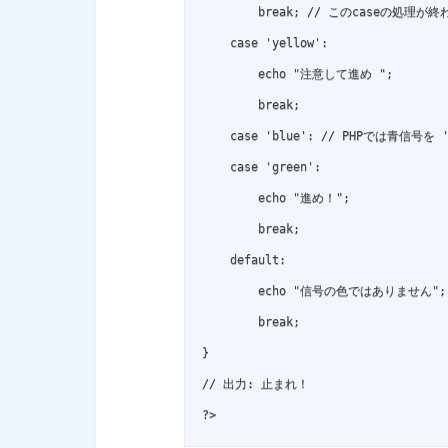
        break; // このcaseの処理が
    case 'yellow':

        echo "注意して進め ";

        break;

    case 'blue': // PHPでは青信号を
    case 'green':

        echo "進め！";

        break;

    default:

        echo "信号の色ではありません";

        break;

}

// 出力: 止まれ！

?>