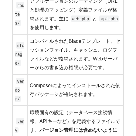
アプリケーションのルーティング（URL
rou
と処理のマッピング）定義ファイルが格
te
納されます。主に
と
web.php
api.php
s/
を使用します。
コンパイルされたBladeテンプレート、セ
sto
ッションファイル、キャッシュ、ログフ
rag
ァイルなどが格納されます。Webサーバ
e/
ーからの書き込み権限が必要です。
ven
Composerによってインストールされた依
do
存パッケージが格納されます。
r/
環境固有の設定（データベース接続情
報、APIキーなど）を定義するファイルで
.en
す。
バージョン管理には含めないように
v