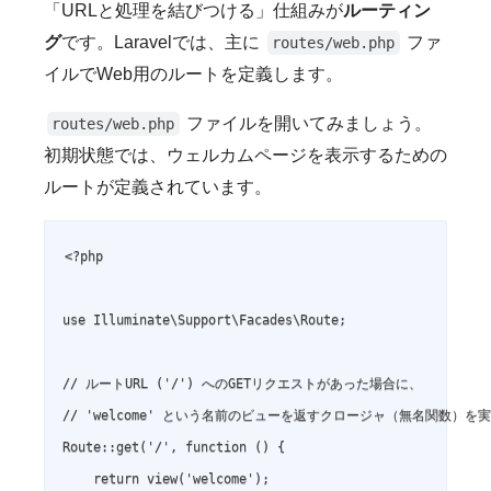
「URLと処理を結びつける」仕組みが
ルーティン
グ
です。Laravelでは、主に
ファ
routes/web.php
イルでWeb用のルートを定義します。
ファイルを開いてみましょう。
routes/web.php
初期状態では、ウェルカムページを表示するための
ルートが定義されています。
<?php

use Illuminate\Support\Facades\Route;

// ルートURL ('/') へのGETリクエストがあった場合に、

// 'welcome' という名前のビューを返すクロージャ（無名関数）を実
Route::get('/', function () {

    return view('welcome');
