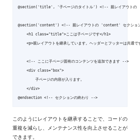
@section('title', '子ページのタイトル') <!-- 親レイアウトの 
@section('content') <!-- 親レイアウトの 'content' セクシ
    <h1 class="title">ここは子ページです</h1>

    <p>親レイアウトを継承しています。ヘッダーとフッターは共通です。
    <!-- ここに子ページ固有のコンテンツを追加できます -->

    <div class="box">

        子ページの内容が入ります。

    </div>

このようにレイアウトを継承することで、コードの
重複を減らし、メンテナンス性を向上させることが
できます。