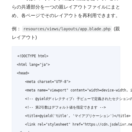
らの共通部分を一つの親レイアウトファイルにまと
め、各ページでそのレイアウトを再利用できます。
例：
(親
resources/views/layouts/app.blade.php
レイアウト)
<!DOCTYPE html>

<html lang="ja">

<head>

    <meta charset="UTF-8">

    <meta name="viewport" content="width=device-width, i
    <!-- @yieldディレクティブ: 子ビューで定義されたセクション
    <!-- 第2引数はデフォルト値を指定できます -->

    <title>@yield('title', 'マイアプリケーション')</title>

    <link rel="stylesheet" href="https://cdn.jsdelivr.ne