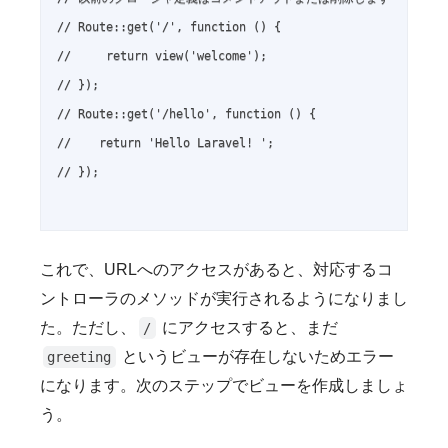
// Route::get('/', function () {

//     return view('welcome');

// });

// Route::get('/hello', function () {

//    return 'Hello Laravel! ';

// });

これで、URLへのアクセスがあると、対応するコ
ントローラのメソッドが実行されるようになりまし
た。ただし、
にアクセスすると、まだ
/
というビューが存在しないためエラー
greeting
になります。次のステップでビューを作成しましょ
う。