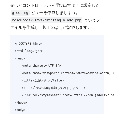
先ほどコントローラから呼び出すように設定した
ビューを作成しましょう。
greeting
というフ
resources/views/greeting.blade.php
ァイルを作成し、以下のように記述します。
<!DOCTYPE html>

<html lang="ja">

<head>

    <meta charset="UTF-8">

    <meta name="viewport" content="width=device-width, i
    <title>ごあいさつ</title>

    <!-- bulmaのCDNを追加してみましょう -->

    <link rel="stylesheet" href="https://cdn.jsdelivr.ne
</head>

<body>
