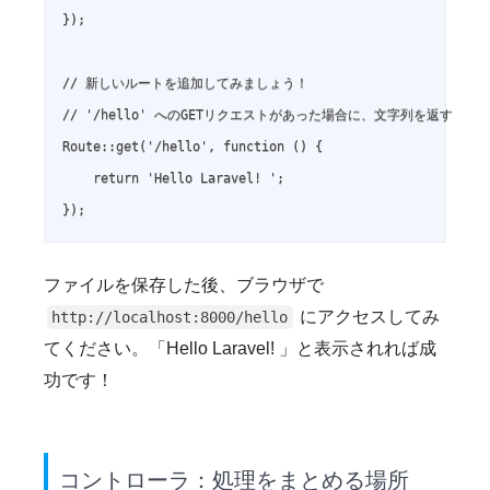
});

// 新しいルートを追加してみましょう！

// '/hello' へのGETリクエストがあった場合に、文字列を返す

Route::get('/hello', function () {

    return 'Hello Laravel! ';

ファイルを保存した後、ブラウザで
にアクセスしてみ
http://localhost:8000/hello
てください。「Hello Laravel! 」と表示されれば成
功です！
コントローラ：処理をまとめる場所