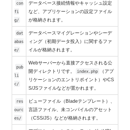
データベース接続情報やキャッシュ設定
con
など、アプリケーションの設定ファイル
fi
が格納されます。
g/
データベースマイグレーションやシーデ
dat
ィング（初期データ投入）に関するファ
abas
イルが格納されます。
e/
Webサーバーから直接アクセスされる公
pub
開ディレクトリです。
（アプ
index.php
li
リケーションのエントリポイント）やCS
c/
S/JSファイルなどが置かれます。
ビューファイル（Bladeテンプレート）、
res
言語ファイル、未コンパイルのアセット
ourc
（CSS/JS）などが格納されます。
es/