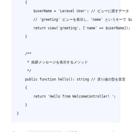
    {

        $userName = 'Laravel User'; // ビューに渡すデータ

        // 'greeting' ビューを表示し、'name' というキーで $u
        return view('greeting', ['name' => $userName]);

    }

    /**

     * 挨拶メッセージを表示するメソッド

     */

    public function hello(): string // 戻り値の型を宣言

    {

        return 'Hello from WelcomeController! ';

    }
