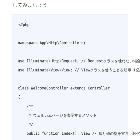
してみましょう。
<?php

namespace App\Http\Controllers;

use Illuminate\Http\Request; // Requestクラスを使わない場
use Illuminate\View\View; // Viewクラスを使うことを明示 (
class WelcomeController extends Controller

{

    /**

     * ウェルカムページを表示するメソッド

     */

    public function index(): View // 戻り値の型を宣言 (PHP