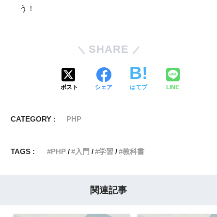
う！
SHARE
ポスト
シェア
はてブ
LINE
CATEGORY :
PHP
TAGS :
PHP
入門
学習
教科書
関連記事