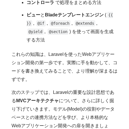
コントローラ
で処理をまとめる方法
ビュー
と
Bladeテンプレートエンジン
(
{{
,
,
,
,
}}
@if
@foreach
@extends
,
) を使って画面を生成
@yield
@section
する方法
これらの知識は、Laravelを使ったWebアプリケー
ション開発の第一歩です。実際に手を動かして、コ
ードを書き換えてみることで、より理解が深まるは
ずです。
次のステップでは、Laravelの重要な設計思想であ
る
MVCアーキテクチャ
について、さらに詳しく掘
り下げていきます。モデル(Model)の役割やデータ
ベースとの連携方法などを学び、より本格的な
Webアプリケーション開発への扉を開きましょ