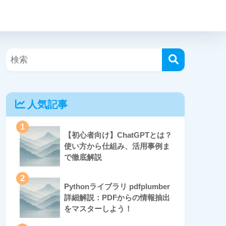
人気記事
1
【初心者向け】ChatGPTとは？
使い方から仕組み、活用事例ま
で徹底解説
2
Pythonライブラリ pdfplumber
詳細解説：PDFからの情報抽出
をマスターしよう！