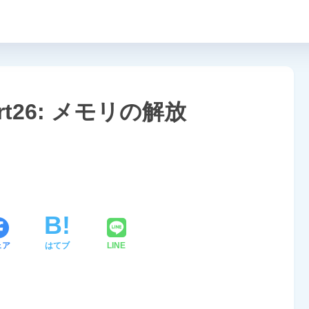
rt26: メモリの解放
ェア
はてブ
LINE