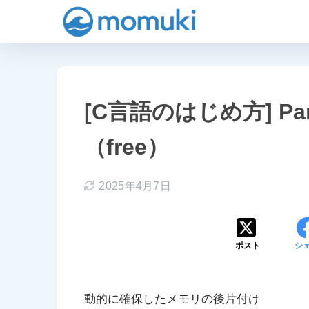
[C言語のはじめ方] Pa
（free）
2025年4月7日
ポスト
シ
動的に確保したメモリの後片付け