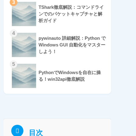
3
TShark徹底解説：コマンドライ
ンでのパケットキャプチャと解
析ガイド
4
pywinauto 詳細解説：Python で
Windows GUI 自動化をマスター
しよう！
5
PythonでWindowsを自在に操
る！win32api徹底解説
目次