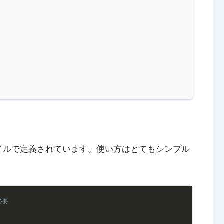
イルで定義されています。使い方はとてもシンプル
Copy
必要