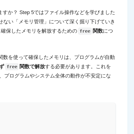
か？ Step 5ではファイル操作などを学びました
欠かせない「メモリ管理」について深く掘り下げていき
に確保したメモリを解放するための
関数
につ
free
関数を使って確保したメモリは、プログラムが自動
ず
関数で解放
する必要があります。これを
free
、プログラムやシステム全体の動作が不安定にな