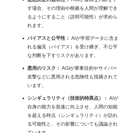
す場合、その理由や根拠を人間が理解でき
るようにすること（説明可能性）が求めら
れます。
バイアスと公平性：
AIが学習データに含ま
れる偏見（バイアス）を受け継ぎ、不公平
な判断を下すリスクがあります。
悪用のリスク：
AGIが軍事目的やサイバー
攻撃などに悪用される危険性も指摘されて
います。
シンギュラリティ（技術的特異点）：
AIが
自身の能力を急速に向上させ、人間の知能
を超える時点（シンギュラリティ）が訪れ
る可能性と、その影響についても議論され
ています。