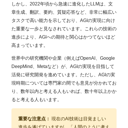
しかし、2022年頃から急速に進化したLLMは、文
章生成、翻訳、要約、質疑応答など、非常に幅広い
タスクで高い能力を示しており、AGIの実現に向け
た重要な一歩と見なされています。これらの技術の
進歩により、AGIへの期待と関心はかつてないほど
高まっています。
世界中の研究機関や企業（例えばOpenAI、Google
DeepMind、Metaなど）が、AGIの実現を目指して
活発に研究開発を進めています。ただし、AGIの実
現時期については専門家の間でも意見が分かれてお
り、数年以内と考える人もいれば、数十年以上かか
ると考える人もいます。
重要な注意点：
現在のAI技術は目覚ましい
進歩を遂げていますが、「人間のように考え