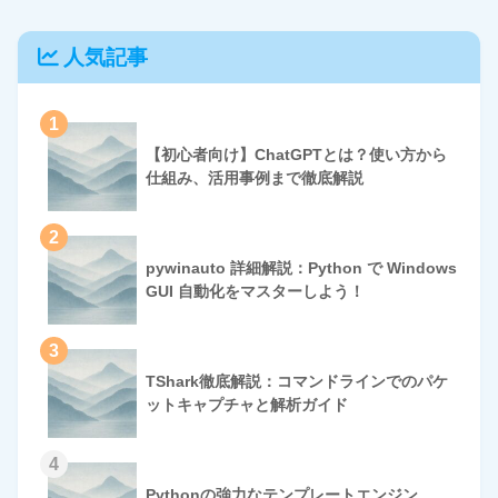
人気記事
1
【初心者向け】ChatGPTとは？使い方から
仕組み、活用事例まで徹底解説
2
pywinauto 詳細解説：Python で Windows
GUI 自動化をマスターしよう！
3
TShark徹底解説：コマンドラインでのパケ
ットキャプチャと解析ガイド
4
Pythonの強力なテンプレートエンジン