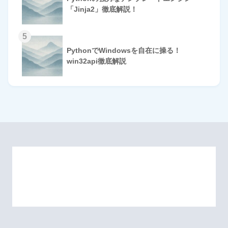
「Jinja2」徹底解説！
5
PythonでWindowsを自在に操る！
win32api徹底解説
HOME
© 2026 Omomuki Tech All rights reserved.