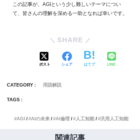
この記事が、AGIという少し難しいテーマについ
て、皆さんの理解を深める一助となれば幸いです。
SHARE
ポスト
シェア
はてブ
LINE
CATEGORY :
用語解説
TAGS :
AGI
AIの未来
AI倫理
人工知能
汎用人工知能
関連記事