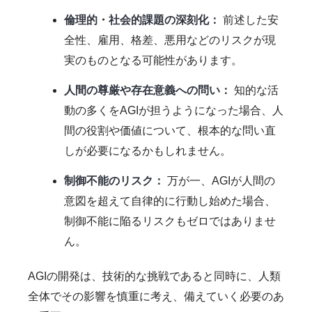
倫理的・社会的課題の深刻化：
前述した安
全性、雇用、格差、悪用などのリスクが現
実のものとなる可能性があります。
人間の尊厳や存在意義への問い：
知的な活
動の多くをAGIが担うようになった場合、人
間の役割や価値について、根本的な問い直
しが必要になるかもしれません。
制御不能のリスク：
万が一、AGIが人間の
意図を超えて自律的に行動し始めた場合、
制御不能に陥るリスクもゼロではありませ
ん。
AGIの開発は、技術的な挑戦であると同時に、人類
全体でその影響を慎重に考え、備えていく必要のあ