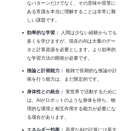
なパターンだけでなく、その意味や背景に
ある常識を本当に理解することは非常に難
しい課題です。
効率的な学習：
人間は少ない経験からでも
多くを学びますが、現在のAIは大量のデー
タと計算資源を必要とします。より効率的
な学習方法の開発が必要です。
推論と計画能力：
複雑で長期的な推論や計
画を行う能力は、まだ限定的です。
身体性との統合：
実世界で活動するために
は、AIがロボットのような身体を持ち、物
理的な環境と相互作用する能力が必要にな
る場合があります。
エネルギー効率：
高度なAIの計算には莫大