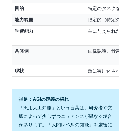
目的
特定のタスクを効率
能力範囲
限定的（特定のタス
学習能力
主に与えられたデー
具体例
画像認識、音声認識
現状
既に実用化され、広
補足：AGIの定義の揺れ
「汎用人工知能」という言葉は、研究者や文
脈によって少しずつニュアンスが異なる場合
があります。「人間レベルの知能」を厳密に