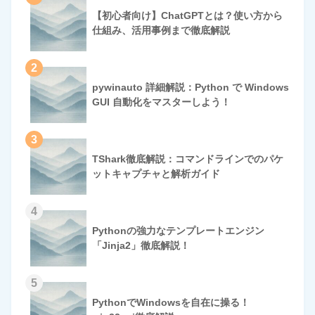
【初心者向け】ChatGPTとは？使い方から
仕組み、活用事例まで徹底解説
2
pywinauto 詳細解説：Python で Windows
GUI 自動化をマスターしよう！
3
TShark徹底解説：コマンドラインでのパケ
ットキャプチャと解析ガイド
4
Pythonの強力なテンプレートエンジン
「Jinja2」徹底解説！
5
PythonでWindowsを自在に操る！