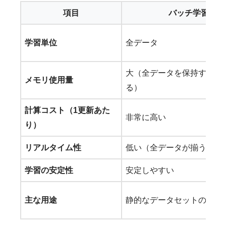
項目
バッチ学習
学習単位
全データ
大（全データを保持する必
メモリ使用量
る）
計算コスト（1更新あた
非常に高い
り）
リアルタイム性
低い（全データが揃うまで
学習の安定性
安定しやすい
主な用途
静的なデータセットの解析