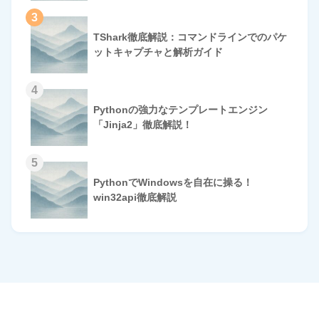
3
TShark徹底解説：コマンドラインでのパケ
ットキャプチャと解析ガイド
4
Pythonの強力なテンプレートエンジン
「Jinja2」徹底解説！
5
PythonでWindowsを自在に操る！
win32api徹底解説
HOME