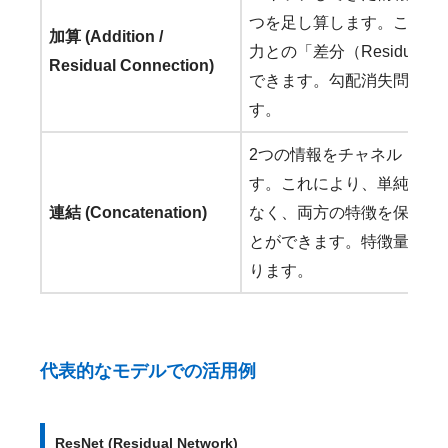
つを
足し算
します。これに
加算 (Addition /
力との「差分（Residua
Residual Connection)
できます。勾配消失問題の
す。
2つの情報をチャネル（特
す。これにより、単純に情
連結 (Concatenation)
なく、両方の特徴を保持し
とができます。特徴量の情
ります。
代表的なモデルでの活用例
ResNet (Residual Network)