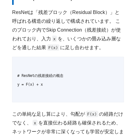
ResNetは「残差ブロック（Residual Block）」と
呼ばれる構造の繰り返しで構成されています。 こ
のブロック内でSkip Connection（残差接続）が使
われており、入力
を、いくつかの畳み込み層な
x
どを通した結果
に足し合わせます。
F(x)
# ResNetの残差接続の概念

y = F(x) + x

この単純な足し算により、勾配が
の経路だけ
F(x)
でなく、
を直接伝わる経路も確保されるため、
x
ネットワークが非常に深くなっても学習が安定しま