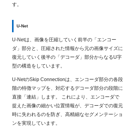
す。
U-Net
U-Netは、画像を圧縮していく前半の「エンコー
ダ」部分と、圧縮された情報から元の画像サイズに
復元していく後半の「デコーダ」部分からなるU字
型の構造をしています。
U-NetのSkip Connectionは、エンコーダ部分の各段
階の特徴マップを、対応するデコーダ部分の段階に
直接「連結」します。 これにより、エンコーダで
捉えた画像の細かい位置情報が、デコーダでの復元
時に失われるのを防ぎ、高精細なセグメンテーショ
ンを実現しています。