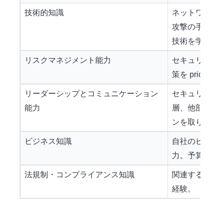
技術的知識
ネットワーク
攻撃の手法な
技術を学び続
リスクマネジメント能力
セキュリティ
策を priori
リーダーシップとコミュニケーション
セキュリティ
能力
層、他部門、
ンを取り、協
ビジネス知識
自社のビジネ
力。予算管理
法規制・コンプライアンス知識
関連する法律
経験。