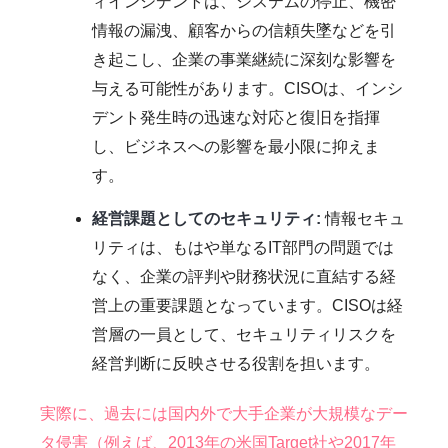
ィインシデントは、システムの停止、機密
情報の漏洩、顧客からの信頼失墜などを引
き起こし、企業の事業継続に深刻な影響を
与える可能性があります。CISOは、インシ
デント発生時の迅速な対応と復旧を指揮
し、ビジネスへの影響を最小限に抑えま
す。
経営課題としてのセキュリティ:
情報セキュ
リティは、もはや単なるIT部門の問題では
なく、企業の評判や財務状況に直結する経
営上の重要課題となっています。CISOは経
営層の一員として、セキュリティリスクを
経営判断に反映させる役割を担います。
実際に、過去には国内外で大手企業が大規模なデー
タ侵害（例えば、2013年の米国Target社や2017年