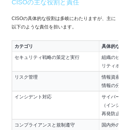
CISOの主な役割と責任
CISOの具体的な役割は多岐にわたりますが、主に
以下のような責任を担います。
カテゴリ
具体的な内容
セキュリティ戦略の策定と実行
組織のビジネ
リティポリシ
リスク管理
情報資産に対
情報の分析も
インシデント対応
サイバー攻撃
（インシデン
再発防止策の
コンプライアンスと規制遵守
国内外の個人