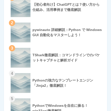
【初心者向け】ChatGPTとは？使い方から
仕組み、活用事例まで徹底解説
2
pywinauto 詳細解説：Python で Windows
GUI 自動化をマスターしよう！
3
TShark徹底解説：コマンドラインでのパケ
ットキャプチャと解析ガイド
4
Pythonの強力なテンプレートエンジン
「Jinja2」徹底解説！
5
PythonでWindowsを自在に操る！
win32api徹底解説