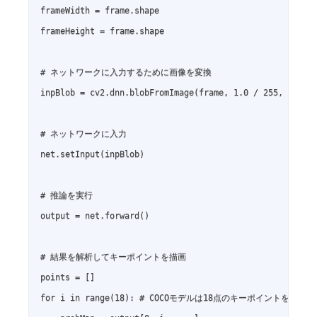
frameWidth = frame.shape

frameHeight = frame.shape

# ネットワークに入力するために画像を変換

inpBlob = cv2.dnn.blobFromImage(frame, 1.0 / 255, (368, 
# ネットワークに入力

net.setInput(inpBlob)

# 推論を実行

output = net.forward()

# 結果を解析してキーポイントを描画

points = []

for i in range(18): # COCOモデルは18点のキーポイントを検出
