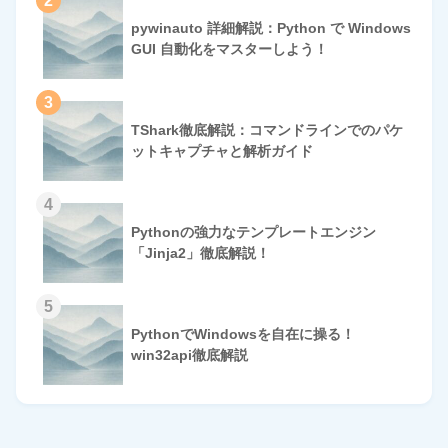
2
pywinauto 詳細解説：Python で Windows
GUI 自動化をマスターしよう！
3
TShark徹底解説：コマンドラインでのパケ
ットキャプチャと解析ガイド
4
Pythonの強力なテンプレートエンジン
「Jinja2」徹底解説！
5
PythonでWindowsを自在に操る！
win32api徹底解説