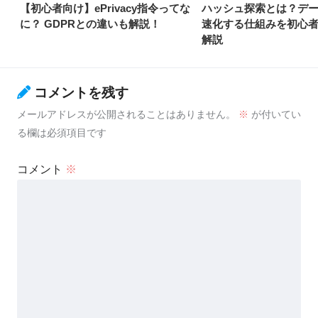
【初心者向け】ePrivacy指令ってな
ハッシュ探索とは？デ
に？ GDPRとの違いも解説！
速化する仕組みを初心
解説
コメントを残す
メールアドレスが公開されることはありません。
※
が付いてい
る欄は必須項目です
コメント
※