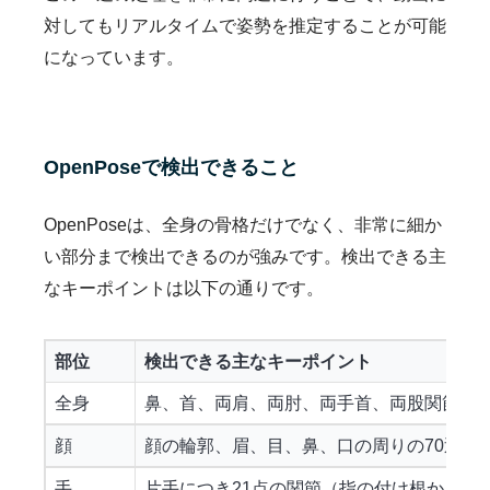
対してもリアルタイムで姿勢を推定することが可能
になっています。
OpenPoseで検出できること
OpenPoseは、全身の骨格だけでなく、非常に細か
い部分まで検出できるのが強みです。検出できる主
なキーポイントは以下の通りです。
部位
検出できる主なキーポイント
全身
鼻、首、両肩、両肘、両手首、両股関節、
顔
顔の輪郭、眉、目、鼻、口の周りの70近い
手
片手につき21点の関節（指の付け根から指