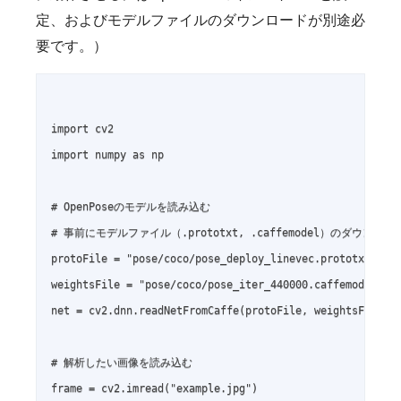
定、およびモデルファイルのダウンロードが別途必
要です。）
import cv2

import numpy as np

# OpenPoseのモデルを読み込む

# 事前にモデルファイル（.prototxt, .caffemodel）のダウンロー
protoFile = "pose/coco/pose_deploy_linevec.prototxt"

weightsFile = "pose/coco/pose_iter_440000.caffemodel"

net = cv2.dnn.readNetFromCaffe(protoFile, weightsFile)

# 解析したい画像を読み込む

frame = cv2.imread("example.jpg")
