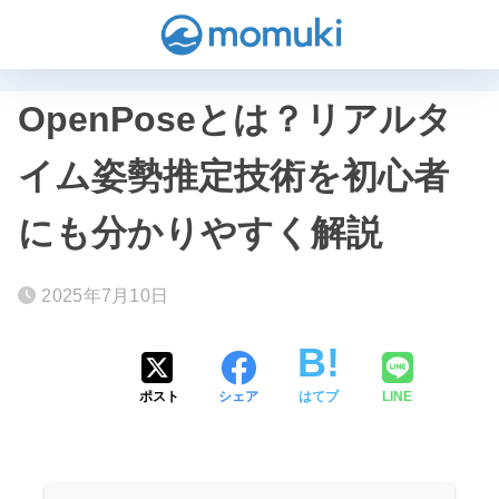
OpenPoseとは？リアルタ
イム姿勢推定技術を初心者
にも分かりやすく解説
2025年7月10日
ポスト
シェア
はてブ
LINE