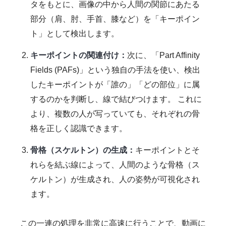
タをもとに、画像の中から人間の関節にあたる
部分（肩、肘、手首、膝など）を「キーポイン
ト」として検出します。
キーポイントの関連付け：
次に、「Part Affinity
Fields (PAFs)」という独自の手法を使い、検出
したキーポイントが「誰の」「どの部位」に属
するのかを判断し、線で結びつけます。 これに
より、複数の人が写っていても、それぞれの骨
格を正しく認識できます。
骨格（スケルトン）の生成：
キーポイントとそ
れらを結ぶ線によって、人間のような骨格（ス
ケルトン）が生成され、人の姿勢が可視化され
ます。
この一連の処理を非常に高速に行うことで、動画に