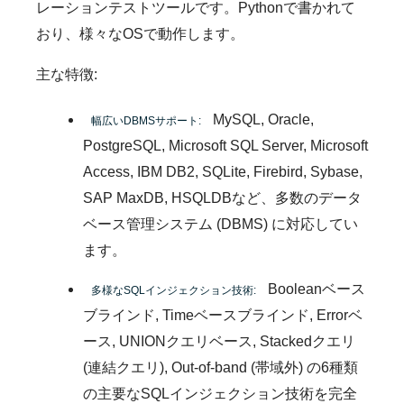
レーションテストツールです。Pythonで書かれて
おり、様々なOSで動作します。
主な特徴:
MySQL, Oracle,
幅広いDBMSサポート:
PostgreSQL, Microsoft SQL Server, Microsoft
Access, IBM DB2, SQLite, Firebird, Sybase,
SAP MaxDB, HSQLDBなど、多数のデータ
ベース管理システム (DBMS) に対応してい
ます。
Booleanベース
多様なSQLインジェクション技術:
ブラインド, Timeベースブラインド, Errorベ
ース, UNIONクエリベース, Stackedクエリ
(連結クエリ), Out-of-band (帯域外) の6種類
の主要なSQLインジェクション技術を完全