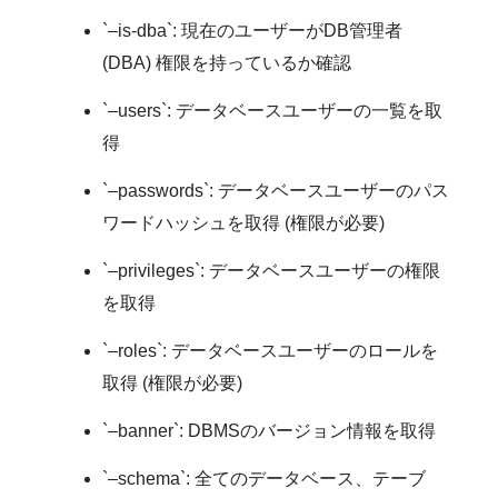
`–is-dba`: 現在のユーザーがDB管理者
(DBA) 権限を持っているか確認
`–users`: データベースユーザーの一覧を取
得
`–passwords`: データベースユーザーのパス
ワードハッシュを取得 (権限が必要)
`–privileges`: データベースユーザーの権限
を取得
`–roles`: データベースユーザーのロールを
取得 (権限が必要)
`–banner`: DBMSのバージョン情報を取得
`–schema`: 全てのデータベース、テーブ