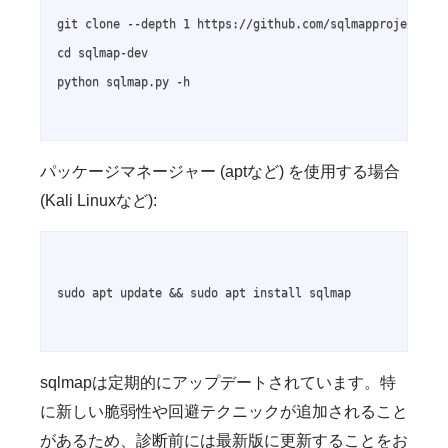
git clone --depth 1 https://github.com/sqlmapproject/sql
cd sqlmap-dev

python sqlmap.py -h

パッケージマネージャー (aptなど) を使用する場合
(Kali Linuxなど):
sudo apt update && sudo apt install sqlmap

sqlmapは定期的にアップデートされています。特
に新しい脆弱性や回避テクニックが追加されること
があるため、診断前には最新版に更新することをお