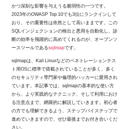
かつ深刻な影響を与えうる脆弱性の一つです。
2023年のOWASP Top 10でも3位にランクインして
おり、その重要性は依然として高いままです。この
SQLインジェクションの検出と悪用を自動化し、診
断の効率を飛躍的に高めてくれるのが、オープンソ
ースツールである
sqlmap
です。
sqlmapは、Kali Linuxなどのペネトレーションテス
ト用OSに標準で搭載されていることが多く、多く
のセキュリティ専門家や倫理的ハッカーに愛用され
ています。本記事では、sqlmapの基本的な使い方
から、より実践的なテクニック、そして利用におけ
る注意点まで、網羅的に解説していきます。初心者
の方でも理解できるよう、ステップバイステップで
進めていきますので、ぜひ最後までお付き合いくだ
さい。