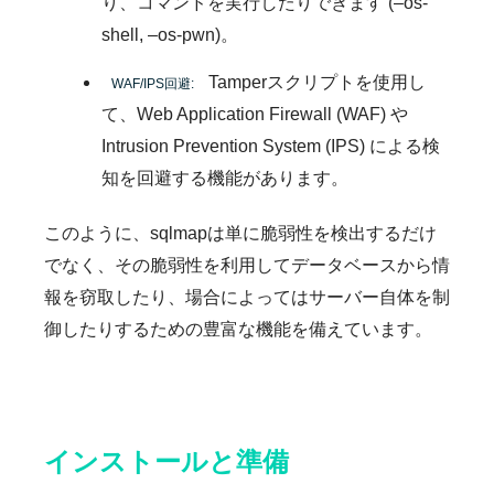
り、コマンドを実行したりできます (–os-
shell, –os-pwn)。
Tamperスクリプトを使用し
WAF/IPS回避:
て、Web Application Firewall (WAF) や
Intrusion Prevention System (IPS) による検
知を回避する機能があります。
このように、sqlmapは単に脆弱性を検出するだけ
でなく、その脆弱性を利用してデータベースから情
報を窃取したり、場合によってはサーバー自体を制
御したりするための豊富な機能を備えています。
インストールと準備