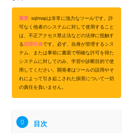
重要:
sqlmapは非常に強力なツールです。許
可なく他者のシステムに対して使用すること
は、不正アクセス禁止法などの法律に抵触す
る
犯罪行為
です。必ず、自身が管理するシス
テム、または事前に書面で明確な許可を得た
システムに対してのみ、学習や診断目的で使
用してください。開発者はツールの誤用やそ
れによって引き起こされた損害について一切
の責任を負いません。
目次