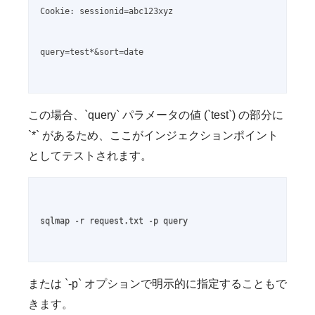
Cookie: sessionid=abc123xyz

query=test*&sort=date

この場合、`query` パラメータの値 (`test`) の部分に
`*` があるため、ここがインジェクションポイント
としてテストされます。
sqlmap -r request.txt -p query

または `-p` オプションで明示的に指定することもで
きます。