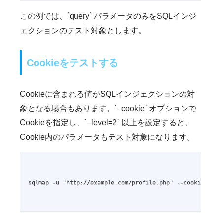
この例では、`query` パラメータのみをSQLインジ
ェクションのテスト対象とします。
Cookieをテストする
Cookieに含まれる値がSQLインジェクションの対
象となる場合もあります。`–cookie` オプションで
Cookieを指定し、`–level=2` 以上を設定すると、
Cookie内のパラメータもテスト対象になります。
sqlmap -u "http://example.com/profile.php" --cookie="ses