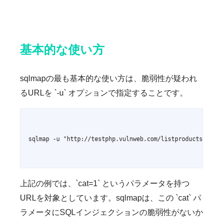
基本的な使い方
sqlmapの最も基本的な使い方は、脆弱性が疑われ
るURLを `-u` オプションで指定することです。
sqlmap -u "http://testphp.vulnweb.com/listproducts.php?c
上記の例では、`cat=1` というパラメータを持つ
URLを対象としています。sqlmapは、この `cat` パ
ラメータにSQLインジェクションの脆弱性がないか