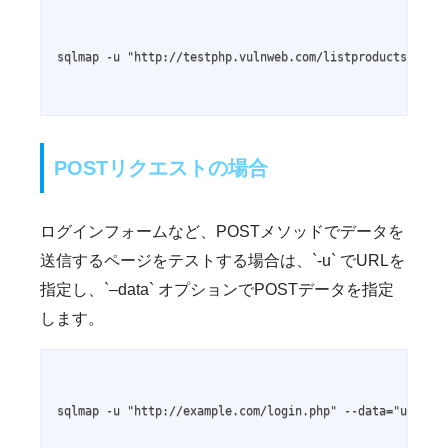
sqlmap -u "http://testphp.vulnweb.com/listproducts.php?c
POSTリクエストの場合
ログインフォームなど、POSTメソッドでデータを
送信するページをテストする場合は、`-u` でURLを
指定し、`–data` オプションでPOSTデータを指定
します。
sqlmap -u "http://example.com/login.php" --data="usernam