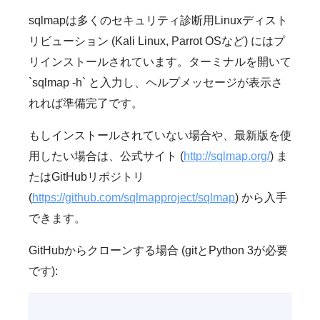
sqlmapは多くのセキュリティ診断用Linuxディスト
リビューション (Kali Linux, Parrot OSなど) にはプ
リインストールされています。ターミナルを開いて
`sqlmap -h` と入力し、ヘルプメッセージが表示さ
れれば準備完了です。
もしインストールされていない場合や、最新版を使
用したい場合は、公式サイト (
http://sqlmap.org/
) ま
たはGitHubリポジトリ
(
https://github.com/sqlmapproject/sqlmap
) から入手
できます。
GitHubからクローンする場合 (gitとPython 3が必要
です):