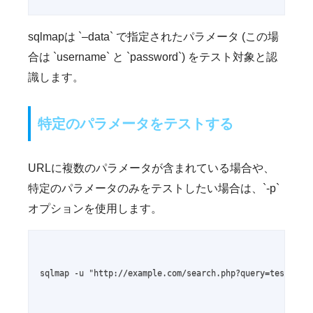
sqlmapは `–data` で指定されたパラメータ (この場
合は `username` と `password`) をテスト対象と認
識します。
特定のパラメータをテストする
URLに複数のパラメータが含まれている場合や、
特定のパラメータのみをテストしたい場合は、`-p`
オプションを使用します。
sqlmap -u "http://example.com/search.php?query=test&sort