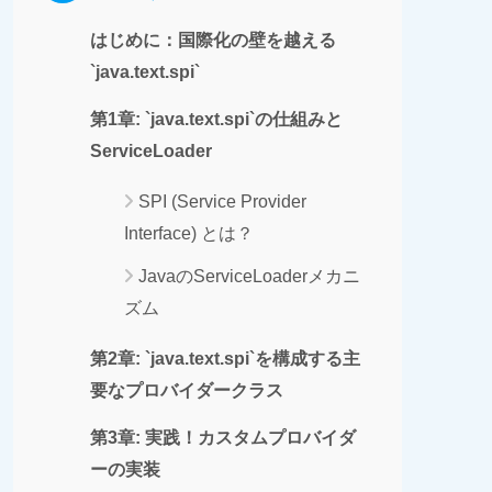
はじめに：国際化の壁を越える
`java.text.spi`
第1章: `java.text.spi`の仕組みと
ServiceLoader
SPI (Service Provider
Interface) とは？
JavaのServiceLoaderメカニ
ズム
第2章: `java.text.spi`を構成する主
要なプロバイダークラス
第3章: 実践！カスタムプロバイダ
ーの実装