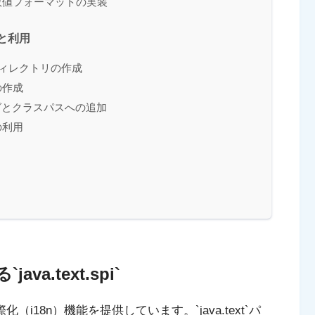
数値フォーマットの実装
と利用
s` ディレクトリの作成
の作成
ングとクラスパスへの追加
の利用
.text.spi`
（i18n）機能を提供しています。`java.text`パ