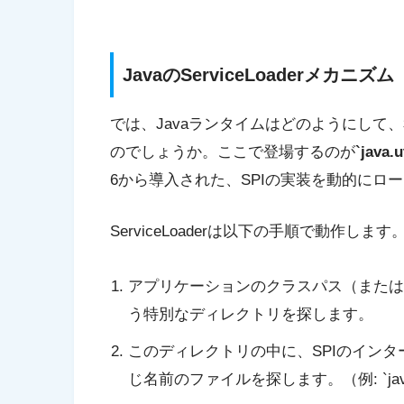
JavaのServiceLoaderメカニズム
では、Javaランタイムはどのようにして
のでしょうか。ここで登場するのが
`java.
6から導入された、SPIの実装を動的にロ
ServiceLoaderは以下の手順で動作します
アプリケーションのクラスパス（またはモジュー
う特別なディレクトリを探します。
このディレクトリの中に、SPIのイン
じ名前のファイルを探します。（例: `java.text.