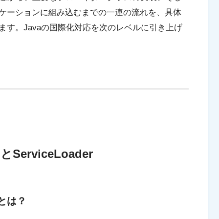
ケーションに組み込むまでの一連の流れを、具体
す。Javaの国際化対応を次のレベルに引き上げ
とServiceLoader
e) とは？