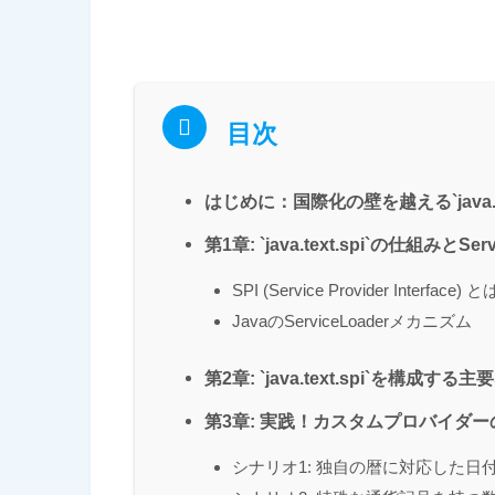
目次
はじめに：国際化の壁を越える`java.tex
第1章: `java.text.spi`の仕組みとServ
SPI (Service Provider Interface) 
JavaのServiceLoaderメカニズム
第2章: `java.text.spi`を構成
第3章: 実践！カスタムプロバイダー
シナリオ1: 独自の暦に対応した日