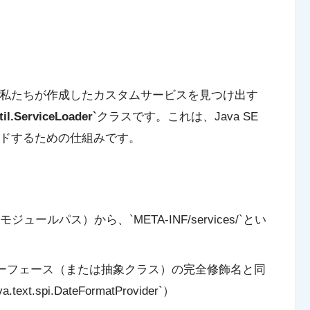
、私たちが作成したカスタムサービスを見つけ出す
util.ServiceLoader`
クラスです。これは、Java SE
ードするための仕組みです。
。
ルパス）から、`META-INF/services/`とい
ターフェース（または抽象クラス）の完全修飾名と同
spi.DateFormatProvider`）