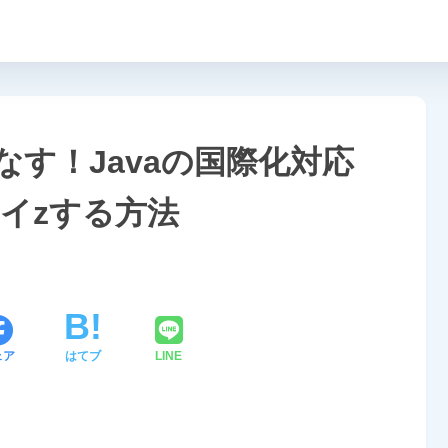
使いこなす！Javaの国際化対応
イzする方法
ェア
はてブ
LINE