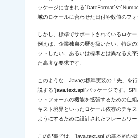
ッケージに含まれる`DateFormat`や`Nu
域のロケールに合わせた日付や数値のフォ
しかし、標準でサポートされているロケー
例えば、企業独自の暦を扱いたい、特定の
ットしたい、あるいは標準とは異なる文字
た高度な要求です。
このような、Javaの標準実装の「先」を
説する
`java.text.spi`
パッケージです。SPI
ットフォームの機能を拡張するための仕組みです。
キスト境界といったロケール依存のテキス
ようにするために設計されたフレームワー
この記事では、`java.text.spi`の