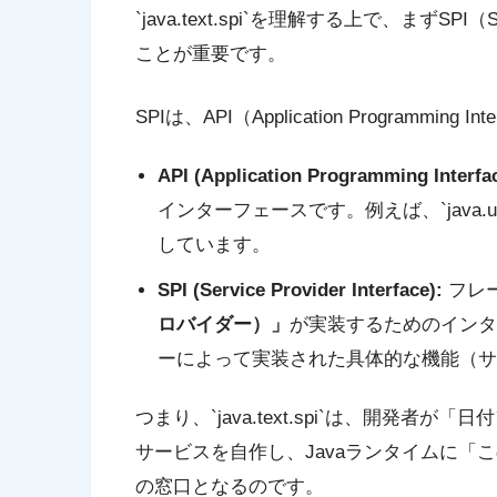
`java.text.spi`を理解する上で、まずSPI（S
ことが重要です。
SPIは、API（Application Programmi
API (Application Programming Interfa
インターフェースです。例えば、`java.u
しています。
SPI (Service Provider Interface):
フレ
ロバイダー）」
が実装するためのインタ
ーによって実装された具体的な機能（サ
つまり、`java.text.spi`は、開発
サービスを自作し、Javaランタイムに「
の窓口となるのです。