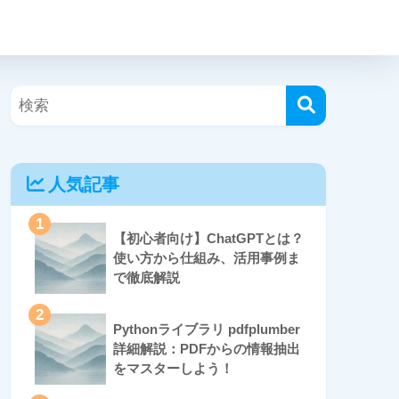
人気記事
1
【初心者向け】ChatGPTとは？
使い方から仕組み、活用事例ま
で徹底解説
2
Pythonライブラリ pdfplumber
詳細解説：PDFからの情報抽出
をマスターしよう！