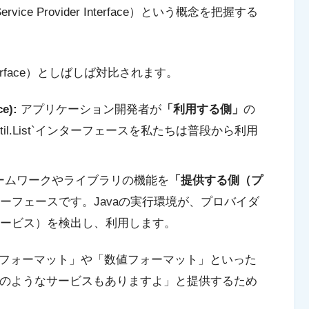
ervice Provider Interface）という概念を把握する
ng Interface）としばしば対比されます。
ce):
アプリケーション開発者が
「利用する側」
の
til.List`インターフェースを私たちは普段から利用
ームワークやライブラリの機能を
「提供する側（プ
ーフェースです。Javaの実行環境が、プロバイダ
ービス）を検出し、利用します。
者が「日付フォーマット」や「数値フォーマット」といった
このようなサービスもありますよ」と提供するため