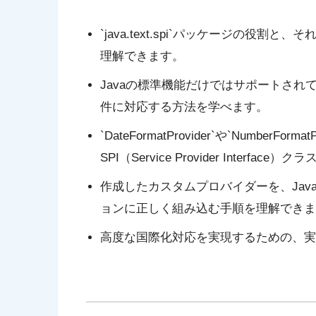
`java.text.spi`パッケージの役割と
理解できます。
Javaの標準機能だけではサポートさ
件に対応する方法を学べます。
`DateFormatProvider`や`NumberForm
SPI（Service Provider Inter
作成したカスタムプロバイダーを、Javaの
ョンに正しく組み込む手順を理解できま
高度な国際化対応を実現するための、実