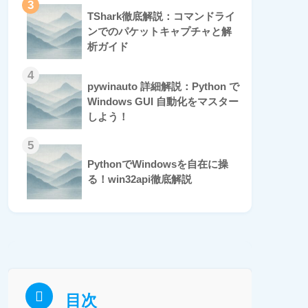
3
TShark徹底解説：コマンドライ
ンでのパケットキャプチャと解
析ガイド
4
pywinauto 詳細解説：Python で
Windows GUI 自動化をマスター
しよう！
5
PythonでWindowsを自在に操
る！win32api徹底解説
目次