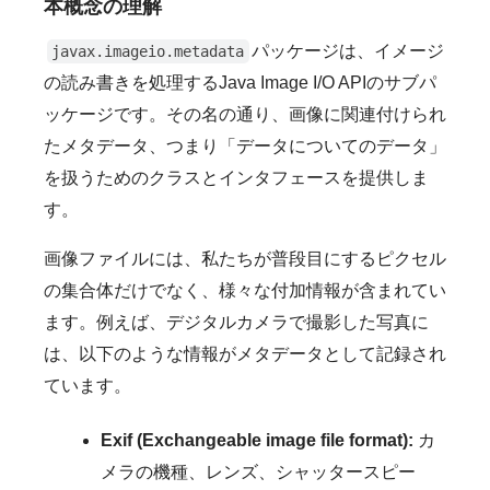
本概念の理解
パッケージは、イメージ
javax.imageio.metadata
の読み書きを処理するJava Image I/O APIのサブパ
ッケージです。その名の通り、画像に関連付けられ
たメタデータ、つまり「データについてのデータ」
を扱うためのクラスとインタフェースを提供しま
す。
画像ファイルには、私たちが普段目にするピクセル
の集合体だけでなく、様々な付加情報が含まれてい
ます。例えば、デジタルカメラで撮影した写真に
は、以下のような情報がメタデータとして記録され
ています。
Exif (Exchangeable image file format):
カ
メラの機種、レンズ、シャッタースピー