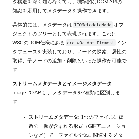
タ構造を深く知らなくても、標準的なDOM APIの
知識を応用してメタデータを操作できます。
具体的には、メタデータは
オブ
IIOMetadataNode
ジェクトのツリーとして表現されます。これは
W3CのDOM仕様にある
イン
org.w3c.dom.Element
タフェースを実装しており、ノードの探索、属性の
取得、子ノードの追加・削除といった操作が可能で
す。
ストリームメタデータとイメージメタデータ
Image I/O APIは、メタデータを2種類に区別しま
す。
ストリームメタデータ:
1つのファイルに複
数の画像が含まれる形式（GIFアニメーショ
ンなど）で、ファイル全体に関連するメタ