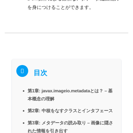
を身につけることができます。
目次
第1章: javax.imageio.metadataとは？ – 基
本概念の理解
第2章: 中核をなすクラスとインタフェース
第3章: メタデータの読み取り – 画像に隠さ
れた情報を引き出す