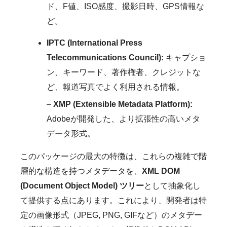
ド、F値、ISO感度、撮影日時、GPS情報な
ど。
IPTC (International Press
Telecommunications Council):
キャプショ
ン、キーワード、著作権者、クレジットな
ど、報道写真でよく利用される情報。
–
XMP (Extensible Metadata Platform):
Adobeが開発した、より拡張性の高いメタ
データ形式。
このパッケージの最大の特徴は、これらの複雑で階
層的な構造を持つメタデータを、
XML DOM
(Document Object Model) ツリー
として抽象化し
て提供する点にあります。これにより、開発者は特
定の画像形式（JPEG, PNG, GIFなど）のメタデー