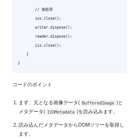
        // 後処理

        ios.close();

        writer.dispose();

        reader.dispose();

        iis.close();

    }

コードのポイント
まず、元となる画像データ(
)と
BufferedImage
メタデータ(
)を読み込みます。
IIOMetadata
読み込んだメタデータからDOMツリーを取得し
ます。