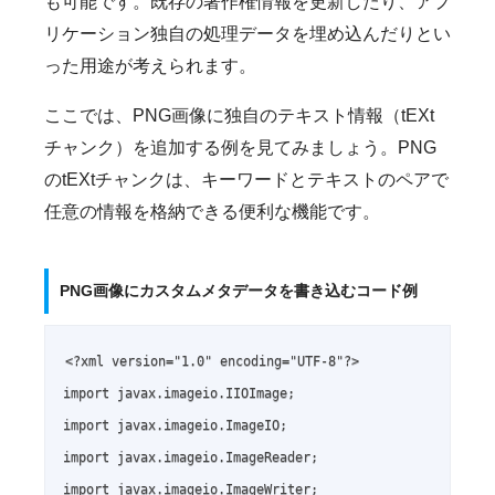
も可能です。既存の著作権情報を更新したり、アプ
リケーション独自の処理データを埋め込んだりとい
った用途が考えられます。
ここでは、PNG画像に独自のテキスト情報（tEXt
チャンク）を追加する例を見てみましょう。PNG
のtEXtチャンクは、キーワードとテキストのペアで
任意の情報を格納できる便利な機能です。
PNG画像にカスタムメタデータを書き込むコード例
<?xml version="1.0" encoding="UTF-8"?>

import javax.imageio.IIOImage;

import javax.imageio.ImageIO;

import javax.imageio.ImageReader;

import javax.imageio.ImageWriter;
