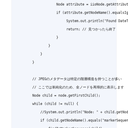
                    Node attribute = iioNode.getAttribut
                    if (attribute.getNodeName().equalsIg
                         System.out.println("Found DateT
                         return; // 見つかったら終了

                    }

                }

            }

        }

        // JPEGのメタデータは特定の階層構造を持つことが多い

        // ここでは単純化のため、全ノードを再帰的に表示します

        Node child = node.getFirstChild();

        while (child != null) {

            //System.out.println("Node: " + child.getNod
            if (child.getNodeName().equals("markerSequen