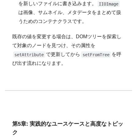
を新しいファイルに書き込みます。
IIOImage
は画像、サムネイル、メタデータをまとめて扱
うためのコンテナクラスです。
既存の値を変更する場合は、DOMツリーを探索し
て対象のノードを見つけ、その属性を
で更新してから
を呼
setAttribute
setFromTree
び出す流れになります。
第5章: 実践的なユースケースと高度なトピッ
ク