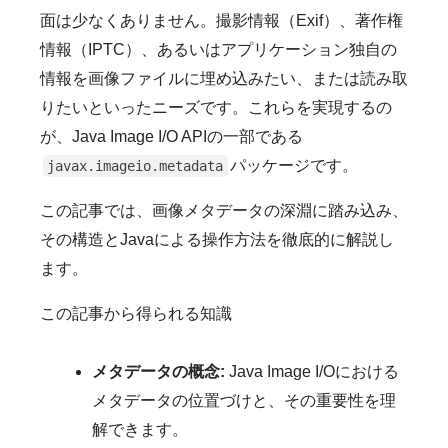
面は少なくありません。撮影情報（Exif）、著作権
情報（IPTC）、あるいはアプリケーション独自の
情報を画像ファイルに埋め込みたい、または読み取
りたいといったニーズです。これらを実現するの
が、Java Image I/O APIの一部である
パッケージです。
javax.imageio.metadata
この記事では、画像メタデータの深淵に踏み込み、
その構造とJavaによる操作方法を徹底的に解説し
ます。
この記事から得られる知識
メタデータの概念:
Java Image I/Oにおける
メタデータの位置づけと、その重要性を理
解できます。