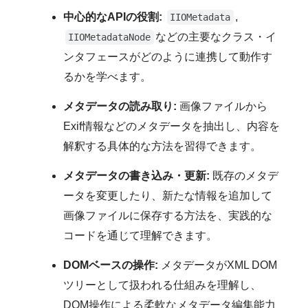
中心的なAPIの役割:
,
IIOMetadata
などの主要なクラス・イ
IIOMetadataNode
ンタフェースがどのように連携して動作す
るかを学べます。
メタデータの読み取り:
画像ファイルから
Exif情報などのメタデータを抽出し、内容を
解釈する具体的な方法を習得できます。
メタデータの書き込み・更新:
既存のメタデ
ータを変更したり、新たな情報を追加して
画像ファイルに保存する方法を、実践的な
コードを通じて理解できます。
DOMベースの操作:
メタデータがXML DOM
ツリーとして扱われる仕組みを理解し、
DOM操作による柔軟なメタデータ編集能力