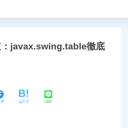
avax.swing.table徹底
ェア
はてブ
LINE