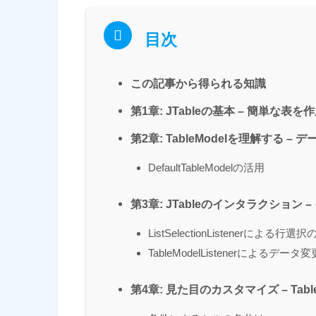
目次
この記事から得られる知識
第1章: JTableの基本 – 簡単な表を
第2章: TableModelを理解する –
DefaultTableModelの活用
第3章: JTableのインタラクション 
ListSelectionListenerによる行選
TableModelListenerによるデー
第4章: 見た目のカスタマイズ – TableCe