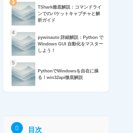
3
TShark徹底解説：コマンドライ
ンでのパケットキャプチャと解
析ガイド
4
pywinauto 詳細解説：Python で
Windows GUI 自動化をマスター
しよう！
5
PythonでWindowsを自在に操
る！win32api徹底解説
目次