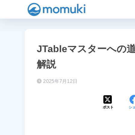
JTableマスターへの道：j
解説
2025年7月12日
ポスト
シ