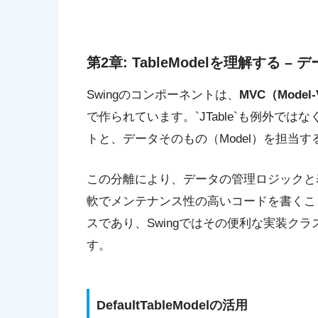
第2章: TableModelを理解する –
Swingのコンポーネントは、
MVC（Model-V
で作られています。`JTable`も例外ではなく
トと、データそのもの（Model）を担当する`
この分離により、データの管理ロジックと
軟でメンテナンス性の高いコードを書くことが可
スであり、Swingではその便利な実装クラ
す。
DefaultTableModelの活用