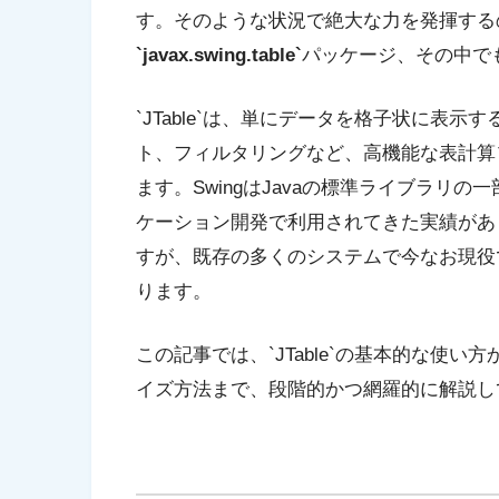
す。そのような状況で絶大な力を発揮するのが
`javax.swing.table`
パッケージ、その中で
`JTable`は、単にデータを格子状に表
ト、フィルタリングなど、高機能な表計算
ます。SwingはJavaの標準ライブラリ
ケーション開発で利用されてきた実績があり
すが、既存の多くのシステムで今なお現役
ります。
この記事では、`JTable`の基本的な使
イズ方法まで、段階的かつ網羅的に解説し