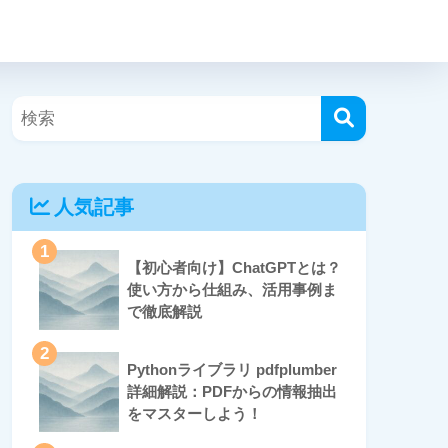
人気記事
1
【初心者向け】ChatGPTとは？
使い方から仕組み、活用事例ま
で徹底解説
2
Pythonライブラリ pdfplumber
詳細解説：PDFからの情報抽出
をマスターしよう！