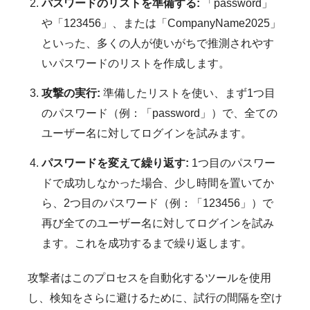
パスワードのリストを準備する:
「password」
や「123456」、または「CompanyName2025」
といった、多くの人が使いがちで推測されやす
いパスワードのリストを作成します。
攻撃の実行:
準備したリストを使い、まず1つ目
のパスワード（例：「password」）で、全ての
ユーザー名に対してログインを試みます。
パスワードを変えて繰り返す:
1つ目のパスワー
ドで成功しなかった場合、少し時間を置いてか
ら、2つ目のパスワード（例：「123456」）で
再び全てのユーザー名に対してログインを試み
ます。これを成功するまで繰り返します。
攻撃者はこのプロセスを自動化するツールを使用
し、検知をさらに避けるために、試行の間隔を空け