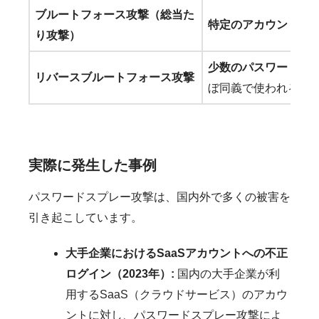
ブルートフォース攻撃（総当た
特定のアカウント
に
り攻撃）
少数のパスワード
を
リバースブルートフォース攻撃
ぼ同義で使われるこ
実際に発生した事例
パスワードスプレー攻撃は、国内外で多くの被害を
引き起こしています。
大手企業におけるSaaSアカウントへの不正
ログイン（2023年）:
国内の大手企業が利
用するSaaS（クラウドサービス）のアカウ
ントに対し、パスワードスプレー攻撃によ