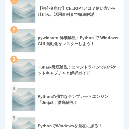
1
【初心者向け】ChatGPTとは？使い方から
仕組み、活用事例まで徹底解説
2
pywinauto 詳細解説：Python で Windows
GUI 自動化をマスターしよう！
3
TShark徹底解説：コマンドラインでのパケ
ットキャプチャと解析ガイド
4
Pythonの強力なテンプレートエンジン
「Jinja2」徹底解説！
5
PythonでWindowsを自在に操る！