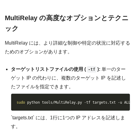
MultiRelay の高度なオプションとテクニ
ック
MultiRelay には、より詳細な制御や特定の状況に対応する
ためのオプションがあります。
ターゲットリストファイルの使用 (
):
単一のター
-tf
ゲット IP の代わりに、複数のターゲット IP を記述し
たファイルを指定できます。
Copy
sudo
 python tools/MultiRelay.py 
-tf
 targets.txt 
-u
 ALL
`targets.txt` には、1行に1つの IP アドレスを記述しま
す。