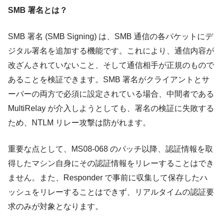
SMB 署名とは？
SMB 署名 (SMB Signing) は、SMB 通信の各パケットにデ
ジタル署名を追加する機能です。これにより、通信内容が
改ざんされていないこと、そして通信相手が正規のもので
あることを検証できます。SMB 署名がクライアントとサ
ーバーの両方で必須に設定されている場合、中間者である
MultiRelay が介入しようとしても、署名の検証に失敗する
ため、NTLM リレー攻撃は防がれます。
重要な点として、MS08-068 のパッチ以降、認証情報を取
得したマシン自身にその認証情報をリレーすることはでき
ません。また、Responder で事前に収集して保存したハ
ッシュをリレーすることはできず、リアルタイムの認証要
求のみが対象となります。