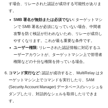
す場合、リレーされた認証が成功する可能性がありま
す。
SMB 署名が無効または必須でない:
ターゲットマシ
ンで SMB 署名が必須になっていない場合、中間者
攻撃を防ぐ検証が行われないため、リレーが成功し
やすくなります。これが最も重要な条件です。
ユーザー権限:
リレーされた認証情報に対応するユ
ーザーアカウントが、ターゲットマシン上で管理者
権限などの十分な権限を持っている場合。
コマンド実行など:
認証が成功すると、MultiRelay はタ
ーゲットマシン上でコマンドを実行したり、SAM
(Security Account Manager) データベースのハッシュを
ダンプしたり、対話的なシェルを取得したりできま
す。