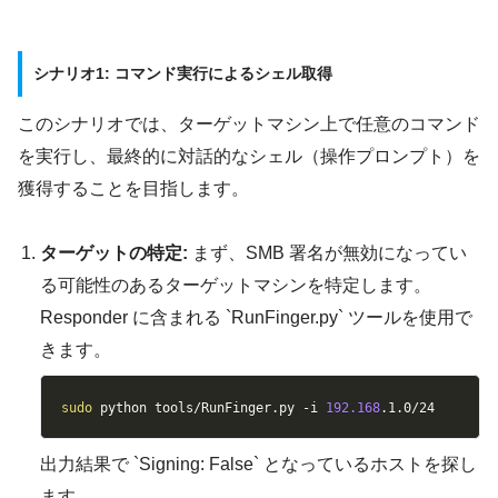
シナリオ1: コマンド実行によるシェル取得
このシナリオでは、ターゲットマシン上で任意のコマンド
を実行し、最終的に対話的なシェル（操作プロンプト）を
獲得することを目指します。
ターゲットの特定:
まず、SMB 署名が無効になってい
る可能性のあるターゲットマシンを特定します。
Responder に含まれる `RunFinger.py` ツールを使用で
きます。
Copy
sudo
 python tools/RunFinger.py 
-i
192.168
.1.0/24
出力結果で `Signing: False` となっているホストを探し
ます。