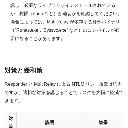
認し、必要なライブラリがインストールされている
か、権限（sudo など）が適切かを確認してください。
場合によっては、MultiRelay が依存する外部バイナリ
（`Runas.exe`, `Syssvc.exe` など）のコンパイルが必
要になることがあります。
対策と緩和策
Responder と MultiRelay による NTLM リレー攻撃は強力
ですが、適切な対策を講じることでリスクを大幅に軽減で
きます。
対
説明
効果
策