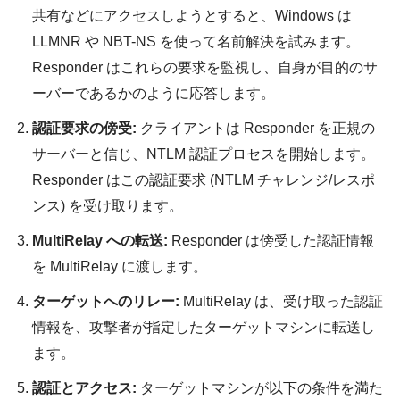
共有などにアクセスしようとすると、Windows は
LLMNR や NBT-NS を使って名前解決を試みます。
Responder はこれらの要求を監視し、自身が目的のサ
ーバーであるかのように応答します。
認証要求の傍受:
クライアントは Responder を正規の
サーバーと信じ、NTLM 認証プロセスを開始します。
Responder はこの認証要求 (NTLM チャレンジ/レスポ
ンス) を受け取ります。
MultiRelay への転送:
Responder は傍受した認証情報
を MultiRelay に渡します。
ターゲットへのリレー:
MultiRelay は、受け取った認証
情報を、攻撃者が指定したターゲットマシンに転送し
ます。
認証とアクセス:
ターゲットマシンが以下の条件を満た