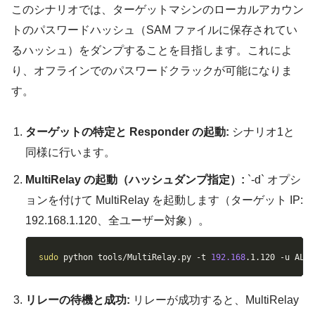
このシナリオでは、ターゲットマシンのローカルアカウン
トのパスワードハッシュ（SAM ファイルに保存されてい
るハッシュ）をダンプすることを目指します。これによ
り、オフラインでのパスワードクラックが可能になりま
す。
ターゲットの特定と Responder の起動:
シナリオ1と
同様に行います。
MultiRelay の起動（ハッシュダンプ指定）:
`-d` オプシ
ョンを付けて MultiRelay を起動します（ターゲット IP:
192.168.1.120、全ユーザー対象）。
Copy
sudo
 python tools/MultiRelay.py 
-t
192.168
.1.120 
-u
 ALL 
リレーの待機と成功:
リレーが成功すると、MultiRelay