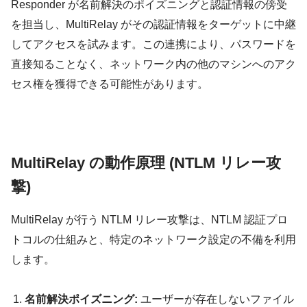
Responder が名前解決のポイズニングと認証情報の傍受
を担当し、MultiRelay がその認証情報をターゲットに中継
してアクセスを試みます。この連携により、パスワードを
直接知ることなく、ネットワーク内の他のマシンへのアク
セス権を獲得できる可能性があります。
MultiRelay の動作原理 (NTLM リレー攻
撃)
MultiRelay が行う NTLM リレー攻撃は、NTLM 認証プロ
トコルの仕組みと、特定のネットワーク設定の不備を利用
します。
名前解決ポイズニング:
ユーザーが存在しないファイル