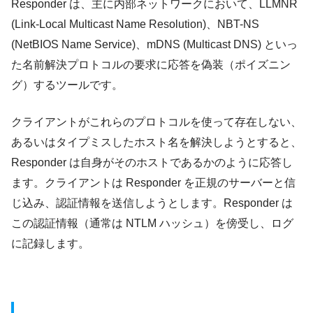
Responder は、主に内部ネットワークにおいて、LLMNR
(Link-Local Multicast Name Resolution)、NBT-NS
(NetBIOS Name Service)、mDNS (Multicast DNS) といっ
た名前解決プロトコルの要求に応答を偽装（ポイズニン
グ）するツールです。
クライアントがこれらのプロトコルを使って存在しない、
あるいはタイプミスしたホスト名を解決しようとすると、
Responder は自身がそのホストであるかのように応答し
ます。クライアントは Responder を正規のサーバーと信
じ込み、認証情報を送信しようとします。Responder は
この認証情報（通常は NTLM ハッシュ）を傍受し、ログ
に記録します。