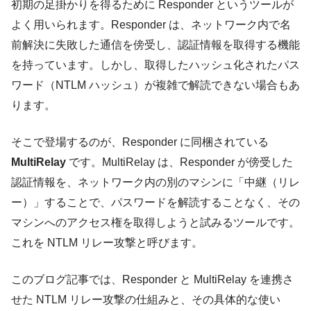
初期の足掛かりを得るために Responder というツールが
よく用いられます。Responder は、ネットワーク内で名
前解決に失敗した通信を傍受し、認証情報を取得する機能
を持っています。しかし、取得したハッシュ化されたパス
ワード（NTLM ハッシュ）が複雑で解読できない場合もあ
ります。
そこで登場するのが、Responder に同梱されている
MultiRelay
です。MultiRelay は、Responder が傍受した
認証情報を、ネットワーク内の別のマシンに「中継（リレ
ー）」することで、パスワードを解読することなく、その
マシンへのアクセス権を取得しようと試みるツールです。
これを NTLM リレー攻撃と呼びます。
このブログ記事では、Responder と MultiRelay を連携さ
せた NTLM リレー攻撃の仕組みと、その具体的な使い