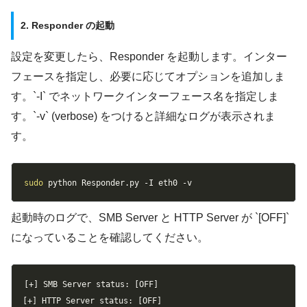
2. Responder の起動
設定を変更したら、Responder を起動します。インター
フェースを指定し、必要に応じてオプションを追加しま
す。`-I` でネットワークインターフェース名を指定しま
す。`-v` (verbose) をつけると詳細なログが表示されま
す。
Copy
sudo
 python Responder.py 
-I
 eth0 
-v
起動時のログで、SMB Server と HTTP Server が `[OFF]`
になっていることを確認してください。
Copy
[+] SMB Server status: [OFF]

[+] HTTP Server status: [OFF]