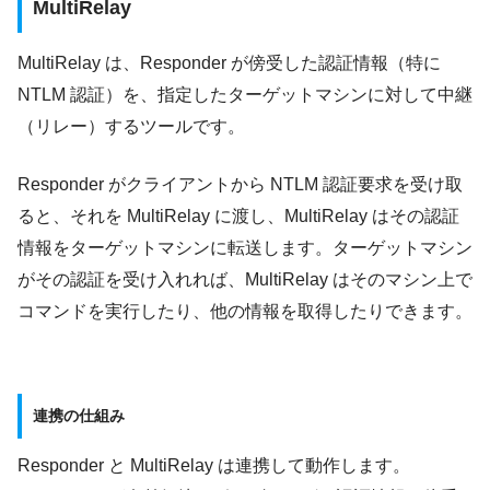
MultiRelay
MultiRelay は、Responder が傍受した認証情報（特に
NTLM 認証）を、指定したターゲットマシンに対して中継
（リレー）するツールです。
Responder がクライアントから NTLM 認証要求を受け取
ると、それを MultiRelay に渡し、MultiRelay はその認証
情報をターゲットマシンに転送します。ターゲットマシン
がその認証を受け入れれば、MultiRelay はそのマシン上で
コマンドを実行したり、他の情報を取得したりできます。
連携の仕組み
Responder と MultiRelay は連携して動作します。