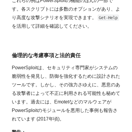
これらの例はPowerSploitの機能のほんの一部で
す。各スクリプトには多数のオプションがあり、よ
り高度な攻撃シナリオを実現できます。
Get-Help
を活用して詳細を確認してください。
倫理的な考慮事項と法的責任
PowerSploitは、セキュリティ専門家がシステムの
脆弱性を発見し、防御を強化するために設計された
ツールです。しかし、その強力さゆえに、悪意のあ
る攻撃者によって不正に利用される可能性も秘めて
います。過去には、Emotetなどのマルウェアが
PowerSploitのモジュールを悪用した事例も報告さ
れています (2017年頃)。