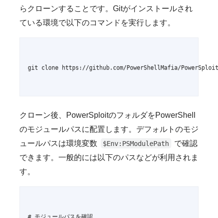
らクローンすることです。Gitがインストールされ
ている環境で以下のコマンドを実行します。
git clone https://github.com/PowerShellMafia/PowerSploit
クローン後、PowerSploitのフォルダをPowerShell
のモジュールパスに配置します。デフォルトのモジ
ュールパスは環境変数
で確認
$Env:PSModulePath
できます。一般的には以下のパスなどが利用されま
す。
# モジュールパスを確認
