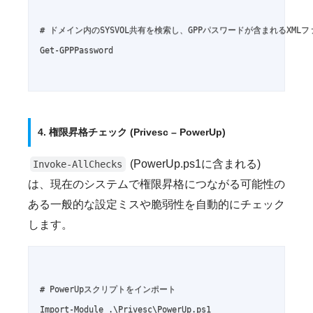
# ドメイン内のSYSVOL共有を検索し、GPPパスワードが含まれるXMLフ
Get-GPPPassword

4. 権限昇格チェック (Privesc – PowerUp)
(PowerUp.ps1に含まれる)
Invoke-AllChecks
は、現在のシステムで権限昇格につながる可能性の
ある一般的な設定ミスや脆弱性を自動的にチェック
します。
# PowerUpスクリプトをインポート

Import-Module .\Privesc\PowerUp.ps1
