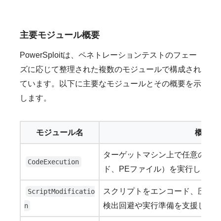
主要モジュール概要
PowerSploitは、ペネトレーションテストのフェー
ズに応じて整理された複数のモジュールで構成され
ています。以下に主要なモジュールとその概要を示
します。
モジュール名
概要
ターゲットマシン上で任意のコー
CodeExecution
ド、PEファイル）を実行します
スクリプトをエンコード、圧縮
ScriptModificatio
検出回避や実行準備を支援しま
n