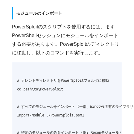
モジュールのインポート
PowerSploitのスクリプトを使用するには、まず
PowerShellセッションにモジュールをインポート
する必要があります。PowerSploitのディレクトリ
に移動し、以下のコマンドを実行します。
# カレントディレクトリをPowerSploitフォルダに移動

cd path\to\PowerSploit

# すべてのモジュールをインポート (一部、Windows固有のライブ
Import-Module .\PowerSploit.psm1

# 特定のモジュールのみをインポート (例: Reconモジュール)
