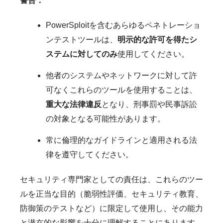
警告：
PowerSploitを含むあらゆるペネトレーショ
ンテストツールは、
明示的な許可を得たシ
ステムに対してのみ
使用してください。
他者のシステムやネットワークに対して許
可なくこれらのツールを使用することは、
重大な法律違反
となり、刑事罰や民事訴訟
の対象となる可能性があります。
常に倫理的なガイドラインと適用される法
律を遵守してください。
セキュリティ専門家としての責任は、これらのツー
ルを正当な目的（脆弱性評価、セキュリティ教育、
防御策のテストなど）に限定して使用し、その能力
と潜在的な影響を十分に理解することにあります。