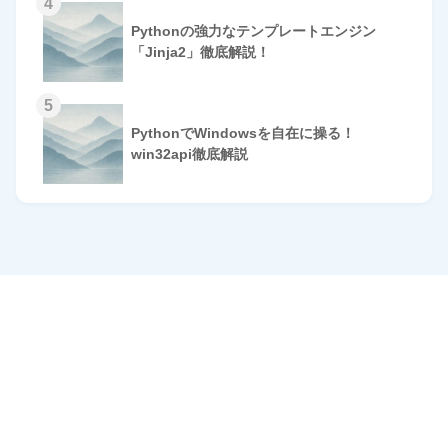
4
Pythonの強力なテンプレートエンジン
「Jinja2」徹底解説！
5
PythonでWindowsを自在に操る！
win32api徹底解説
HOME
© 2026 Omomuki Tech All rights reserved.