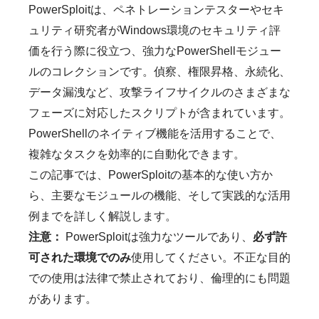
PowerSploitは、ペネトレーションテスターやセキ
ュリティ研究者がWindows環境のセキュリティ評
価を行う際に役立つ、強力なPowerShellモジュー
ルのコレクションです。偵察、権限昇格、永続化、
データ漏洩など、攻撃ライフサイクルのさまざまな
フェーズに対応したスクリプトが含まれています。
PowerShellのネイティブ機能を活用することで、
複雑なタスクを効率的に自動化できます。
この記事では、PowerSploitの基本的な使い方か
ら、主要なモジュールの機能、そして実践的な活用
例までを詳しく解説します。
注意：
PowerSploitは強力なツールであり、
必ず許
可された環境でのみ
使用してください。不正な目的
での使用は法律で禁止されており、倫理的にも問題
があります。