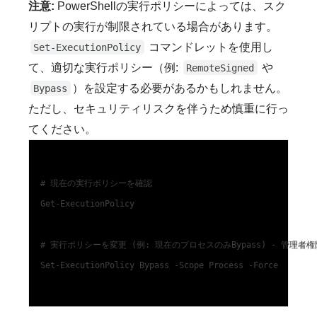
注意:
PowerShellの実行ポリシーによっては、スク
リプトの実行が制限されている場合があります。
コマンドレットを使用し
Set-ExecutionPolicy
て、適切な実行ポリシー（例:
や
RemoteSigned
）を設定する必要があるかもしれません。
Bypass
ただし、セキュリティリスクを伴うため慎重に行っ
てください。
# 現在の実行ポリシーを確認

Get-ExecutionPolicy

# 実行ポリシーを変更 (例: 現在のプロセスのみBypass) - 管理者権
Set-ExecutionPolicy Bypass -Scope Process -Force
