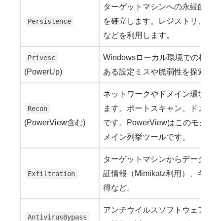
ターゲットマシンへの永続的な
を確立します。レジストリ、WM
Persistence
などを利用します。
Windowsローカル環境での権
Privesc
(PowerUp)
ある設定ミスや脆弱性を探索し
ネットワークやドメイン環境の
ます。ポートスキャン、ドメイ
Recon
(PowerView含む)
です。PowerViewはこのモジ
メイン列挙ツールです。
ターゲットマシンからデータを
証情報（Mimikatz利用）、キ
Exfiltration
得など。
アンチウイルスソフトウェアに
AntivirusBypass