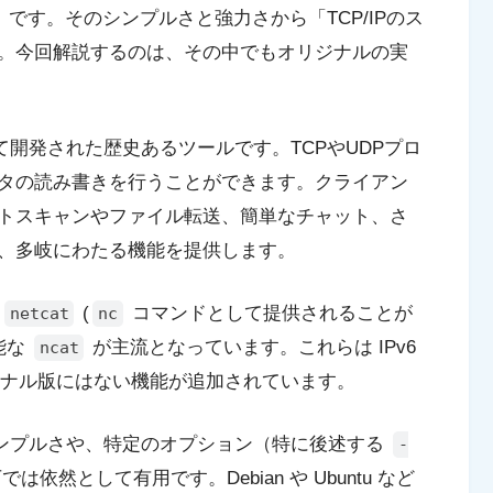
です。そのシンプルさと強力さから「TCP/IPのス
。今回解説するのは、その中でもオリジナルの実
氏によって開発された歴史あるツールです。TCPやUDPプロ
タの読み書きを行うことができます。クライアン
トスキャンやファイル転送、簡単なチャット、さ
、多岐にわたる機能を提供します。
の
(
コマンドとして提供されることが
netcat
nc
能な
が主流となっています。これらは IPv6
ncat
リジナル版にはない機能が追加されています。
ンプルさや、特定のオプション（特に後述する
-
然として有用です。Debian や Ubuntu など