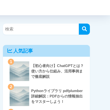
人気記事
1
【初心者向け】ChatGPTとは？
使い方から仕組み、活用事例ま
で徹底解説
2
Pythonライブラリ pdfplumber
詳細解説：PDFからの情報抽出
をマスターしよう！