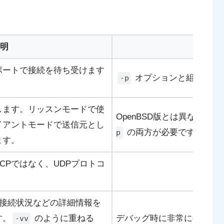
明
ポートで接続を待ち受けます
オプションと組み合わ
-p
します。リッスンモードで使
OpenBSD版とは異なり、
イアントモードで送信元とし
の両方が必要です。
p
ます。
CPではなく、UDPプロトコ
e)。接続状況などの詳細情報を
す。
のように重ねる
デバッグ時に非常に役立ち
-vv