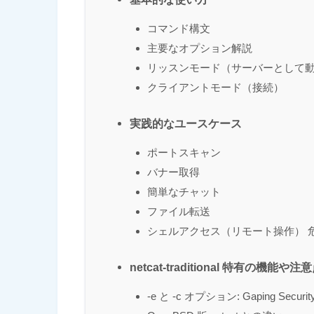
コマンド構文
主要なオプション解説
リッスンモード（サーバーとして
クライアントモード（接続）
実践的なユースケース
ポートスキャン
バナー取得
簡単なチャット
ファイル転送
シェルアクセス（リモート操作） 
netcat-traditional 特有の機能や注
-e と -c オプション: Gaping Security