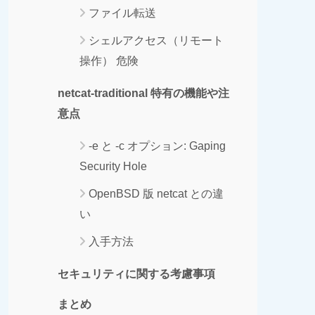
ファイル転送
シェルアクセス（リモート
操作） 危険
netcat-traditional 特有の機能や注
意点
-e と -c オプション: Gaping
Security Hole
OpenBSD 版 netcat との違
い
入手方法
セキュリティに関する考慮事項
まとめ