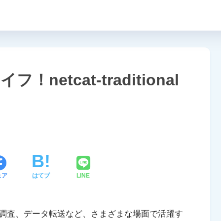
etcat-traditional
ェア
はてブ
LINE
調査、データ転送など、さまざまな場面で活躍す