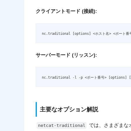
クライアントモード (接続):
nc.traditional [options] <ホスト名> <ポート
サーバーモード (リッスン):
nc.traditional -l -p <ポート番号> [options
主要なオプション解説
では、さまざまな
netcat-traditional