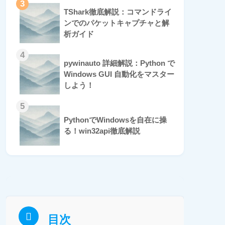
3
TShark徹底解説：コマンドライ
ンでのパケットキャプチャと解
析ガイド
4
pywinauto 詳細解説：Python で
Windows GUI 自動化をマスター
しよう！
5
PythonでWindowsを自在に操
る！win32api徹底解説
目次