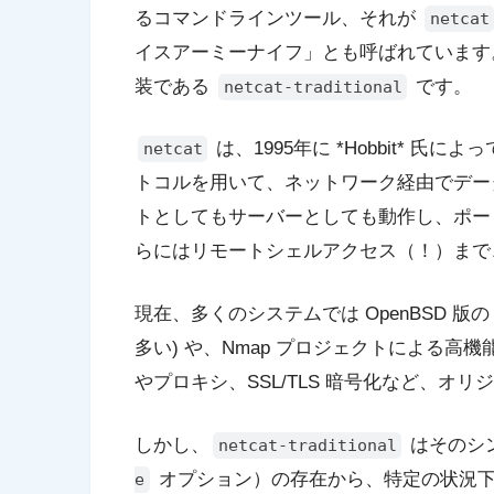
るコマンドラインツール、それが
netcat
イスアーミーナイフ」とも呼ばれています
装である
です。
netcat-traditional
は、1995年に *Hobbit* 
netcat
トコルを用いて、ネットワーク経由でデー
トとしてもサーバーとしても動作し、ポー
らにはリモートシェルアクセス（！）まで
現在、多くのシステムでは OpenBSD 版
多い) や、Nmap プロジェクトによる高機
やプロキシ、SSL/TLS 暗号化など、オ
しかし、
はそのシ
netcat-traditional
オプション）の存在から、特定の状況下では依
e