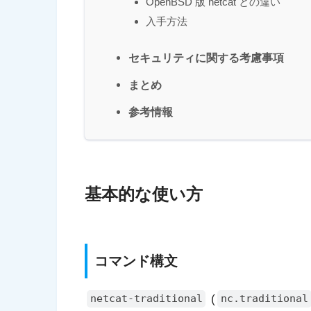
OpenBSD 版 netcat との違い
入手方法
セキュリティに関する考慮事項
まとめ
参考情報
基本的な使い方
コマンド構文
(
netcat-traditional
nc.traditional