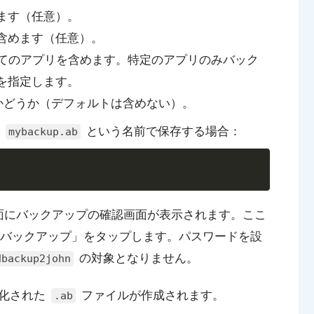
めます（任意）。
を含めます（任意）。
べてのアプリを含めます。特定のアプリのみバック
を指定します。
るかどうか（デフォルトは含めない）。
を
という名前で保存する場合：
mybackup.ab
Copy
の画面にバックアップの確認画面が表示されます。ここ
バックアップ」をタップします。パスワードを設
の対象となりません。
dbackup2john
号化された
ファイルが作成されます。
.ab