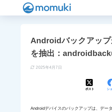
Androidバックア
を抽出：androidba
2025年4月7日
ポスト
シ
Androidデバイスのバックアップは、