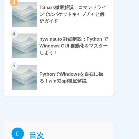
3
TShark徹底解説：コマンドライ
ンでのパケットキャプチャと解
析ガイド
4
pywinauto 詳細解説：Python で
Windows GUI 自動化をマスター
しよう！
5
PythonでWindowsを自在に操
る！win32api徹底解説
目次