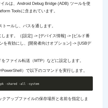
Android Debug Bridge (ADB) ツールを使
atform Toolsに含まれています。
olsをインストールし、パスを通します。
します。（[設定] -> [デバイス情報] -> [ビルド番
有効にし、[開発者向けオプション] -> [USBデ
ドをファイル転送（MTP）などに設定します。
owerShell）で以下のコマンドを実行します。
Copy
apk
-shared
-all
-system
バックアップファイルの保存場所と名前を指定しま