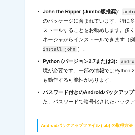
John the Ripper (Jumbo版推奨):
andr
のパッケージに含まれています。特に多
ストールすることをお勧めします。多くの
ネージャからインストールできます（例
）。
install john
Python (バージョン2.7または3):
andro
境が必要です。一部の情報ではPython 2
も動作する可能性があります。
パスワード付きのAndroidバックアップファ
た、パスワードで暗号化されたバックア
Androidバックアップファイル (.ab) の取得方法