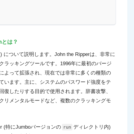
ohnとは？
JtR) について説明します。John the Ripperは、非常に
ラッキングツールです。1996年に最初のバージ
によって拡張され、現在では非常に多くの種類の
ています。主に、システムのパスワード強度をテ
回復したりする目的で使用されます。辞書攻撃、
クリメンタルモードなど、複数のクラッキングモ
pper (特にJumboバージョンの
ディレクトリ内)
run