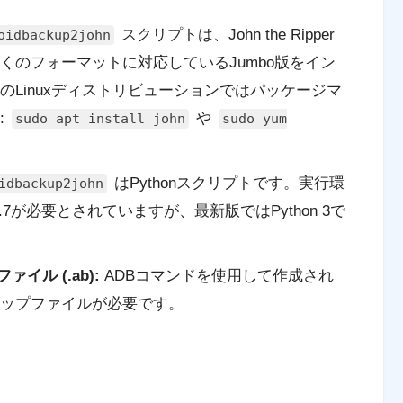
スクリプトは、John the Ripper
oidbackup2john
くのフォーマットに対応しているJumbo版をイン
Linuxディストリビューションではパッケージマ
:
や
sudo apt install john
sudo yum
はPythonスクリプトです。実行環
idbackup2john
.7が必要とされていますが、最新版ではPython 3で
イル (.ab):
ADBコマンドを使用して作成され
ップファイルが必要です。