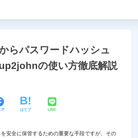
ップからパスワードハッシュ
ckup2johnの使い方徹底解説
ェア
はてブ
LINE
データを安全に保管するための重要な手段ですが、その