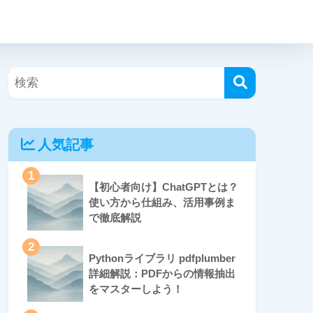
人気記事
1
【初心者向け】ChatGPTとは？
使い方から仕組み、活用事例ま
で徹底解説
2
Pythonライブラリ pdfplumber
詳細解説：PDFからの情報抽出
をマスターしよう！