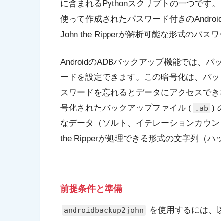
に含まれるPythonスクリプトの一つです。その主な役
使って作成されたパスワード付きのAndroi
John the Ripperが解析可能な形式
AndroidのADBバックアップ機能では
ードを設定できます。この暗号化は、バッ
スワードを忘れるとデータにアクセスでき
号化されたバックアップファイル (
)
.ab
なデータ（ソルト、イテレーションカウント
the Ripperが処理できる形式の文字列
前提条件と準備
を使用するには、
androidbackup2john