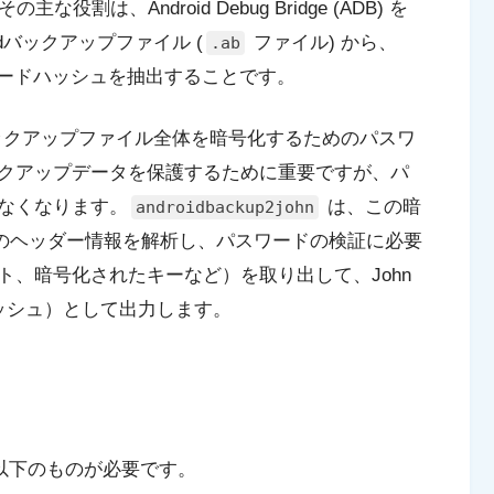
割は、Android Debug Bridge (ADB) を
dバックアップファイル (
ファイル) から、
.ab
のパスワードハッシュを抽出することです。
、バックアップファイル全体を暗号化するためのパスワ
クアップデータを保護するために重要ですが、パ
なくなります。
は、この暗
androidbackup2john
 のヘッダー情報を解析し、パスワードの検証に必要
、暗号化されたキーなど）を取り出して、John
（ハッシュ）として出力します。
以下のものが必要です。