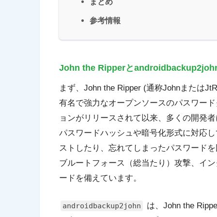
まとめ
参考情報
John the Ripperとandroidbackup2j
まず、John the Ripper (通称Johnまたは
有名で強力なオープンソースのパスワードク
ョンがリリースされて以来、多くの開発者
パスワードハッシュや暗号化形式に対応し
ストしたり、忘れてしまったパスワードを
ブルートフォース（総当たり）攻撃、イン
ードを備えています。
は、John the Ri
androidbackup2john