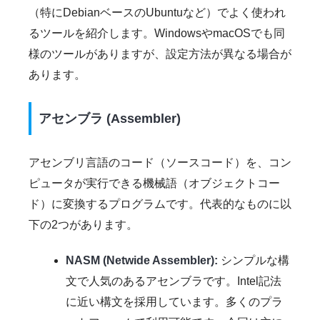
（特にDebianベースのUbuntuなど）でよく使われ
るツールを紹介します。WindowsやmacOSでも同
様のツールがありますが、設定方法が異なる場合が
あります。
アセンブラ (Assembler)
アセンブリ言語のコード（ソースコード）を、コン
ピュータが実行できる機械語（オブジェクトコー
ド）に変換するプログラムです。代表的なものに以
下の2つがあります。
NASM (Netwide Assembler):
シンプルな構
文で人気のあるアセンブラです。Intel記法
に近い構文を採用しています。多くのプラ