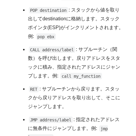
: スタックから値を取り
POP destination
出してdestinationに格納します。スタック
ポインタ(ESP)がインクリメントされます。
例:
pop ebx
: サブルーチン（関
CALL address/label
数）を呼び出します。戻りアドレスをスタ
ックに積み、指定されたアドレスにジャン
プします。例:
call my_function
: サブルーチンから戻ります。スタッ
RET
クから戻りアドレスを取り出して、そこに
ジャンプします。
: 指定されたアドレス
JMP address/label
に無条件にジャンプします。例:
jmp