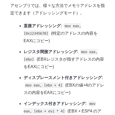
アセンブリでは、様々な方法でメモリアドレスを指
定できます（アドレッシングモード）。
直接アドレッシング:
mov eax,
(特定のアドレスの内容を
[0x12345678]
EAXにコピー)
レジスタ間接アドレッシング:
mov eax,
(EBXレジスタが指すアドレスの内容
[ebx]
をEAXにコピー)
ディスプレースメント付きアドレッシング:
(EBXの値+4のアドレ
mov eax, [ebx + 4]
スの内容をEAXにコピー)
インデックス付きアドレッシング:
mov
(EBX + ESI*4 のア
eax, [ebx + esi * 4]