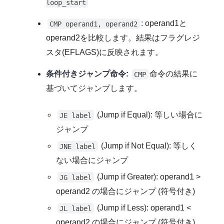
loop_start
: operand1と
CMP operand1, operand2
operand2を比較します。結果はフラグレジ
スタ(EFLAGS)に反映されます。
条件付きジャンプ命令:
命令の結果に
CMP
基づいてジャンプします。
(Jump if Equal): 等しい場合に
JE label
ジャンプ
(Jump if Not Equal): 等しく
JNE label
ない場合にジャンプ
(Jump if Greater): operand1 >
JG label
operand2 の場合にジャンプ (符号付き)
(Jump if Less): operand1 <
JL label
operand2 の場合にジャンプ (符号付き)