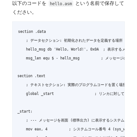
以下のコードを
という名前で保存して
hello.asm
ください。
section .data

    ; データセクション: 初期化されたデータを定義する場所

    hello_msg db 'Hello, World!', 0x0A  ; 表示するメッ
    msg_len equ $ - hello_msg          ; メッセージの
section .text

    ; テキストセクション: 実際のプログラムコードを置く場所

    global _start                   ; リンカに対し
_start:

    ; --- メッセージを画面 (標準出力) に表示するシステムコール (sys
    mov eax, 4          ; システムコール番号 4 (sys_write)