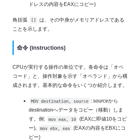
ドレスの内容をEAXにコピー)
角括弧
は、その中身がメモリアドレスである
[]
ことを示します。
命令 (Instructions)
CPUが実行する操作の単位です。各命令は「オペ
コード」と、操作対象を示す「オペランド」から構
成されます。基本的な命令をいくつか紹介します。
: sourceから
MOV destination, source
destinationへデータをコピー（移動）しま
す。例:
(EAXに即値10をコピ
mov eax, 10
ー),
(EAXの内容をEBXにコ
mov ebx, eax
ピー)