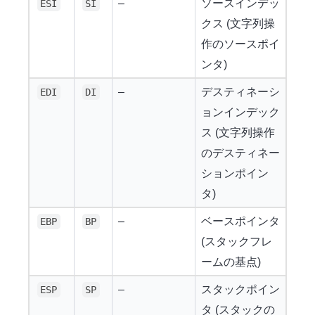
–
ソースインデッ
ESI
SI
クス (文字列操
作のソースポイ
ンタ)
–
デスティネーシ
EDI
DI
ョンインデック
ス (文字列操作
のデスティネー
ションポイン
タ)
–
ベースポインタ
EBP
BP
(スタックフレ
ームの基点)
–
スタックポイン
ESP
SP
タ (スタックの