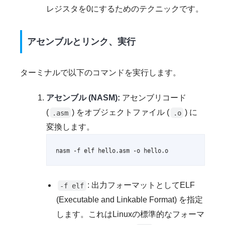
レジスタを0にするためのテクニックです。
アセンブルとリンク、実行
ターミナルで以下のコマンドを実行します。
アセンブル (NASM):
アセンブリコード
(
) をオブジェクトファイル (
) に
.asm
.o
変換します。
nasm -f elf hello.asm -o hello.o
: 出力フォーマットとしてELF
-f elf
(Executable and Linkable Format) を指定
します。これはLinuxの標準的なフォーマ