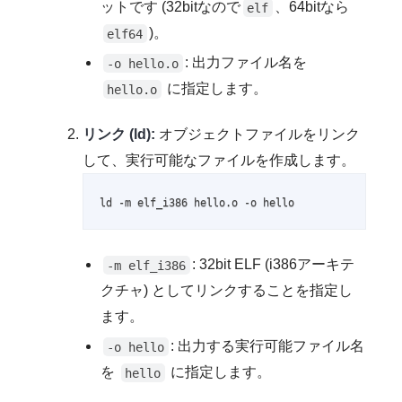
ットです (32bitなので
、64bitなら
elf
)。
elf64
: 出力ファイル名を
-o hello.o
に指定します。
hello.o
リンク (ld):
オブジェクトファイルをリンク
して、実行可能なファイルを作成します。
ld -m elf_i386 hello.o -o hello
: 32bit ELF (i386アーキテ
-m elf_i386
クチャ) としてリンクすることを指定し
ます。
: 出力する実行可能ファイル名
-o hello
を
に指定します。
hello