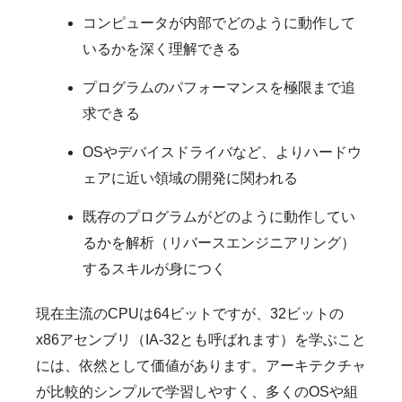
コンピュータが内部でどのように動作して
いるかを深く理解できる
プログラムのパフォーマンスを極限まで追
求できる
OSやデバイスドライバなど、よりハードウ
ェアに近い領域の開発に関われる
既存のプログラムがどのように動作してい
るかを解析（リバースエンジニアリング）
するスキルが身につく
現在主流のCPUは64ビットですが、32ビットの
x86アセンブリ（IA-32とも呼ばれます）を学ぶこと
には、依然として価値があります。アーキテクチャ
が比較的シンプルで学習しやすく、多くのOSや組