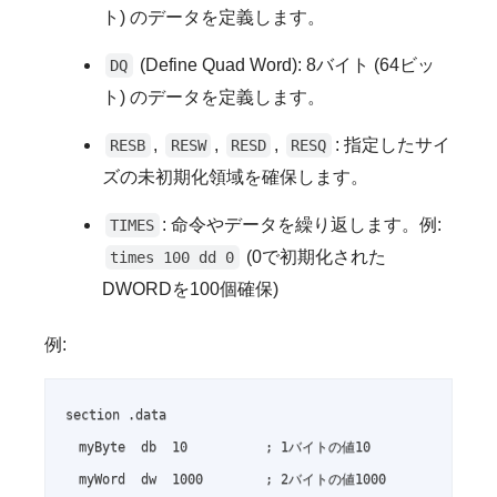
ト) のデータを定義します。
(Define Quad Word): 8バイト (64ビッ
DQ
ト) のデータを定義します。
,
,
,
: 指定したサイ
RESB
RESW
RESD
RESQ
ズの未初期化領域を確保します。
: 命令やデータを繰り返します。例:
TIMES
(0で初期化された
times 100 dd 0
DWORDを100個確保)
例:
section .data

  myByte  db  10          ; 1バイトの値10

  myWord  dw  1000        ; 2バイトの値1000
