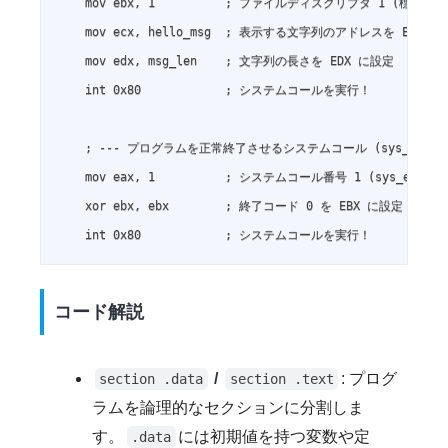
    mov ebx, 1          ; ファイルディスクリプタ 1 (標準出力 
    mov ecx, hello_msg  ; 表示する文字列のアドレスを ECX に
    mov edx, msg_len    ; 文字列の長さを EDX に設定

    int 0x80            ; システムコールを実行！

    ; --- プログラムを正常終了させるシステムコール (sys_exit) -
    mov eax, 1          ; システムコール番号 1 (sys_exit)
    xor ebx, ebx        ; 終了コード 0 を EBX に設定 (xo
コード解説
/
: プログ
section .data
section .text
ラムを論理的なセクションに分割しま
す。
には初期値を持つ変数や定
.data