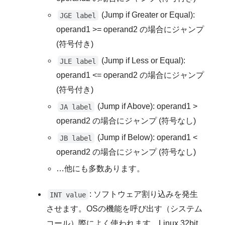
(Jump if Greater or Equal):
JGE label
operand1 >= operand2 の場合にジャンプ
(符号付き)
(Jump if Less or Equal):
JLE label
operand1 <= operand2 の場合にジャンプ
(符号付き)
(Jump if Above): operand1 >
JA label
operand2 の場合にジャンプ (符号なし)
(Jump if Below): operand1 <
JB label
operand2 の場合にジャンプ (符号なし)
…他にも多数あります。
: ソフトウェア割り込みを発生
INT value
させます。OSの機能を呼び出す（システム
コール）際によく使われます。Linux 32bit