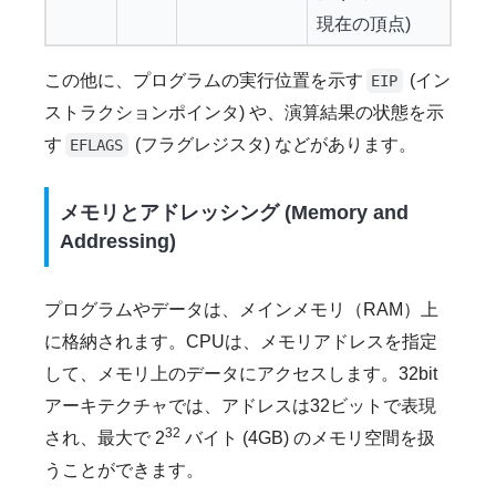
現在の頂点)
この他に、プログラムの実行位置を示す
(イン
EIP
ストラクションポインタ) や、演算結果の状態を示
す
(フラグレジスタ) などがあります。
EFLAGS
メモリとアドレッシング (Memory and
Addressing)
プログラムやデータは、メインメモリ（RAM）上
に格納されます。CPUは、メモリアドレスを指定
して、メモリ上のデータにアクセスします。32bit
アーキテクチャでは、アドレスは32ビットで表現
32
され、最大で 2
バイト (4GB) のメモリ空間を扱
うことができます。