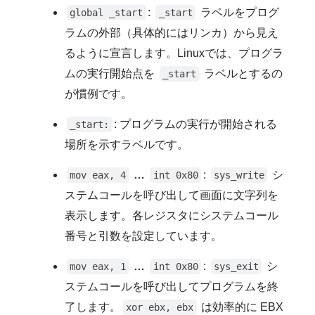
:
ラベルをプログ
global _start
_start
ラムの外部（具体的にはリンカ）から見え
るように宣言します。Linuxでは、プログラ
ムの実行開始点を
ラベルとするの
_start
が慣例です。
: プログラムの実行が開始される
_start:
場所を示すラベルです。
…
:
シ
mov eax, 4
int 0x80
sys_write
ステムコールを呼び出して画面に文字列を
表示します。各レジスタにシステムコール
番号と引数を設定しています。
…
:
シ
mov eax, 1
int 0x80
sys_exit
ステムコールを呼び出してプログラムを終
了します。
は効率的に EBX
xor ebx, ebx