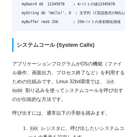
  myDword dd  12345678    ; 4バイトの値12345678

  myString db 'Hello!', 0  ; 文字列 (C言語形式のNULL終端)

  myBuffer resb 256       ; 256バイトの未初期化領域
システムコール (System Calls)
アプリケーションプログラムがOSの機能（ファイ
ル操作、画面出力、プロセス終了など）を利用する
ための仕組みです。Linux 32bit環境では、
int
割り込みを使ってシステムコールを呼び出す
0x80
のが伝統的な方法です。
呼び出すには、通常以下の手順を踏みます。
レジスタに、呼び出したいシステムコ
EAX