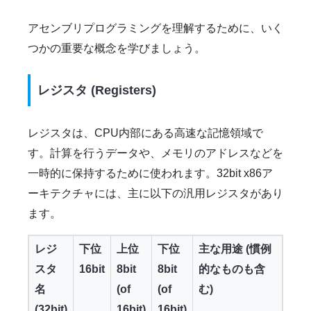
アセンブリプログラミングを理解するために、いく
つかの重要な概念を学びましょう。
レジスタ (Registers)
レジスタは、CPU内部にある高速な記憶領域で
す。計算を行うデータや、メモリのアドレスなどを
一時的に保持するために使われます。32bit x86ア
ーキテクチャには、主に以下の汎用レジスタがあり
ます。
レジ
下位
上位
下位
主な用途 (慣例
スタ
16bit
8bit
8bit
的なものも含
名
(of
(of
む)
(32bit)
16bit)
16bit)