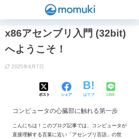
x86アセンブリ入門 (32bit)
へようこそ！
2025年4月7日
ポスト
シェア
はてブ
LINE
コンピュータの心臓部に触れる第一歩
こんにちは！このブログ記事では、コンピュータが
直接理解する言葉に近い「アセンブリ言語」の世