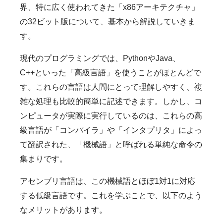
界、特に広く使われてきた「x86アーキテクチャ」
の32ビット版について、基本から解説していきま
す。
現代のプログラミングでは、PythonやJava、
C++といった「高級言語」を使うことがほとんどで
す。これらの言語は人間にとって理解しやすく、複
雑な処理も比較的簡単に記述できます。しかし、コ
ンピュータが実際に実行しているのは、これらの高
級言語が「コンパイラ」や「インタプリタ」によっ
て翻訳された、「機械語」と呼ばれる単純な命令の
集まりです。
アセンブリ言語は、この機械語とほぼ1対1に対応
する低級言語です。これを学ぶことで、以下のよう
なメリットがあります。