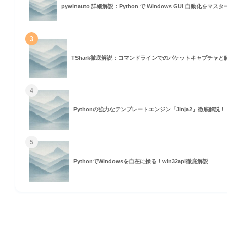
pywinauto 詳細解説：Python で Windows GUI 自動化をマ
3
TShark徹底解説：コマンドラインでのパケットキャプチャと
4
Pythonの強力なテンプレートエンジン「Jinja2」徹底解説！
5
PythonでWindowsを自在に操る！win32api徹底解説