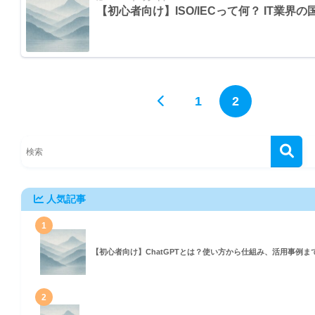
【初心者向け】ISO/IECって何？ IT業
1
2
人気記事
1
【初心者向け】ChatGPTとは？使い方から仕組み、活用事例ま
2