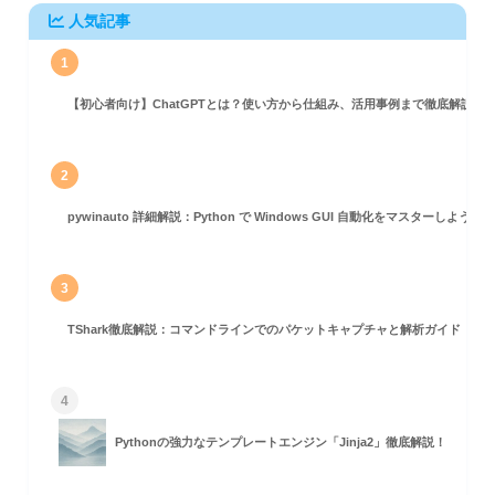
人気記事
1
【初心者向け】ChatGPTとは？使い方から仕組み、活用事例まで徹底解説
2
pywinauto 詳細解説：Python で Windows GUI 自動化をマスターしよう！
3
TShark徹底解説：コマンドラインでのパケットキャプチャと解析ガイド
4
Pythonの強力なテンプレートエンジン「Jinja2」徹底解説！