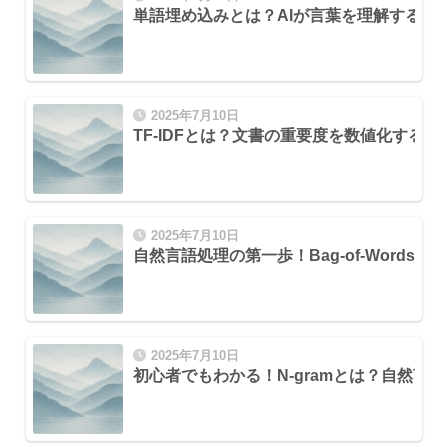
単語埋め込みとは？AIが言葉を理解する仕
2025年7月10日
TF-IDFとは？文書の重要度を数値化する
2025年7月10日
自然言語処理の第一歩！Bag-of-Words(
2025年7月10日
初心者でもわかる！N-gramとは？自然言