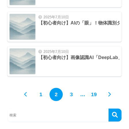
2025年7月10日
【初心者向け】AIの「眼」！物体識別タス
2025年7月10日
【初心者向け】画像認識AI「DeepLab
1
2
3
…
19