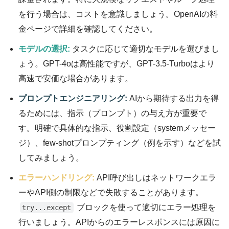
を行う場合は、コストを意識しましょう。OpenAIの料
金ページで詳細を確認してください。
モデルの選択:
タスクに応じて適切なモデルを選びまし
ょう。GPT-4oは高性能ですが、GPT-3.5-Turboはより
高速で安価な場合があります。
プロンプトエンジニアリング:
AIから期待する出力を得
るためには、指示（プロンプト）の与え方が重要で
す。明確で具体的な指示、役割設定（systemメッセー
ジ）、few-shotプロンプティング（例を示す）などを試
してみましょう。
エラーハンドリング:
API呼び出しはネットワークエラ
ーやAPI側の制限などで失敗することがあります。
ブロックを使って適切にエラー処理を
try...except
行いましょう。APIからのエラーレスポンスには原因に