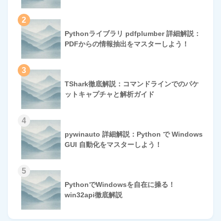
2
Pythonライブラリ pdfplumber 詳細解説：
PDFからの情報抽出をマスターしよう！
3
TShark徹底解説：コマンドラインでのパケ
ットキャプチャと解析ガイド
4
pywinauto 詳細解説：Python で Windows
GUI 自動化をマスターしよう！
5
PythonでWindowsを自在に操る！
win32api徹底解説