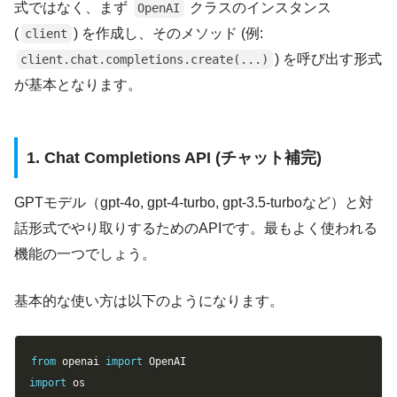
式ではなく、まず
クラスのインスタンス
OpenAI
(
) を作成し、そのメソッド (例:
client
) を呼び出す形式
client.chat.completions.create(...)
が基本となります。
1. Chat Completions API (チャット補完)
GPTモデル（gpt-4o, gpt-4-turbo, gpt-3.5-turboなど）と対
話形式でやり取りするためのAPIです。最もよく使われる
機能の一つでしょう。
基本的な使い方は以下のようになります。
Copy
from
 openai 
import
import