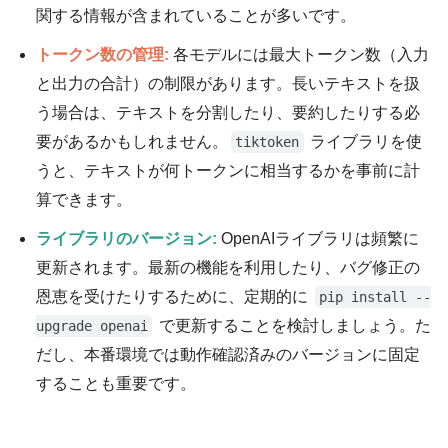
関する情報が含まれていることが多いです。
トークン数の管理:
各モデルには最大トークン数（入力
と出力の合計）の制限があります。長いテキストを扱
う場合は、テキストを分割したり、要約したりする必
要があるかもしれません。
ライブラリを使
tiktoken
うと、テキストが何トークンに相当するかを事前に計
算できます。
ライブラリのバージョン:
OpenAIライブラリは頻繁に
更新されます。最新の機能を利用したり、バグ修正の
恩恵を受けたりするために、定期的に
pip install --
で更新することを検討しましょう。た
upgrade openai
だし、本番環境では動作確認済みのバージョンに固定
することも重要です。