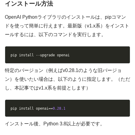
インストール方法
OpenAI Pythonライブラリのインストールは、pipコマン
ドを使って簡単に行えます。最新版（v1.x系）をインスト
ールするには、以下のコマンドを実行します。
Copy
pip install 
-
-
upgrade openai
特定のバージョン（例えばv0.28.1のような旧バージョ
ン）を使いたい場合は、以下のように指定します。（ただ
し、本記事ではv1.x系を前提とします）
Copy
pip install openai
==
0.28
.1
インストール後、Python 3.8以上が必要です。