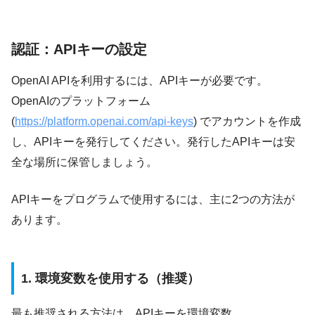
認証：APIキーの設定
OpenAI APIを利用するには、APIキーが必要です。
OpenAIのプラットフォーム
(
https://platform.openai.com/api-keys
) でアカウントを作成
し、APIキーを発行してください。発行したAPIキーは安
全な場所に保管しましょう。
APIキーをプログラムで使用するには、主に2つの方法が
あります。
1. 環境変数を使用する（推奨）
最も推奨される方法は、APIキーを環境変数