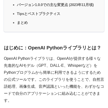
バージョン1.0.0での主な変更点 (2023年11月頃)
Tipsとベストプラクティス
まとめ
はじめに：OpenAI Pythonライブラリとは？
OpenAI Pythonライブラリは、OpenAIが提供する様々な
先進的なAIモデル（GPT、DALL-E、Whisperなど）を
Pythonプログラムから簡単に利用できるようにするため
の公式ツールです。このライブラリを使うことで、自然言
語処理、画像生成、音声認識といった機能を、わずかなコ
ードで自分のアプリケーションに組み込むことができま
す。