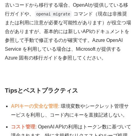
古いコードから移行する場合、OpenAIが提供している移
行ガイドや、
コマンド（現在は非推奨
openai migrate
または利用に注意が必要な可能性があります）が役立つ場
合がありますが、基本的には新しいAPIのドキュメントを
参照して手動で修正するのが確実です。Azure OpenAI
Service を利用している場合は、Microsoft が提供する
Azure 固有の移行ガイドを参照してください。
Tipsとベストプラクティス
APIキーの安全な管理:
環境変数やシークレット管理サ
ービスを利用し、コード内にキーを直接記述しない。
コスト管理:
OpenAI APIの利用はトークン数に基づいて
課金されます。特に大規模なリクエストやループ処理