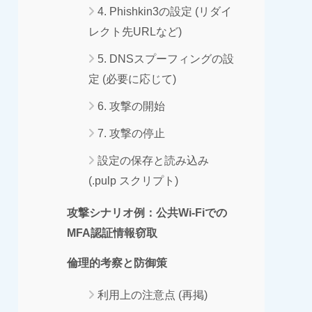
4. Phishkin3の設定 (リダイ
レクト先URLなど)
5. DNSスプーフィングの設
定 (必要に応じて)
6. 攻撃の開始
7. 攻撃の停止
設定の保存と読み込み
(.pulp スクリプト)
攻撃シナリオ例：公共Wi-Fiでの
MFA認証情報窃取
倫理的考察と防御策
利用上の注意点 (再掲)