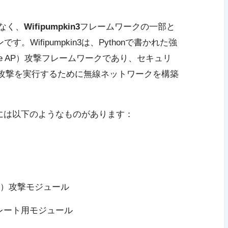
はなく、
Wifipumpkin3
フレームワークの一部と
Wifipumpkin3は、Pythonで書かれた強
e AP）攻撃フレームワークであり、セキュリ
M攻撃を実行するために無線ネットワークを構築
な機能には以下のようなものがあります：
tion）攻撃モジュール
ンプレート用モジュール