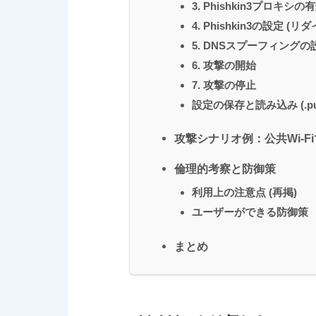
3. Phishkin3プロキシの
4. Phishkin3の設定 (
5. DNSスプーフィングの
6. 攻撃の開始
7. 攻撃の停止
設定の保存と読み込み (.pu
攻撃シナリオ例：公共Wi-F
倫理的考察と防御策
利用上の注意点 (再掲)
ユーザーができる防御策
まとめ