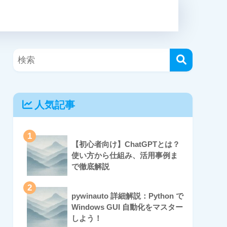
人気記事
1
【初心者向け】ChatGPTとは？
使い方から仕組み、活用事例ま
で徹底解説
2
pywinauto 詳細解説：Python で
Windows GUI 自動化をマスター
しよう！