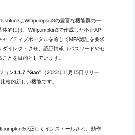
kin3はWifipumpkin3の豊富な機能群の一
には、Wifipumpkin3で作成した不正AP
キャプティブポータルを通じてMFA認証を要求
リダイレクトさせ、認証情報（パスワードやセ
ることを目的としています。
バージョン
1.1.7 “Gao”
（2023年11月15日リリー
れた比較的新しい機能です。
ifipumpkin3が正しくインストールされ、動作