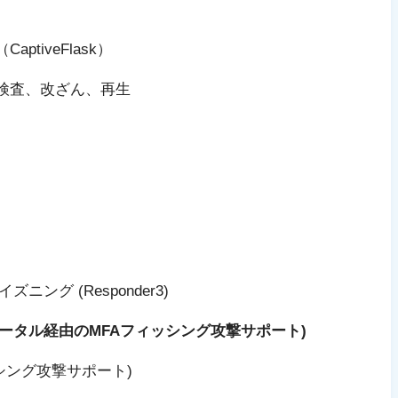
tiveFlask）
、検査、改ざん、再生
ン
ポイズニング (Responder3)
ィブポータル経由のMFAフィッシング攻撃サポート)
ィッシング攻撃サポート)