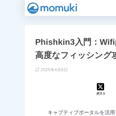
Phishkin3入門：W
高度なフィッシング
2025年4月8日
ポスト
キャプティブポータルを活用