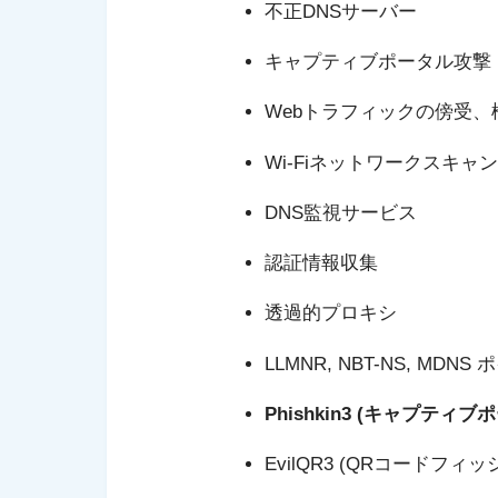
不正DNSサーバー
キャプティブポータル攻撃（Cap
Webトラフィックの傍受
Wi-Fiネットワークスキャ
DNS監視サービス
認証情報収集
透過的プロキシ
LLMNR, NBT-NS, MDNS 
Phishkin3 (キャプテ
EvilQR3 (QRコードフ