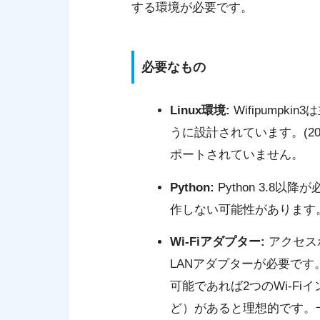
する環境が必要です。
必要なもの
Linux環境:
Wifipumpkin
うに設計されています。(202
ポートされていません。
Python:
Python 3.8以
作しない可能性があります
Wi-Fiアダプター:
アクセス
LANアダプターが必要で
可能であれば2つのWi-Fi
ど）があると理想的です。一部の