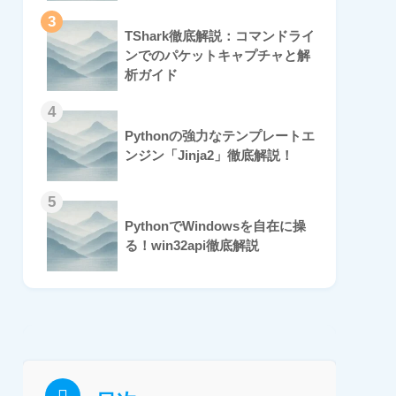
3
TShark徹底解説：コマンドライ
ンでのパケットキャプチャと解
析ガイド
4
Pythonの強力なテンプレートエ
ンジン「Jinja2」徹底解説！
5
PythonでWindowsを自在に操
る！win32api徹底解説