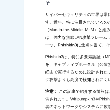
そ
サイバーセキュリティの世界は常
す。近年、特に注目されているのが
（Man-in-the-Middle, 
は、強力な無線LAN攻撃フレーム
一つ、
Phishkin3
に焦点を当て、
Phishkin3は、特に多要素認証
を、キャプティブポータル（公衆無
経由で実行するために設計された
グ攻撃よりも高度で検知されにく
注意：
この記事で紹介する情報は
供されます。Wifipumpkin3やP
者のネットワークやシステムに攻