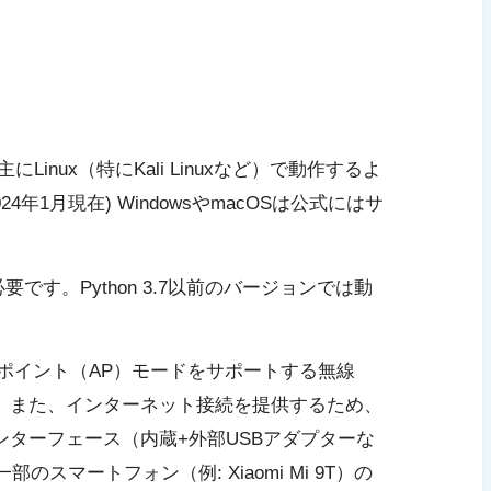
3は主にLinux（特にKali Linuxなど）で動作するよ
4年1月現在) WindowsやmacOSは公式にはサ
降が必要です。Python 3.7以前のバージョンでは動
。
ポイント（AP）モードをサポートする無線
す。また、インターネット接続を提供するため、
インターフェース（内蔵+外部USBアダプターな
スマートフォン（例: Xiaomi Mi 9T）の