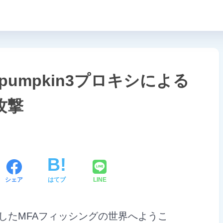
ifipumpkin3プロキシによる
攻撃
シェア
はてブ
LINE
したMFAフィッシングの世界へようこ