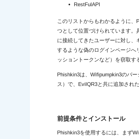
RestFulAPI
このリストからもわかるように、Phish
つとして位置づけられています。具体的
に接続してきたユーザーに対し、
するような偽のログインページへ
ッショントークンなど）を窃取す
Phishkin3は、Wifipumpkin3の
ス）で、EvilQR3と共に追加さ
前提条件とインストール
Phishkin3を使用するには、まずW