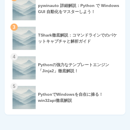
pywinauto 詳細解説：Python で Windows
GUI 自動化をマスターしよう！
3
TShark徹底解説：コマンドラインでのパケ
ットキャプチャと解析ガイド
4
Pythonの強力なテンプレートエンジン
「Jinja2」徹底解説！
5
PythonでWindowsを自在に操る！
win32api徹底解説