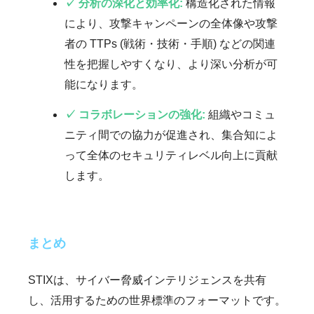
✓ 分析の深化と効率化:
構造化された情報
により、攻撃キャンペーンの全体像や攻撃
者の TTPs (戦術・技術・手順) などの関連
性を把握しやすくなり、より深い分析が可
能になります。
✓ コラボレーションの強化:
組織やコミュ
ニティ間での協力が促進され、集合知によ
って全体のセキュリティレベル向上に貢献
します。
まとめ
STIXは、サイバー脅威インテリジェンスを共有
し、活用するための世界標準のフォーマットです。