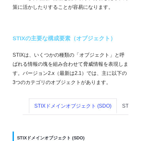
策に活かしたりすることが容易になります。
STIXの主要な構成要素（オブジェクト）
STIXは、いくつかの種類の「オブジェクト」と呼
ばれる情報の塊を組み合わせて脅威情報を表現しま
す。バージョン2.x（最新は2.1）では、主に以下の
3つのカテゴリのオブジェクトがあります。
STIXドメインオブジェクト (SDO)
STIX
STIXドメインオブジェクト (SDO)