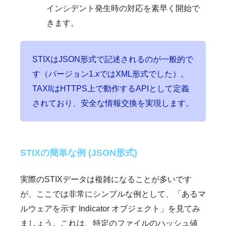
インシデント発生時の対応を素早く開始で
きます。
STIXはJSON形式で記述されるのが一般的で
す（バージョン1.xではXML形式でした）。
TAXIIはHTTPS上で動作するAPIとして定義
されており、安全な情報交換を実現します。
STIXの簡単な例 (JSON形式)
実際のSTIXデータは複雑になることが多いです
が、ここでは非常にシンプルな例として、「あるマ
ルウェアを示す Indicator オブジェクト」を見てみ
ましょう。これは、特定のファイルのハッシュ値