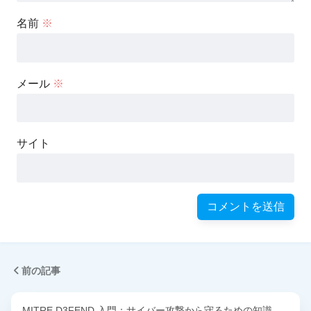
名前
※
メール
※
サイト
前の記事
MITRE D3FEND 入門：サイバー攻撃から守るための知識…