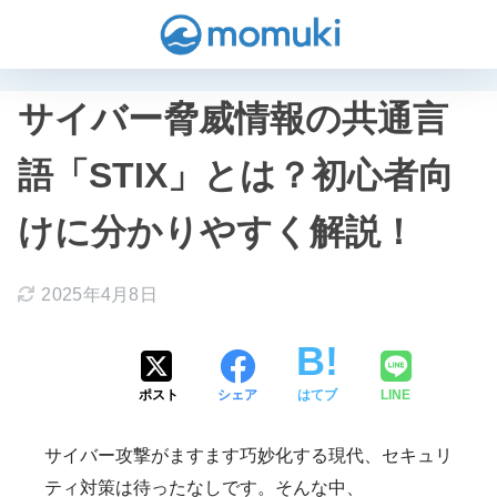
サイバー脅威情報の共通言
語「STIX」とは？初心者向
けに分かりやすく解説！
2025年4月8日
ポスト
シェア
はてブ
LINE
サイバー攻撃がますます巧妙化する現代、セキュリ
ティ対策は待ったなしです。そんな中、