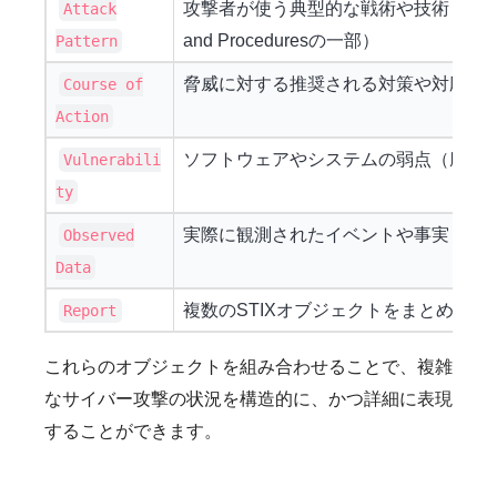
攻撃者が使う典型的な戦術や技術（TTPs: Tact
Attack
and Proceduresの一部）
Pattern
脅威に対する推奨される対策や対応策
Course of
Action
ソフトウェアやシステムの弱点（脆弱
Vulnerabili
ty
実際に観測されたイベントや事実（ロ
Observed
Data
複数のSTIXオブジェクトをまとめた分
Report
これらのオブジェクトを組み合わせることで、複雑
なサイバー攻撃の状況を構造的に、かつ詳細に表現
することができます。