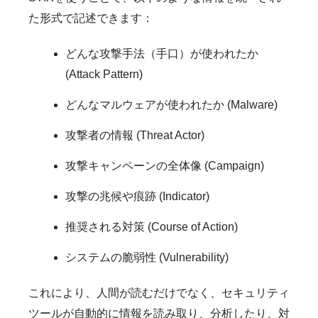
た形式で記述できます：
どんな攻撃手法（手口）が使われたか
(Attack Pattern)
どんなマルウェアが使われたか (Malware)
攻撃者の情報 (Threat Actor)
攻撃キャンペーンの全体像 (Campaign)
攻撃の兆候や痕跡 (Indicator)
推奨される対策 (Course of Action)
システムの脆弱性 (Vulnerability)
これにより、人間が読むだけでなく、セキュリティ
ツールが自動的に情報を読み取り、分析したり、対