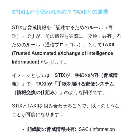
STIXはどう使われるの？ TAXIIとの連携
STIXは脅威情報を「記述するためのルール（言
語）」ですが、その情報を実際に「交換・共有する
ためのルール（通信プロトコル）」として
TAXII
(Trusted Automated eXchange of Intelligence
Information)
があります。
イメージとしては、
STIXが「手紙の内容（脅威情
報）」
で、
TAXIIが「手紙を届ける郵便システム
（情報交換の仕組み）」
のような関係です。
STIXとTAXIIを組み合わせることで、以下のような
ことが可能になります：
組織間の脅威情報共有:
ISAC (Information