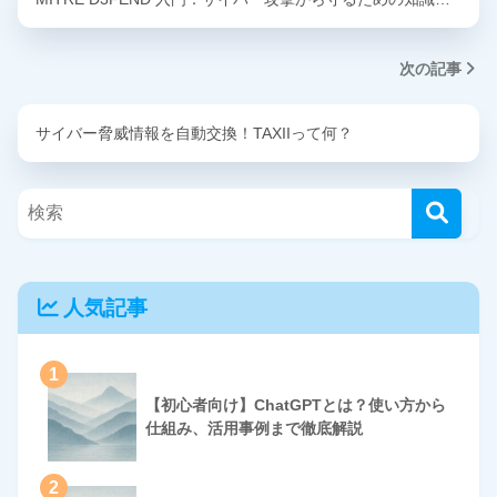
次の記事
サイバー脅威情報を自動交換！TAXIIって何？
人気記事
1
【初心者向け】ChatGPTとは？使い方から
仕組み、活用事例まで徹底解説
2