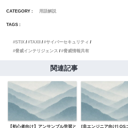
CATEGORY :
用語解説
TAGS :
STIX
TAXII
サイバーセキュリティ
脅威インテリジェンス
脅威情報共有
関連記事
【初心者向け】アンサンブル学習と
[非エンジニア向け] O