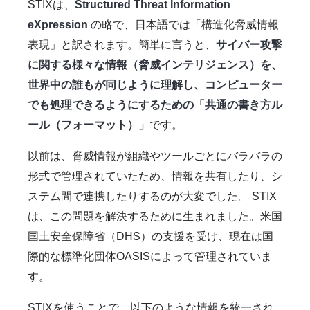
STIXは、
Structured Threat Information
eXpression
の略で、日本語では「構造化脅威情報
表現」と訳されます。簡単に言うと、
サイバー攻撃
に関する様々な情報（脅威インテリジェンス）を、
世界中の誰もが同じように理解し、コンピューター
でも処理できるようにするための「共通の書き方ル
ール（フォーマット）」
です。
以前は、脅威情報が組織やツールごとにバラバラの
形式で管理されていたため、情報を共有したり、シ
ステム間で連携したりするのが大変でした。 STIX
は、この問題を解決するために生まれました。米国
国土安全保障省（DHS）の支援を受け、現在は国
際的な標準化団体OASISによって管理されていま
す。
STIXを使うことで、以下のような情報を統一され