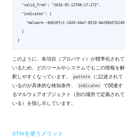
  "valid_from": "2016-05-12T08:17:27Z",

  "indicates": [

    "malware--6b616fc1-1420-44a7-8510-8e296b57b140"

  ]

}
このように、各項目（プロパティ）が標準化されて
いるため、どのツールやシステムでもこの情報を解
釈しやすくなっています。
に記述されて
pattern
いるのが具体的な検知条件、
で関連す
indicates
るマルウェアオブジェクト（別の場所で定義されて
いる）を指し示しています。
STIXを使うメリット