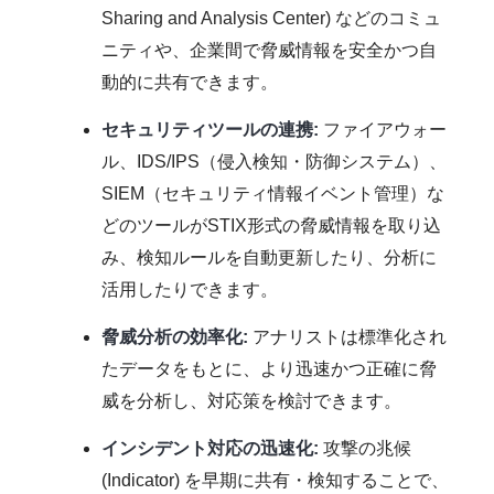
Sharing and Analysis Center) などのコミュ
ニティや、企業間で脅威情報を安全かつ自
動的に共有できます。
セキュリティツールの連携:
ファイアウォー
ル、IDS/IPS（侵入検知・防御システム）、
SIEM（セキュリティ情報イベント管理）な
どのツールがSTIX形式の脅威情報を取り込
み、検知ルールを自動更新したり、分析に
活用したりできます。
脅威分析の効率化:
アナリストは標準化され
たデータをもとに、より迅速かつ正確に脅
威を分析し、対応策を検討できます。
インシデント対応の迅速化:
攻撃の兆候
(Indicator) を早期に共有・検知することで、