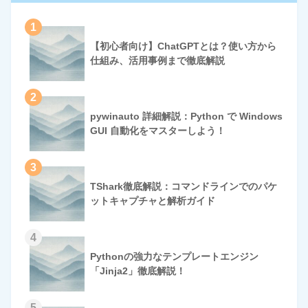
1
【初心者向け】ChatGPTとは？使い方から
仕組み、活用事例まで徹底解説
2
pywinauto 詳細解説：Python で Windows
GUI 自動化をマスターしよう！
3
TShark徹底解説：コマンドラインでのパケ
ットキャプチャと解析ガイド
4
Pythonの強力なテンプレートエンジン
「Jinja2」徹底解説！
5