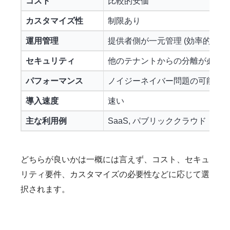
コスト
比較的安価
カスタマイズ性
制限あり
運用管理
提供者側が一元管理 (効率的)
セキュリティ
他のテナントからの分離が必要
パフォーマンス
ノイジーネイバー問題の可能性
導入速度
速い
主な利用例
SaaS, パブリッククラウド
どちらが良いかは一概には言えず、コスト、セキュ
リティ要件、カスタマイズの必要性などに応じて選
択されます。