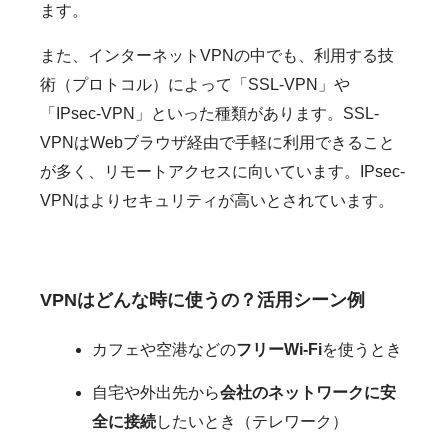
ます。
また、インターネットVPNの中でも、利用する技
術（プロトコル）によって「SSL-VPN」や
「IPsec-VPN」といった種類があります。SSL-
VPNはWebブラウザ経由で手軽に利用できること
が多く、リモートアクセスに向いています。IPsec-
VPNはよりセキュリティが高いとされています。
VPNはどんな時に使うの？活用シーン例
カフェや空港などの
フリーWi-Fi
を使うとき
自宅や外出先から
会社のネットワークに安
全に接続
したいとき（テレワーク）