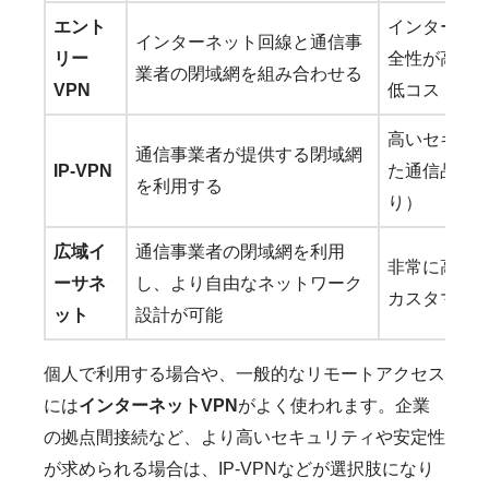
エント
インターネッ
インターネット回線と通信事
リー
全性が高い、I
業者の閉域網を組み合わせる
VPN
低コスト
高いセキュ
通信事業者が提供する閉域網
IP-VPN
た通信品質
を利用する
り）
広域イ
通信事業者の閉域網を利用
非常に高い
ーサネ
し、より自由なネットワーク
カスタマイ
ット
設計が可能
個人で利用する場合や、一般的なリモートアクセス
には
インターネットVPN
がよく使われます。企業
の拠点間接続など、より高いセキュリティや安定性
が求められる場合は、IP-VPNなどが選択肢になり