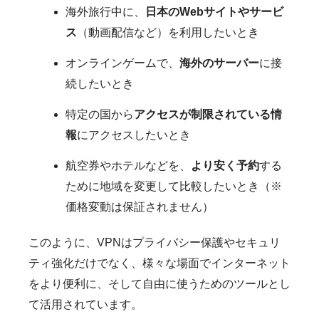
海外旅行中に、
日本のWebサイトやサービ
ス
（動画配信など）を利用したいとき
オンラインゲームで、
海外のサーバー
に接
続したいとき
特定の国から
アクセスが制限されている情
報
にアクセスしたいとき
航空券やホテルなどを、
より安く予約
する
ために地域を変更して比較したいとき（※
価格変動は保証されません）
このように、VPNはプライバシー保護やセキュリ
ティ強化だけでなく、様々な場面でインターネット
をより便利に、そして自由に使うためのツールとし
て活用されています。