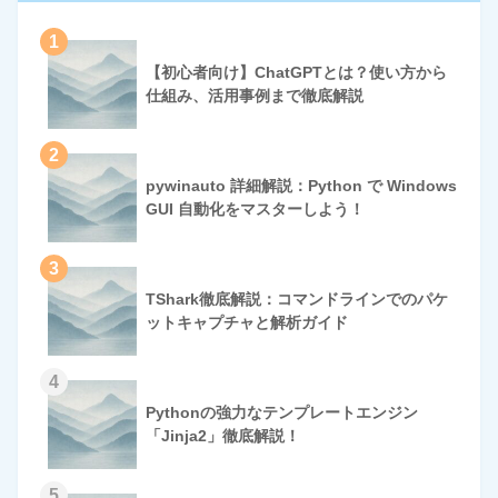
1
【初心者向け】ChatGPTとは？使い方から
仕組み、活用事例まで徹底解説
2
pywinauto 詳細解説：Python で Windows
GUI 自動化をマスターしよう！
3
TShark徹底解説：コマンドラインでのパケ
ットキャプチャと解析ガイド
4
Pythonの強力なテンプレートエンジン
「Jinja2」徹底解説！
5