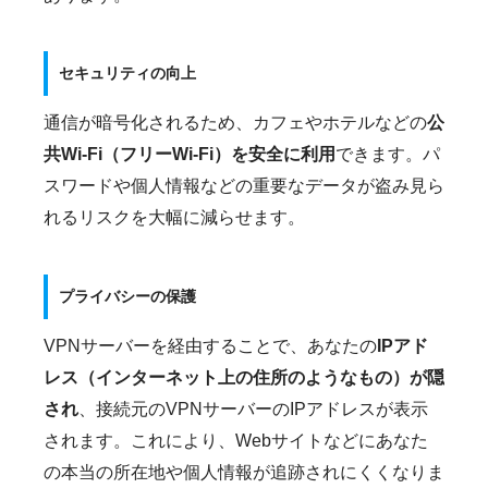
セキュリティの向上
通信が暗号化されるため、カフェやホテルなどの
公
共Wi-Fi（フリーWi-Fi）を安全に利用
できます。パ
スワードや個人情報などの重要なデータが盗み見ら
れるリスクを大幅に減らせます。
プライバシーの保護
VPNサーバーを経由することで、あなたの
IPアド
レス（インターネット上の住所のようなもの）が隠
され
、接続元のVPNサーバーのIPアドレスが表示
されます。これにより、Webサイトなどにあなた
の本当の所在地や個人情報が追跡されにくくなりま