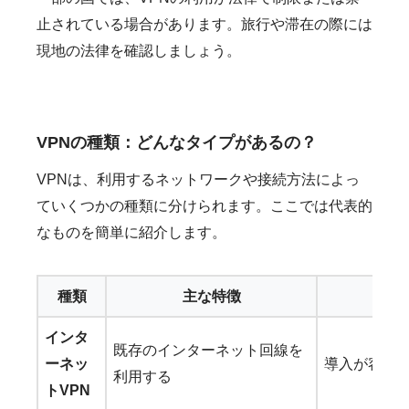
止されている場合があります。旅行や滞在の際には
現地の法律を確認しましょう。
VPNの種類：どんなタイプがあるの？
VPNは、利用するネットワークや接続方法によっ
ていくつかの種類に分けられます。ここでは代表的
なものを簡単に紹介します。
種類
主な特徴
メ
インタ
既存のインターネット回線を
ーネッ
導入が容易
利用する
トVPN