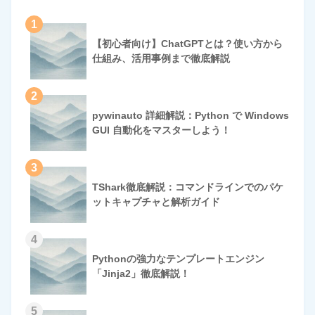
1
【初心者向け】ChatGPTとは？使い方から
仕組み、活用事例まで徹底解説
2
pywinauto 詳細解説：Python で Windows
GUI 自動化をマスターしよう！
3
TShark徹底解説：コマンドラインでのパケ
ットキャプチャと解析ガイド
4
Pythonの強力なテンプレートエンジン
「Jinja2」徹底解説！
5