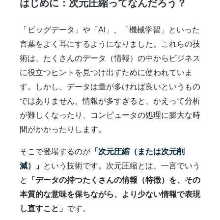
はじめに：次元圧縮ってなんだろう？
「ビッグデータ」や「AI」、「機械学習」といった
言葉をよく耳にするようになりました。これらの技
術は、たくさんのデータ（情報）の中からビジネス
に役立つヒントを見つけ出すために使われていま
す。しかし、データは量が多ければ良いというもの
ではありません。情報が多すぎると、かえって分析
が難しくなったり、コンピュータの処理に膨大な時
間がかかったりします。
そこで登場するのが
「次元圧縮（または次元削
減）」
という技術です。次元圧縮とは、一言でいう
と
「データの持つたくさんの情報（特徴）を、その
本質的な意味を保ちながら、より少ない情報で表現
し直すこと」
です。