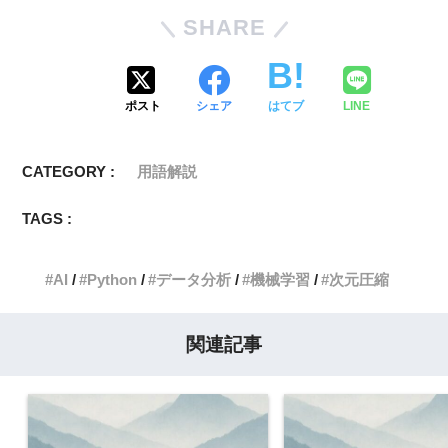
SHARE
ポスト
シェア
はてブ
LINE
CATEGORY :
用語解説
TAGS :
AI
Python
データ分析
機械学習
次元圧縮
関連記事