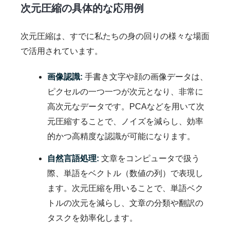
次元圧縮の具体的な応用例
次元圧縮は、すでに私たちの身の回りの様々な場面
で活用されています。
画像認識:
手書き文字や顔の画像データは、
ピクセルの一つ一つが次元となり、非常に
高次元なデータです。PCAなどを用いて次
元圧縮することで、ノイズを減らし、効率
的かつ高精度な認識が可能になります。
自然言語処理:
文章をコンピュータで扱う
際、単語をベクトル（数値の列）で表現し
ます。次元圧縮を用いることで、単語ベク
トルの次元を減らし、文章の分類や翻訳の
タスクを効率化します。