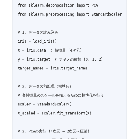
from sklearn.decomposition import PCA

from sklearn.preprocessing import StandardScaler

# 1. データの読み込み

iris = load_iris()

X = iris.data  # 特徴量 (4次元)

y = iris.target  # アヤメの種類 (0, 1, 2)

target_names = iris.target_names

# 2. データの前処理（標準化）

# 各特徴量のスケールを揃えるために標準化を行う

scaler = StandardScaler()

X_scaled = scaler.fit_transform(X)

# 3. PCAの実行 (4次元 → 2次元へ圧縮)
