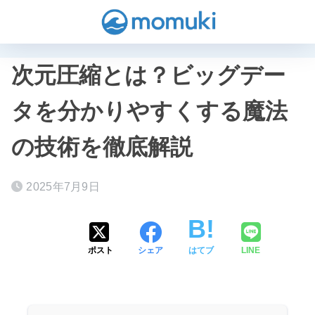
次元圧縮とは？ビッグデー
タを分かりやすくする魔法
の技術を徹底解説
2025年7月9日
ポスト
シェア
はてブ
LINE