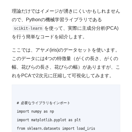
理論だけではイメージが湧きにくいかもしれません
ので、Pythonの機械学習ライブラリである
を使って、実際に主成分分析(PCA)
scikit-learn
を行う簡単なコードを紹介します。
ここでは、アヤメ(iris)のデータセットを使います。
このデータには4つの特徴量（がくの長さ、がくの
幅、花びらの長さ、花びらの幅）がありますが、こ
れをPCAで2次元に圧縮して可視化してみます。
# 必要なライブラリをインポート

import numpy as np

import matplotlib.pyplot as plt

from sklearn.datasets import load_iris
