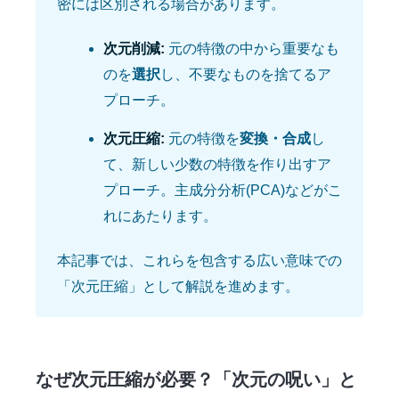
密には区別される場合があります。
次元削減:
元の特徴の中から重要なも
のを
選択
し、不要なものを捨てるア
プローチ。
次元圧縮:
元の特徴を
変換・合成
し
て、新しい少数の特徴を作り出すア
プローチ。主成分分析(PCA)などがこ
れにあたります。
本記事では、これらを包含する広い意味での
「次元圧縮」として解説を進めます。
なぜ次元圧縮が必要？「次元の呪い」と