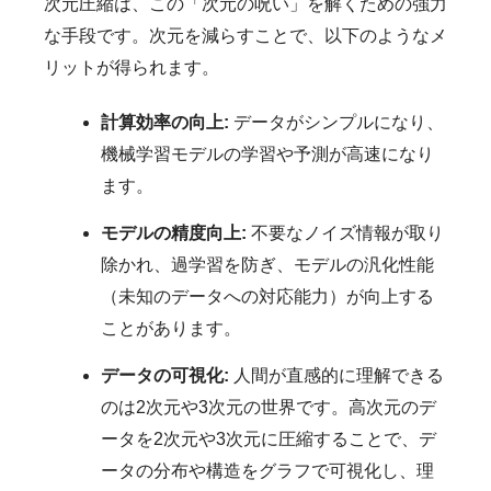
次元圧縮は、この「次元の呪い」を解くための強力
な手段です。次元を減らすことで、以下のようなメ
リットが得られます。
計算効率の向上:
データがシンプルになり、
機械学習モデルの学習や予測が高速になり
ます。
モデルの精度向上:
不要なノイズ情報が取り
除かれ、過学習を防ぎ、モデルの汎化性能
（未知のデータへの対応能力）が向上する
ことがあります。
データの可視化:
人間が直感的に理解できる
のは2次元や3次元の世界です。高次元のデ
ータを2次元や3次元に圧縮することで、デ
ータの分布や構造をグラフで可視化し、理