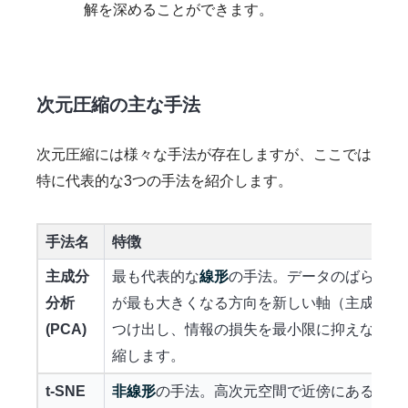
解を深めることができます。
次元圧縮の主な手法
次元圧縮には様々な手法が存在しますが、ここでは
特に代表的な3つの手法を紹介します。
手法名
特徴
主成分
最も代表的な
線形
の手法。データのばらつき
分析
が最も大きくなる方向を新しい軸（主成分）
(PCA)
つけ出し、情報の損失を最小限に抑えながら
縮します。
t-SNE
非線形
の手法。高次元空間で近傍にあるデー