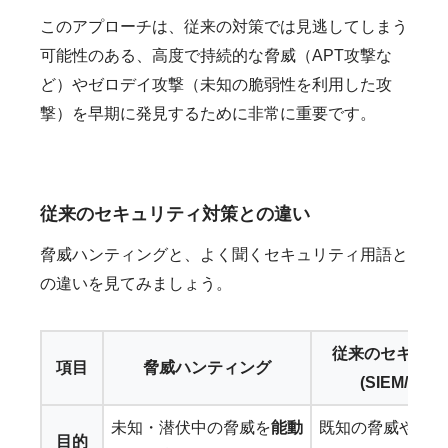
このアプローチは、従来の対策では見逃してしまう
可能性のある、高度で持続的な脅威（APT攻撃な
ど）やゼロデイ攻撃（未知の脆弱性を利用した攻
撃）を早期に発見するために非常に重要です。
従来のセキュリティ対策との違い
脅威ハンティングと、よく聞くセキュリティ用語と
の違いを見てみましょう。
従来のセキュリ
項目
脅威ハンティング
(SIEM/SO
未知・潜伏中の脅威を
能動
既知の脅威や異常
目的