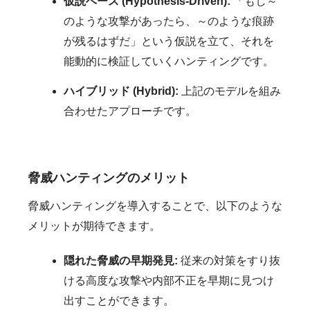
仮説ベース (Hypothesis-Driven):
「もし～
のような攻撃があったら、～のような痕跡
が残るはずだ」という仮説を立て、それを
能動的に検証していくハンティングです。
ハイブリッド (Hybrid):
上記のモデルを組み
合わせたアプローチです。
脅威ハンティングのメリット
脅威ハンティングを導入することで、以下のような
メリットが期待できます。
隠れた脅威の早期発見:
従来の対策をすり抜
ける高度な攻撃や内部不正を早期に見つけ
出すことができます。