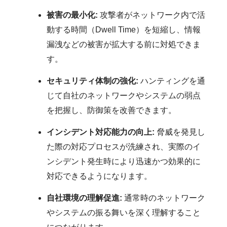
被害の最小化:
攻撃者がネットワーク内で活
動する時間（Dwell Time）を短縮し、情報
漏洩などの被害が拡大する前に対処できま
す。
セキュリティ体制の強化:
ハンティングを通
じて自社のネットワークやシステムの弱点
を把握し、防御策を改善できます。
インシデント対応能力の向上:
脅威を発見し
た際の対応プロセスが洗練され、実際のイ
ンシデント発生時により迅速かつ効果的に
対応できるようになります。
自社環境の理解促進:
通常時のネットワーク
やシステムの振る舞いを深く理解すること