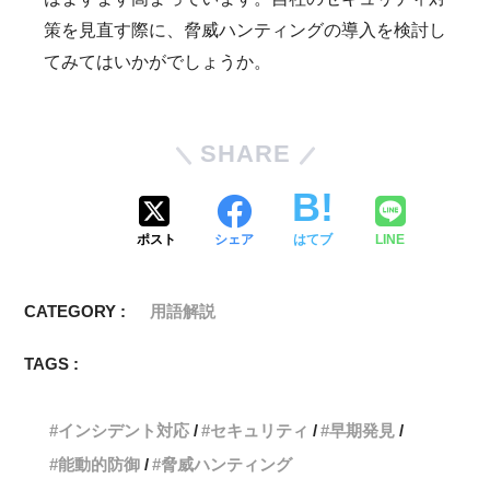
策を見直す際に、脅威ハンティングの導入を検討し
てみてはいかがでしょうか。
SHARE
ポスト
シェア
はてブ
LINE
CATEGORY :
用語解説
TAGS :
インシデント対応
セキュリティ
早期発見
能動的防御
脅威ハンティング