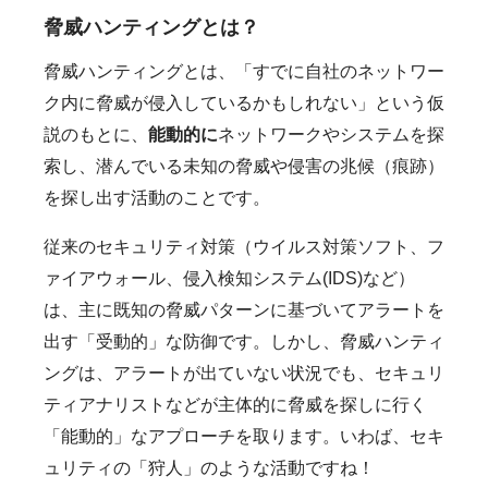
脅威ハンティングとは？
脅威ハンティングとは、「すでに自社のネットワー
ク内に脅威が侵入しているかもしれない」という仮
説のもとに、
能動的に
ネットワークやシステムを探
索し、潜んでいる未知の脅威や侵害の兆候（痕跡）
を探し出す活動のことです。
従来のセキュリティ対策（ウイルス対策ソフト、フ
ァイアウォール、侵入検知システム(IDS)など）
は、主に既知の脅威パターンに基づいてアラートを
出す「受動的」な防御です。しかし、脅威ハンティ
ングは、アラートが出ていない状況でも、セキュリ
ティアナリストなどが主体的に脅威を探しに行く
「能動的」なアプローチを取ります。いわば、セキ
ュリティの「狩人」のような活動ですね！