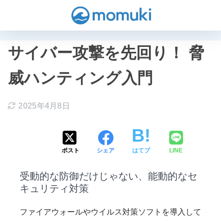
サイバー攻撃を先回り！ 脅
威ハンティング入門
2025年4月8日
ポスト
シェア
はてブ
LINE
受動的な防御だけじゃない、能動的なセ
キュリティ対策
ファイアウォールやウイルス対策ソフトを導入して