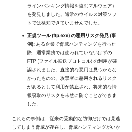
ラインバンキング情報を盗むマルウェア）
を発見しました。通常のウイルス対策ソフ
トでは検知できていませんでした。
正規ツール (ftp.exe) の悪用リスク発見 (事
例):
ある企業で脅威ハンティングを行った
際、通常業務では使われていないはずの
FTP (ファイル転送プロトコル) の利用が確
認されました。直接的な悪用は見つからな
かったものの、攻撃者に悪用されるリスク
があるとして利用が禁止され、将来的な情
報窃取のリスクを未然に防ぐことができま
した。
これらの事例は、従来の受動的な防御だけでは見逃
してしまう脅威が存在し、脅威ハンティングがいか