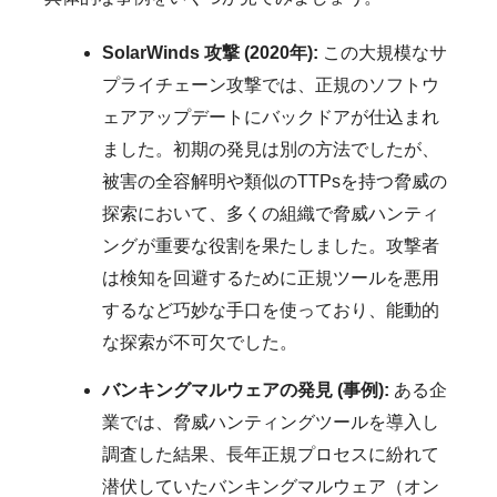
SolarWinds 攻撃 (2020年):
この大規模なサ
プライチェーン攻撃では、正規のソフトウ
ェアアップデートにバックドアが仕込まれ
ました。初期の発見は別の方法でしたが、
被害の全容解明や類似のTTPsを持つ脅威の
探索において、多くの組織で脅威ハンティ
ングが重要な役割を果たしました。攻撃者
は検知を回避するために正規ツールを悪用
するなど巧妙な手口を使っており、能動的
な探索が不可欠でした。
バンキングマルウェアの発見 (事例):
ある企
業では、脅威ハンティングツールを導入し
調査した結果、長年正規プロセスに紛れて
潜伏していたバンキングマルウェア（オン