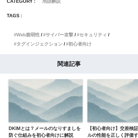
CATEGORY :
用語解説
TAGS :
Web脆弱性
サイバー攻撃
セキュリティ
タグインジェクション
初心者向け
関連記事
DKIMとは？メールのなりすましを
【初心者向け】交差検
防ぐ仕組みを初心者向けに解説
ルの性能を正しく評価