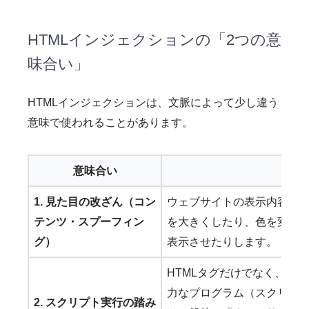
HTMLインジェクションの「2つの意
味合い」
HTMLインジェクションは、文脈によって少し違う
意味で使われることがあります。
意味合い
説
1. 見た目の改ざん（コン
ウェブサイトの表示内容を
テンツ・スプーフィン
を大きくしたり、色を変え
グ）
表示させたりします。
HTMLタグだけでなく、
<sc
力なプログラム（スクリプ
2. スクリプト実行の踏み