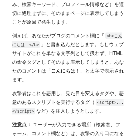
み、検索キーワード、プロフィール情報など）を適
切に処理せずに、そのままページに表示してしまう
ことが原因で発生します。
例えば、あなたがブログのコメント欄に「
<b>こん
」と書き込んだとします。もしウェブ
にちは！</b>
サイトがこれを単なる文字列として扱わず、HTML
の命令タグとしてそのまま表示してしまうと、あな
たのコメントは「
こんにちは！
」と太字で表示され
ます。
攻撃者はこれを悪用し、見た目を変えるタグや、悪
意のあるスクリプトを実行するタグ（
<script>...
など）を注入しようとします。
</script>
注意点：
ユーザーが入力できる場所（検索窓、フ
ォーム、コメント欄など）は、攻撃の入り口になる