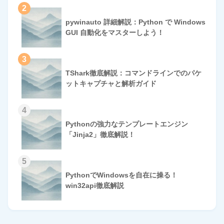
2
pywinauto 詳細解説：Python で Windows
GUI 自動化をマスターしよう！
3
TShark徹底解説：コマンドラインでのパケ
ットキャプチャと解析ガイド
4
Pythonの強力なテンプレートエンジン
「Jinja2」徹底解説！
5
PythonでWindowsを自在に操る！
win32api徹底解説