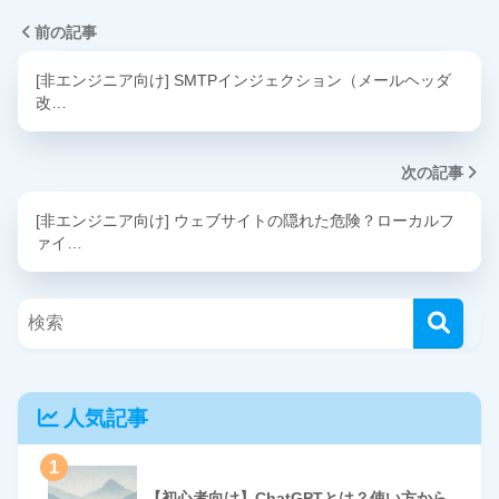
前の記事
[非エンジニア向け] SMTPインジェクション（メールヘッダ
改…
次の記事
[非エンジニア向け] ウェブサイトの隠れた危険？ローカルフ
ァイ…
人気記事
1
【初心者向け】ChatGPTとは？使い方から