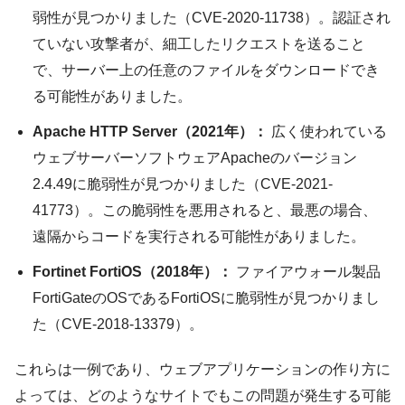
弱性が見つかりました（CVE-2020-11738）。認証され
ていない攻撃者が、細工したリクエストを送ること
で、サーバー上の任意のファイルをダウンロードでき
る可能性がありました。
Apache HTTP Server（2021年）：
広く使われている
ウェブサーバーソフトウェアApacheのバージョン
2.4.49に脆弱性が見つかりました（CVE-2021-
41773）。この脆弱性を悪用されると、最悪の場合、
遠隔からコードを実行される可能性がありました。
Fortinet FortiOS（2018年）：
ファイアウォール製品
FortiGateのOSであるFortiOSに脆弱性が見つかりまし
た（CVE-2018-13379）。
これらは一例であり、ウェブアプリケーションの作り方に
よっては、どのようなサイトでもこの問題が発生する可能