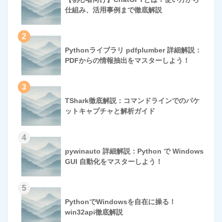
仕組み、活用事例まで徹底解説
2
Pythonライブラリ pdfplumber 詳細解説：
PDFからの情報抽出をマスターしよう！
3
TShark徹底解説：コマンドラインでのパケ
ットキャプチャと解析ガイド
4
pywinauto 詳細解説：Python で Windows
GUI 自動化をマスターしよう！
5
PythonでWindowsを自在に操る！
win32api徹底解説