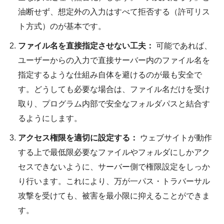
油断せず、想定外の入力はすべて拒否する（許可リス
ト方式）のが基本です。
ファイル名を直接指定させない工夫：
可能であれば、
ユーザーからの入力で直接サーバー内のファイル名を
指定するような仕組み自体を避けるのが最も安全で
す。どうしても必要な場合は、ファイル名だけを受け
取り、プログラム内部で安全なフォルダパスと結合す
るようにします。
アクセス権限を適切に設定する：
ウェブサイトが動作
する上で最低限必要なファイルやフォルダにしかアク
セスできないように、サーバー側で権限設定をしっか
り行います。これにより、万が一パス・トラバーサル
攻撃を受けても、被害を最小限に抑えることができま
す。