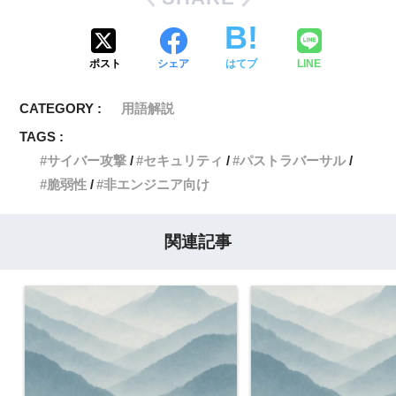
ポスト
シェア
はてブ
LINE
CATEGORY :
用語解説
TAGS :
サイバー攻撃
セキュリティ
パストラバーサル
脆弱性
非エンジニア向け
関連記事