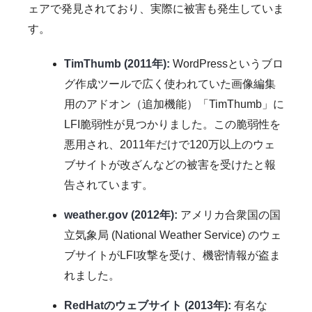
ェアで発見されており、実際に被害も発生していま
す。
TimThumb (2011年):
WordPressというブロ
グ作成ツールで広く使われていた画像編集
用のアドオン（追加機能）「TimThumb」に
LFI脆弱性が見つかりました。この脆弱性を
悪用され、2011年だけで120万以上のウェ
ブサイトが改ざんなどの被害を受けたと報
告されています。
weather.gov (2012年):
アメリカ合衆国の国
立気象局 (National Weather Service) のウェ
ブサイトがLFI攻撃を受け、機密情報が盗ま
れました。
RedHatのウェブサイト (2013年):
有名な