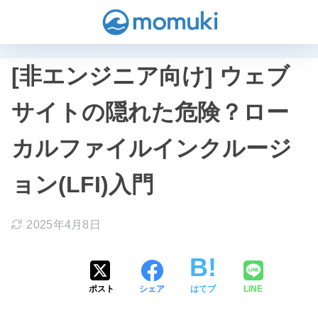
[非エンジニア向け] ウェブ
サイトの隠れた危険？ロー
カルファイルインクルージ
ョン(LFI)入門
2025年4月8日
ポスト
シェア
はてブ
LINE