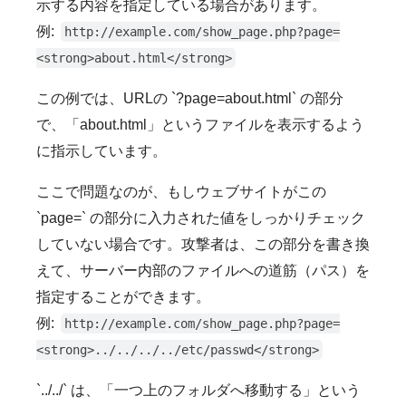
示する内容を指定している場合があります。
例:
http://example.com/show_page.php?page=
<strong>about.html</strong>
この例では、URLの `?page=about.html` の部分
で、「about.html」というファイルを表示するよう
に指示しています。
ここで問題なのが、もしウェブサイトがこの
`page=` の部分に入力された値をしっかりチェック
していない場合です。攻撃者は、この部分を書き換
えて、サーバー内部のファイルへの道筋（パス）を
指定することができます。
例:
http://example.com/show_page.php?page=
<strong>../../../../etc/passwd</strong>
`../../` は、「一つ上のフォルダへ移動する」という