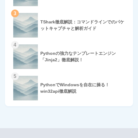
3
TShark徹底解説：コマンドラインでのパケ
ットキャプチャと解析ガイド
4
Pythonの強力なテンプレートエンジン
「Jinja2」徹底解説！
5
PythonでWindowsを自在に操る！
win32api徹底解説