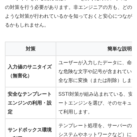
の対策を行う必要があります。非エンジニアの方も、どの
ような対策が行われているかを知っておくと安心につなが
るかもしれません。
対策
簡単な説明
ユーザーが入力したデータに、命令
入力値のサニタイズ
な危険な文字や記号が含まれていな
（無害化）
全な形に変換（または削除）します
安全なテンプレート
SSTI対策が組み込まれている、安
エンジンの利用・設
ートエンジンを選び、そのセキュリ
定
て利用します。
テンプレート処理を、サーバーの重
サンドボックス環境
システムやネットワークなど）にア