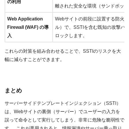
の利用
離された安全な環境（サンドボック
Web Application
Webサイトの前段に設置する防火
Firewall (WAF) の導
ル）で、SSTIを含む既知の攻撃パ
入
ロックします。
これらの対策を組み合わせることで、SSTIのリスクを大
幅に減らすことができます。
まとめ
サーバーサイドテンプレートインジェクション（SSTI）
は、Webサイトの裏側（サーバー）でユーザーの入力を
誤って命令として実行してしまう、非常に危険な脆弱性で
す 。 これが悪用されると、情報漏洩やサーバー乗っ取り