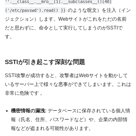
''.__class__.__mro__[1].__subclasses__()[40]
のような呪文）を注入（イン
('/etc/passwd').read() }}
ジェクション）します。Webサイトがこれをただの名前
だと思わずに、命令として実行してしまうのがSSTIで
す。
SSTIが引き起こす深刻な問題
SSTI攻撃が成功すると、攻撃者はWebサイトを動かして
いるサーバー上で様々な悪事ができてしまいます。これは
非常に危険です 。
機密情報の漏洩:
データベースに保存されている個人情
報（氏名、住所、パスワードなど）や、企業の内部情
報などが盗まれる可能性があります。