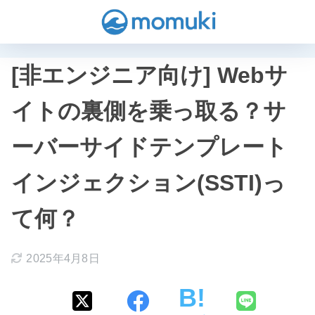
[非エンジニア向け] Webサ
イトの裏側を乗っ取る？サ
ーバーサイドテンプレート
インジェクション(SSTI)っ
て何？
2025年4月8日