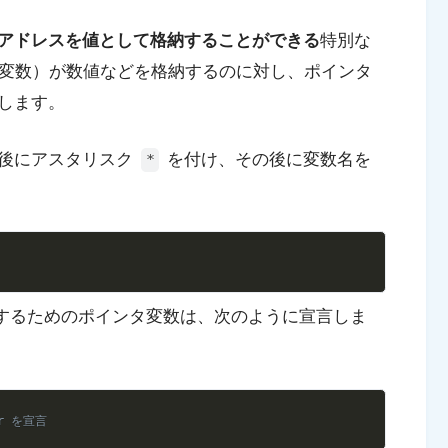
アドレスを値として格納することができる
特別な
変数）が数値などを格納するのに対し、ポインタ
します。
の後にアスタリスク
を付け、その後に変数名を
*
Copy
するためのポインタ変数は、次のように宣言しま
Copy
r を宣言