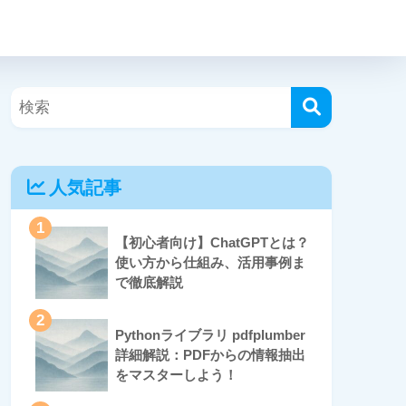
人気記事
1
【初心者向け】ChatGPTとは？
使い方から仕組み、活用事例ま
で徹底解説
2
Pythonライブラリ pdfplumber
詳細解説：PDFからの情報抽出
をマスターしよう！