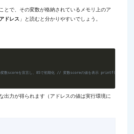
ことで、その変数が格納されているメモリ上のア
アドレス
」と読むと分かりやすいでしょう。
Copy
の変数scoreを宣言し、85で初期化 // 変数scoreの値を表示 printf("変数score
な出力が得られます（アドレスの値は実行環境に