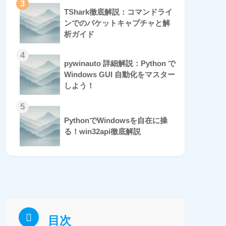
3
TShark徹底解説：コマンドライ
ンでのパケットキャプチャと解
析ガイド
4
pywinauto 詳細解説：Python で
Windows GUI 自動化をマスター
しよう！
5
PythonでWindowsを自在に操
る！win32api徹底解説
目次