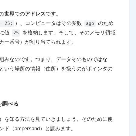
の世界での
アドレス
です。
）、コンピュータはその変数
のため
= 25;
age
こに値
を格納します。そして、そのメモリ領域
25
カー番号）が割り当てられます。
組みなのです。つまり、データそのものではな
という場所の情報（住所）を扱うのがポインタの
を調べる
）を知る方法を見ていきましょう。そのために使
ド（ampersand）と読みます。