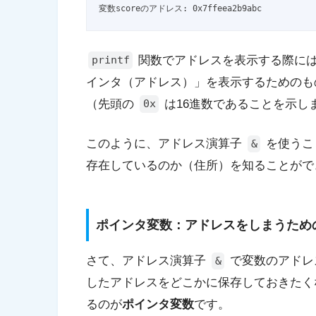
変数scoreのアドレス: 0x7ffeea2b9abc 
関数でアドレスを表示する際に
printf
インタ（アドレス）」を表示するためのも
（先頭の
は16進数であることを示し
0x
このように、アドレス演算子
を使うこ
&
存在しているのか（住所）を知ることがで
ポインタ変数：アドレスをしまうため
さて、アドレス演算子
で変数のアドレ
&
したアドレスをどこかに保存しておきたく
るのが
ポインタ変数
です。