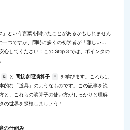
タ」という言葉を聞いたことがあるかもしれません
の一つですが、同時に多くの初学者が「難しい…
してください！この Step 3 では、ポインタの
。
子
と
間接参照演算子
を学びます。これらは
&
*
本的な「道具」のようなものです。この記事を読
方と、これらの演算子の使い方がしっかりと理解
タの世界を探検しましょう！
憶の仕組み